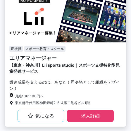
正社員
スポーツ教育・スクール
エリアマネージャー
【東京・神奈川】Lii sports studio｜スポーツ支援特化型児
童発達サービス
爆速成長を支えるのは、あなた！司令塔として組織をデザイ
ン！
月給: 361,100円〜
東京都千代田区神田錦町2-5-4第二亀谷ビル1階
気になる
求人詳細