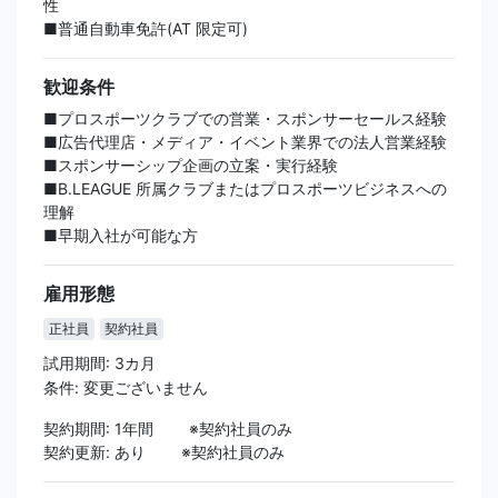
性
■普通自動車免許(AT 限定可)
歓迎条件
■プロスポーツクラブでの営業・スポンサーセールス経験
■広告代理店・メディア・イベント業界での法人営業経験
■スポンサーシップ企画の立案・実行経験
■B.LEAGUE 所属クラブまたはプロスポーツビジネスへの
理解
■早期入社が可能な方
雇用形態
正社員
契約社員
試用期間: 3カ月
条件: 変更ございません
契約期間: 1年間 ※契約社員のみ
契約更新: あり ※契約社員のみ