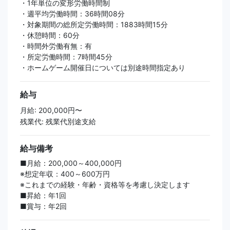
・1年単位の変形労働時間制
・週平均労働時間：36時間08分
・対象期間の総所定労働時間：1883時間15分
・休憩時間：60分
・時間外労働有無：有
・所定労働時間：7時間45分
・ホームゲーム開催日については別途時間指定あり
給与
月給: 200,000円〜
残業代: 残業代別途支給
給与備考
■月給：200,000～400,000円
※想定年収：400～600万円
※これまでの経験・年齢・資格等を考慮し決定します
■昇給：年1回
■賞与：年2回