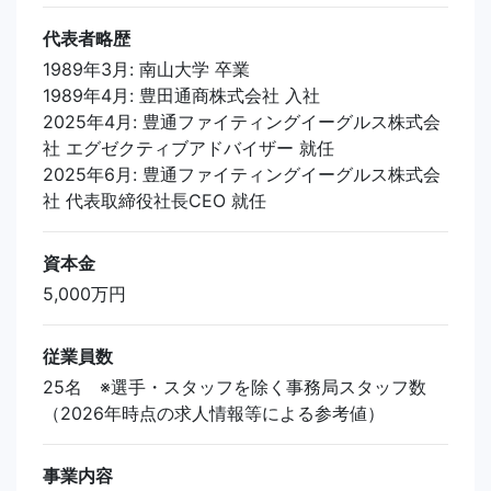
代表者略歴
1989年3月: 南山大学 卒業
1989年4月: 豊田通商株式会社 入社
2025年4月: 豊通ファイティングイーグルス株式会
社 エグゼクティブアドバイザー 就任
2025年6月: 豊通ファイティングイーグルス株式会
社 代表取締役社長CEO 就任
資本金
5,000万円
従業員数
25名 ※選手・スタッフを除く事務局スタッフ数
（2026年時点の求人情報等による参考値）
事業内容