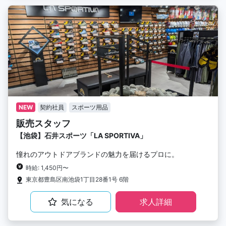
NEW
契約社員
スポーツ用品
販売スタッフ
【池袋】石井スポーツ「LA SPORTIVA」
憧れのアウトドアブランドの魅力を届けるプロに。
時給: 1,450円〜
東京都豊島区南池袋1丁目28番1号 6階
気になる
求人詳細