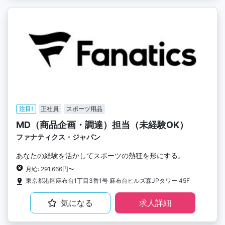
注目!
正社員
スポーツ用品
MD（商品企画・調達）担当（未経験OK）
ファナティクス・ジャパン
あなたの経験を活かしてスポーツの熱狂を形にする。
月給: 291,666円〜
東京都港区麻布台1丁目3番1号 麻布台ヒルズ森JPタワー 45F
気になる
求人詳細