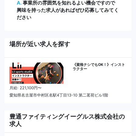
A.
事業所の雰囲気を知れるよい機会ですので
興味を持った求人があればぜひ応募してみてく
ださい
場所が近い求人を探す
《資格ナシでもOK！》インスト
ラクター
月給: 221,100円〜
愛知県名古屋市中村区名駅4丁目13-10 第二茗荷ビル1階
豊通ファイティングイーグルス株式会社の
求人