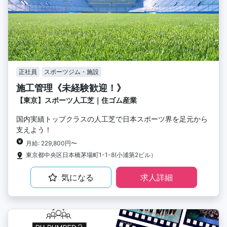
正社員
スポーツジム・施設
施工管理《未経験歓迎！》
【東京】スポーツ人工芝｜住ゴム産業
国内実績トップクラスの人工芝で日本スポーツ界を足元から
支えよう！
月給: 229,800円〜
東京都中央区日本橋茅場町1-1-8(小浦第2ビル）
気になる
求人詳細