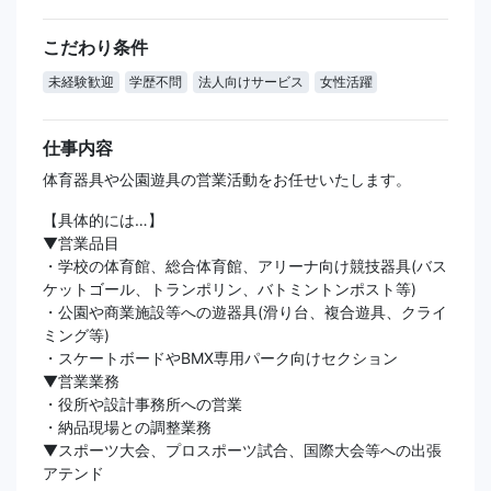
こだわり条件
未経験歓迎
学歴不問
法人向けサービス
女性活躍
仕事内容
体育器具や公園遊具の営業活動をお任せいたします。
【具体的には…】
▼営業品目
・学校の体育館、総合体育館、アリーナ向け競技器具(バス
ケットゴール、トランポリン、バトミントンポスト等)
・公園や商業施設等への遊器具(滑り台、複合遊具、クライ
ミング等)
・スケートボードやBMX専用パーク向けセクション
▼営業業務
・役所や設計事務所への営業
・納品現場との調整業務
▼スポーツ大会、プロスポーツ試合、国際大会等への出張
アテンド