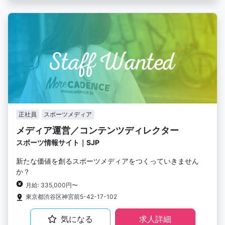
正社員
スポーツメディア
メディア運営／コンテンツディレクター
スポーツ情報サイト｜SJP
新たな価値を創るスポーツメディアをつくっていきません
か？
月給: 335,000円〜
東京都渋谷区神宮前5-42-17-102
気になる
求人詳細