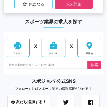
気になる
求人詳細
スポーツ業界の求人を探す
X
X
スポーツ
ジャンル
勤務地
スポジョバ 公式SNS
フォローすればスポーツ業界の情報感度が上がる！
友だち追加する！