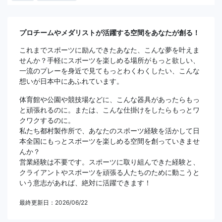
プロチームやメダリストが活躍する空間をあなたが創る！
これまでスポーツに励んできたあなた、こんな夢を叶えま
せんか？手軽にスポーツを楽しめる場所がもっと欲しい、
一流のプレーを身近で見てもっとわくわくしたい、こんな
想いが日本中にあふれています。
体育館や公園や競技場などに、こんな器具があったらもっ
と頑張れるのに。または、こんな仕掛けをしたらもっとワ
クワクするのに。
私たち都村製作所で、あなたのスポーツ経験を活かして日
本全国にもっとスポーツを楽しめる空間を創っていきませ
んか？
営業経験は不要です。スポーツに取り組んできた経験と、
クライアントやスポーツを頑張る人たちのために動こうと
いう意志があれば、絶対に活躍できます！
最終更新日：2026/06/22