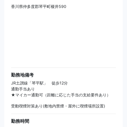
香川県仲多度郡琴平町榎井590
勤務地備考
JR土讃線「琴平駅」 徒歩12分
通勤手当あり
★マイカー通勤可（距離に応じた手当の支給要件あり）
受動喫煙対策あり(敷地内禁煙・屋外に喫煙場所設置)
勤務時間