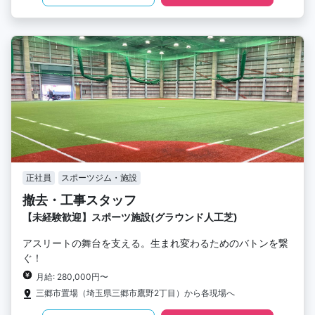
正社員
スポーツジム・施設
撤去・工事スタッフ
【未経験歓迎】スポーツ施設(グラウンド人工芝)
アスリートの舞台を支える。生まれ変わるためのバトンを繋
ぐ！
月給: 280,000円〜
三郷市置場（埼玉県三郷市鷹野2丁目）から各現場へ