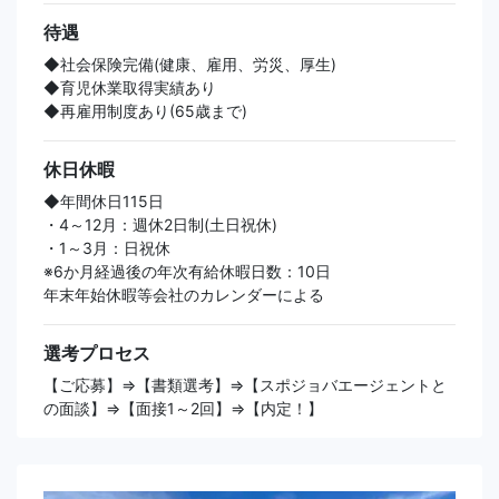
待遇
◆社会保険完備(健康、雇用、労災、厚生)
◆育児休業取得実績あり
◆再雇用制度あり(65歳まで)
休日休暇
◆年間休日115日
・4～12月：週休2日制(土日祝休)
・1～3月：日祝休
※6か月経過後の年次有給休暇日数：10日
年末年始休暇等会社のカレンダーによる
選考プロセス
【ご応募】⇒【書類選考】⇒【スポジョバエージェントと
の面談】⇒【面接1～2回】⇒【内定！】