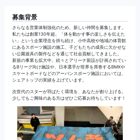
募集背景
さらなる営業体制強化のため、新しい仲間を募集します。
私たちは創業130年超。「体を動かす事の楽しさを伝えた
い」という企業理念を持ち続け、小中高校や地域の体育館
にあるスポーツ施設の施工、子どもたちの成長に欠かせな
い公園遊具の製作などを通じて社会貢献してきました。
新規の事業も拡大中。続々とアリーナ新設が計画されてい
るBリーグ向け施設や、日本選手が世界を席巻するBMXや
スケートボードなどのアーバンスポーツ施設においては、
シェアトップの実績を上げています。
次世代のスターが羽ばたく環境を、あなたが創り上げる。
少しでもご興味のある方はぜひご応募お待ちしています！