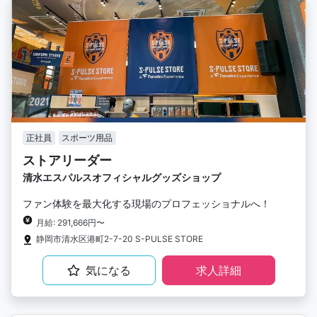
正社員
スポーツ用品
ストアリーダー
清水エスパルスオフィシャルグッズショップ
ファン体験を最大化する現場のプロフェッショナルへ！
月給: 291,666円〜
静岡市清水区港町2-7-20 S-PULSE STORE
気になる
求人詳細