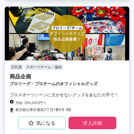
正社員
スポーツチーム・協会
商品企画
プロリーグ・プロチームのオフィシャルグッズ
プロスポーツシーンに欠かせないグッズをあなたの手で！
月給: 250,000円〜
東京都台東区蔵前3丁目1番9号 5階
気になる
求人詳細