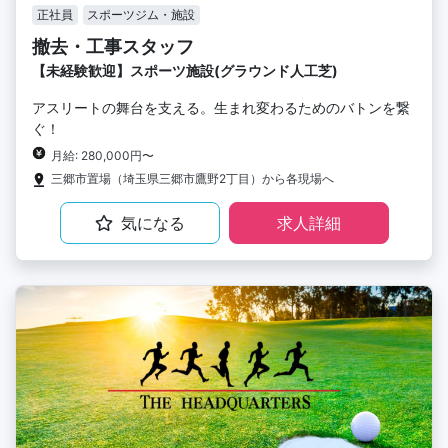
正社員
スポーツジム・施設
撤去・工事スタッフ
【未経験歓迎】スポーツ施設(グラウンド人工芝)
アスリートの舞台を支える。生まれ変わるためのバトンを繋
ぐ！
月給: 280,000円〜
三郷市置場（埼玉県三郷市鷹野2丁目）から各現場へ
気になる
求人詳細