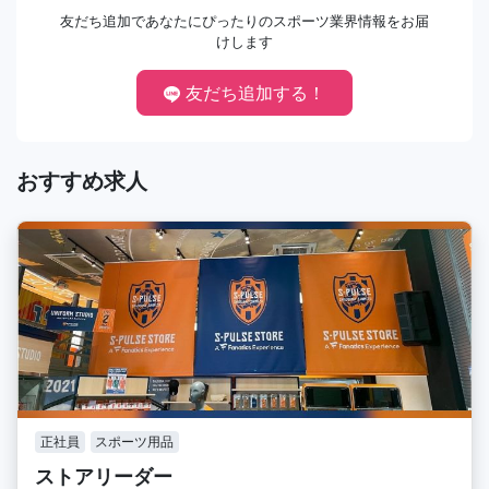
友だち追加であなたにぴったりのスポーツ業界情報をお届
けします
友だち追加する！
おすすめ求人
正社員
スポーツ用品
ストアリーダー