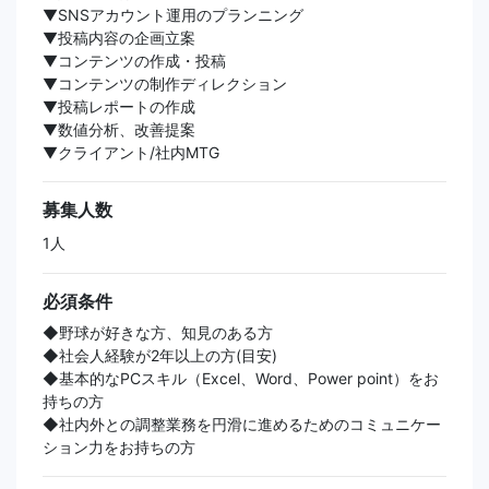
▼SNSアカウント運用のプランニング
▼投稿内容の企画立案
▼コンテンツの作成・投稿
▼コンテンツの制作ディレクション
▼投稿レポートの作成
▼数値分析、改善提案
▼クライアント/社内MTG
募集人数
1人
必須条件
◆野球が好きな方、知見のある方
◆社会人経験が2年以上の方(目安)
◆基本的なPCスキル（Excel、Word、Power point）をお
持ちの方
◆社内外との調整業務を円滑に進めるためのコミュニケー
ション力をお持ちの方