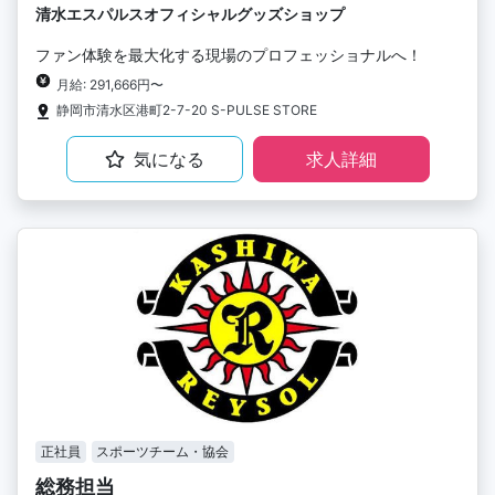
清水エスパルスオフィシャルグッズショップ
ファン体験を最大化する現場のプロフェッショナルへ！
月給: 291,666円〜
静岡市清水区港町2-7-20 S-PULSE STORE
気になる
求人詳細
正社員
スポーツチーム・協会
総務担当