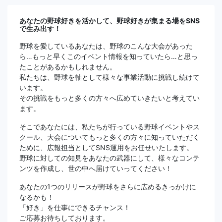
あなたの野球好きを活かして、野球好きが集まる場をSNS
で生み出す！
野球を愛しているあなたは、野球のこんな大会があった
ら…もっと早くこのイベント情報を知っていたら…と思っ
たことがあるかもしれません。
私たちは、野球を軸として様々な事業活動に挑戦し続けて
います。
その挑戦をもっと多くの方々へ広めていきたいと考えてい
ます。
そこであなたには、私たちが行っている野球イベントやス
クール、大会についてもっと多くの方々に知っていただく
ために、広報担当としてSNS運用をお任せいたします。
野球に対しての知見をあなたの武器にして、様々なコンテ
ンツを作成し、世の中へ届けていってください！
あなたの1つのリリースが野球をさらに広めるきっかけに
なるかも！
「好き」を仕事にできるチャンス！
ご応募お待ちしております。