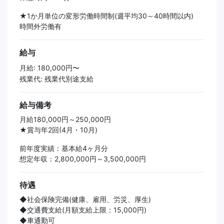
★1か月単位の変形労働時間制(週平均30～40時間以内)
時間外労働有
給与
月給: 180,000円〜
残業代: 残業代別途支給
給与備考
月給180,000円～250,000円
★賞与年2回(4月・10月)
前年度実績：基本給4ヶ月分
想定年収：2,800,000円～3,500,000円
待遇
◆社会保険完備(健康、雇用、労災、厚生)
◆交通費支給(月額支給上限：15,000円)
◆車通勤可