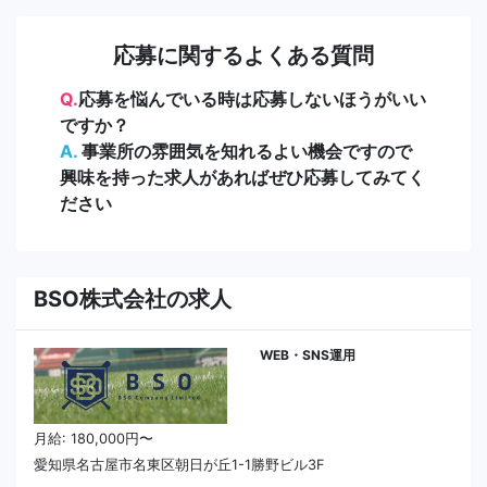
応募に関するよくある質問
Q.
応募を悩んでいる時は応募しないほうがいい
ですか？
A.
事業所の雰囲気を知れるよい機会ですので
興味を持った求人があればぜひ応募してみてく
ださい
BSO株式会社の求人
WEB・SNS運用
月給: 180,000円〜
愛知県名古屋市名東区朝日が丘1-1勝野ビル3F