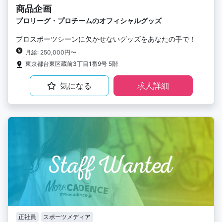
商品企画
プロリーグ・プロチームのオフィシャルグッズ
プロスポーツシーンに欠かせないグッズをあなたの手で！
月給: 250,000円〜
東京都台東区蔵前3丁目1番9号 5階
気になる
求人詳細
正社員
スポーツメディア