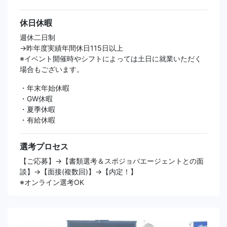
休日休暇
週休二日制
→昨年度実績年間休日115日以上
※イベント開催時やシフトによっては土日に就業いただく
場合もございます。
・年末年始休暇
・GW休暇
・夏季休暇
・有給休暇
選考プロセス
【ご応募】→【書類選考＆スポジョバエージェントとの面
談】→【面接(複数回)】→【内定！】
※オンライン選考OK