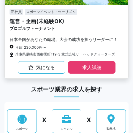
正社員
スポーツイベント・ツーリズム
運営・企画(未経験OK)
プロゴルフトーナメント
日本全国があなたの職場。大会の成功を担うリーダーに！
月給: 230,000円〜
兵庫県尼崎市西御園町119-3 株式会社ザ・ヘッドクォーターズ
気になる
求人詳細
スポーツ業界の求人を探す
X
X
スポーツ
ジャンル
勤務地