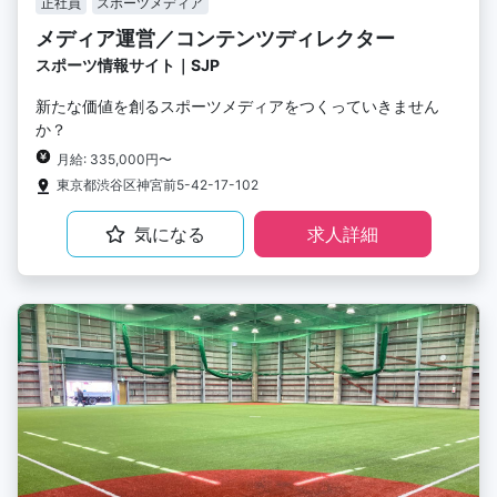
正社員
スポーツメディア
メディア運営／コンテンツディレクター
スポーツ情報サイト｜SJP
新たな価値を創るスポーツメディアをつくっていきません
か？
月給: 335,000円〜
東京都渋谷区神宮前5-42-17-102
気になる
求人詳細