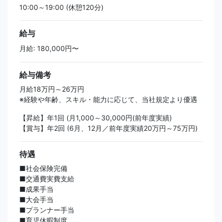
10:00～19:00 (休憩120分)
給与
月給: 180,000円〜
給与備考
月給18万円～26万円
※経験や年齢、スキル・能力に応じて、当社規定より優遇
【昇給】年1回 (月1,000～30,000円(前年度実績)
【賞与】年2回 (6月、12月／前年度実績20万円～75万円)
待遇
■社会保険完備
■交通費実費支給
■成果手当
■大会手当
■プランナー手当
■育児休暇制度