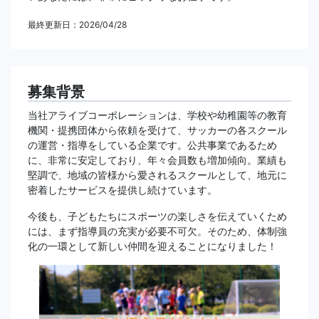
最終更新日：2026/04/28
募集背景
当社アライブコーポレーションは、学校や幼稚園等の教育
機関・提携団体から依頼を受けて、サッカーの各スクール
の運営・指導をしている企業です。公共事業であるため
に、非常に安定しており、年々会員数も増加傾向。業績も
堅調で、地域の皆様から愛されるスクールとして、地元に
密着したサービスを提供し続けています。
今後も、子どもたちにスポーツの楽しさを伝えていくため
には、まず指導員の充実が必要不可欠。そのため、体制強
化の一環として新しい仲間を迎えることになりました！