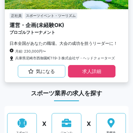
正社員
スポーツイベント・ツーリズム
運営・企画(未経験OK)
プロゴルフトーナメント
日本全国があなたの職場。大会の成功を担うリーダーに！
月給: 230,000円〜
兵庫県尼崎市西御園町119-3 株式会社ザ・ヘッドクォーターズ
気になる
求人詳細
スポーツ業界の求人を探す
X
X
スポーツ
ジャンル
勤務地