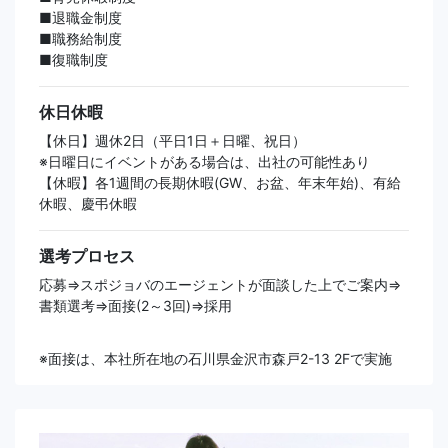
■退職金制度
■職務給制度
■復職制度
休日休暇
【休日】週休2日（平日1日＋日曜、祝日）
※日曜日にイベントがある場合は、出社の可能性あり
【休暇】各1週間の長期休暇(GW、お盆、年末年始)、有給
休暇、慶弔休暇
選考プロセス
応募⇒スポジョバのエージェントが面談した上でご案内⇒
書類選考⇒面接(2～3回)⇒採用
※面接は、本社所在地の石川県金沢市森戸2-13 2Fで実施