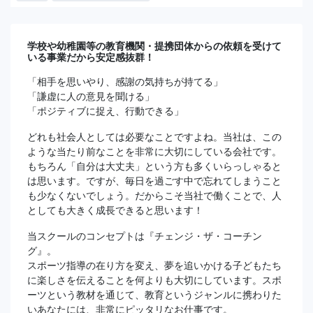
学校や幼稚園等の教育機関・提携団体からの依頼を受けて
いる事業だから安定感抜群！
「相手を思いやり、感謝の気持ちが持てる」
「謙虚に人の意見を聞ける」
「ポジティブに捉え、行動できる」
どれも社会人としては必要なことですよね。当社は、この
ような当たり前なことを非常に大切にしている会社です。
もちろん「自分は大丈夫」という方も多くいらっしゃると
は思います。ですが、毎日を過ごす中で忘れてしまうこと
も少なくないでしょう。だからこそ当社で働くことで、人
としても大きく成長できると思います！
当スクールのコンセプトは『チェンジ・ザ・コーチン
グ』。
スポーツ指導の在り方を変え、夢を追いかける子どもたち
に楽しさを伝えることを何よりも大切にしています。スポ
ーツという教材を通じて、教育というジャンルに携わりた
いあなたには、非常にピッタリなお仕事です。