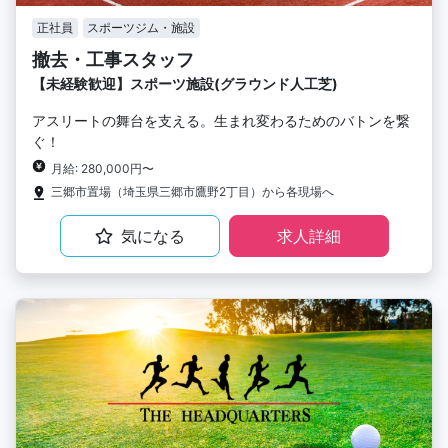
正社員
スポーツジム・施設
撤去・工事スタッフ
【未経験歓迎】スポーツ施設(グラウンド人工芝)
アスリートの舞台を支える。生まれ変わるためのバトンを繋
ぐ！
月給: 280,000円〜
三郷市置場（埼玉県三郷市鷹野2丁目）から各現場へ
気になる
求人詳細