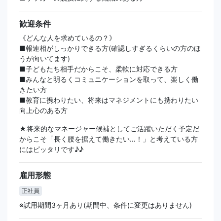
歓迎条件
《どんな人を求めているの？》
■報連相がしっかりできる方(確認しすぎるくらいの方のほ
うが向いてます)
■子どもたち相手だからこそ、柔軟に対応できる方
■みんなと明るくコミュニケーションを取って、楽しく働
きたい方
■教育に携わりたい、将来はマネジメントにも携わりたい
向上心のある方
★将来的なマネージャー候補としてご活躍いただく予定だ
からこそ「長く腰を据えて働きたい…！」と考えている方
にはピッタリです♪♪
雇用形態
正社員
※試用期間3ヶ月あり(期間中、条件に変更はありません)