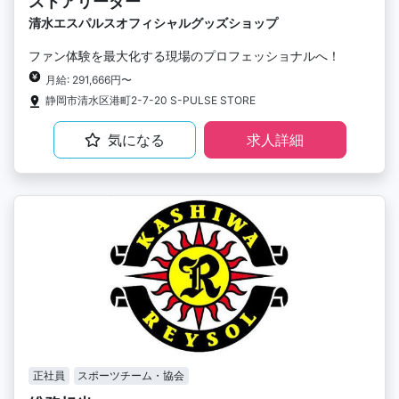
ストアリーダー
清水エスパルスオフィシャルグッズショップ
ファン体験を最大化する現場のプロフェッショナルへ！
月給: 291,666円〜
静岡市清水区港町2-7-20 S-PULSE STORE
気になる
求人詳細
正社員
スポーツチーム・協会