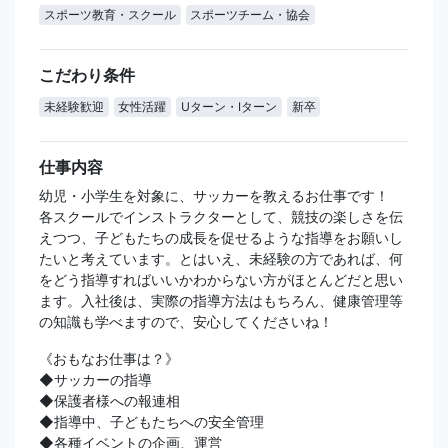
スポーツ教育・スクール
スポーツチーム・協会
こだわり条件
未経験歓迎
女性活躍
Uターン・Iターン
新卒
仕事内容
幼児・小学生を対象に、サッカーを教えるお仕事です！
各スクールでインストラクターとして、競技の楽しさを伝
えつつ、子どもたちの成長を促せるような指導をお願いし
たいと考えています。とはいえ、未経験の方であれば、何
をどう指導すればいいかわからない方がほとんどだと思い
ます。入社後は、実際の指導方法はもちろん、健康管理等
の知識も学べますので、安心してくださいね！
《おもなお仕事は？》
◆サッカーの指導
◆保護者様への報連相
◆指導中、子どもたちへの安全管理
◆各種イベントの企画、運営