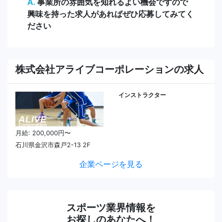
A.
事業所の雰囲気を知れるよい機会ですので
興味を持った求人があればぜひ応募してみてく
ださい
株式会社アライブコーポレーションの求人
インストラクター
月給: 200,000円〜
石川県金沢市森戸2-13 2F
企業ページを見る
スポーツ業界情報を
お探しのあなたへ！