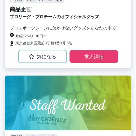
商品企画
プロリーグ・プロチームのオフィシャルグッズ
プロスポーツシーンに欠かせないグッズをあなたの手で！
月給: 250,000円〜
東京都台東区蔵前3丁目1番9号 5階
気になる
求人詳細