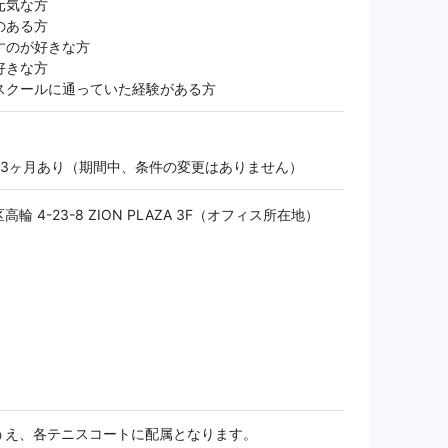
元気な方
のある方
すのが好きな方
好きな方
スクールに通っていた経験がある方
間3ヶ月あり（期間中、条件の変更はありません）
輪 4-23-8 ZION PLAZA 3F（オフィス所在地）
うえ、各テニスコートに配属となります。