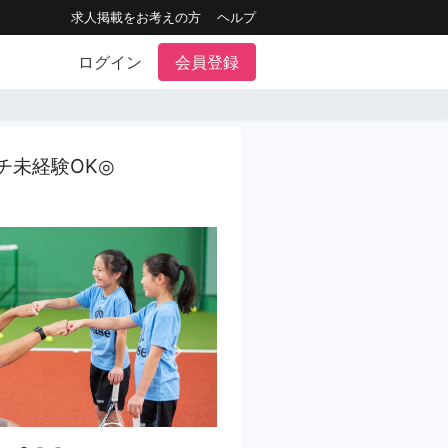
求人掲載をお考えの方
ヘルプ
ログイン
会員登録
チ未経験OK◎