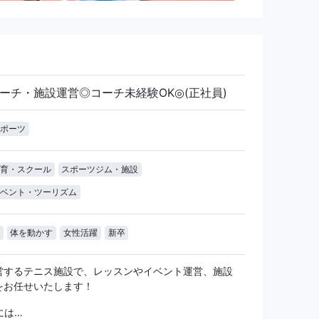
ーチ・施設運営◎コーチ未経験OK◎(正社員)
ポーツ
育・スクール
スポーツジム・施設
ベント・ツーリズム
体を動かす
女性活躍
新卒
営するテニス施設で、レッスンやイベント運営、施設
をお任せいたします！
には…