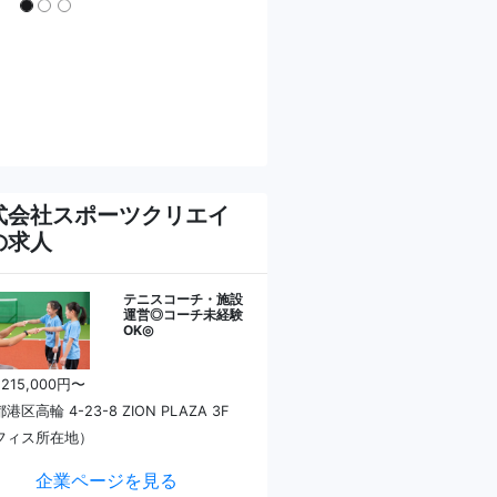
式会社スポーツクリエイ
の求人
テニスコーチ・施設
運営◎コーチ未経験
OK◎
 215,000円〜
港区高輪 4-23-8 ZION PLAZA 3F
フィス所在地）
企業ページを見る