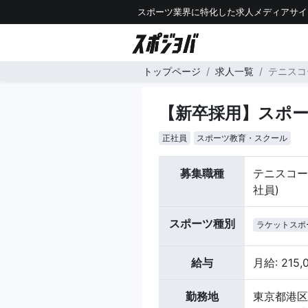
スポーツ業界に特化した求人メディアサイ
トップページ
求人一覧
テニスコ
【新卒採用】スポ
正社員
スポーツ教育・スクール
募集職種
テニスコー
社員)
スポーツ種別
ラケットスポ
給与
月給: 215
勤務地
東京都港区高輪