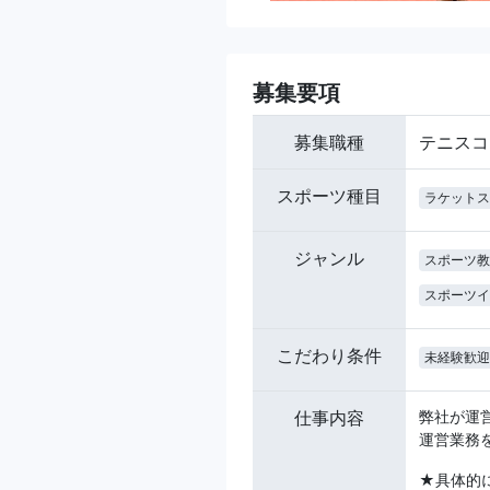
募集要項
募集職種
テニスコ
スポーツ種目
ラケットス
ジャンル
スポーツ教
スポーツイ
こだわり条件
未経験歓迎
仕事内容
弊社が運
運営業務
★具体的