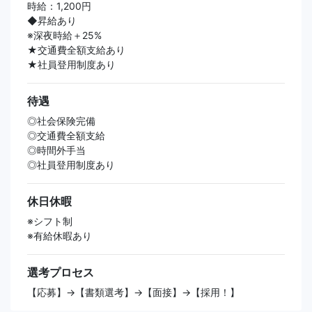
時給：1,200円
◆昇給あり
※深夜時給＋25%
★交通費全額支給あり
★社員登用制度あり
待遇
◎社会保険完備
◎交通費全額支給
◎時間外手当
◎社員登用制度あり
休日休暇
※シフト制
※有給休暇あり
選考プロセス
【応募】→【書類選考】→【面接】→【採用！】