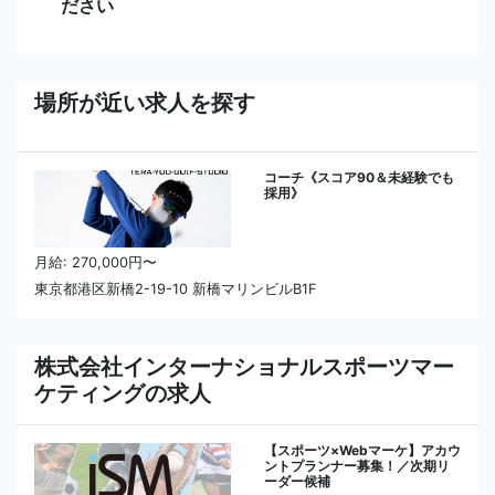
ださい
場所が近い求人を探す
コーチ《スコア90＆未経験でも
採用》
月給: 270,000円〜
東京都港区新橋2-19-10 新橋マリンビルB1F
株式会社インターナショナルスポーツマー
ケティングの求人
【スポーツ×Webマーケ】アカウ
ントプランナー募集！／次期リ
ーダー候補