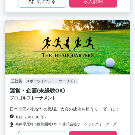
気になる
求人詳細
正社員
スポーツイベント・ツーリズム
運営・企画(未経験OK)
プロゴルフトーナメント
日本全国があなたの職場。大会の成功を担うリーダーに！
月給: 230,000円〜
兵庫県尼崎市西御園町119-3 株式会社ザ・ヘッドクォーターズ