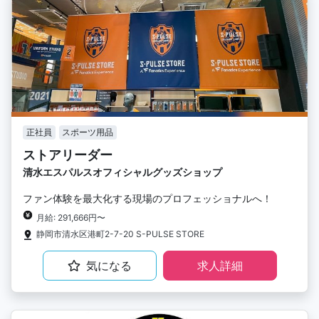
正社員
スポーツ用品
ストアリーダー
清水エスパルスオフィシャルグッズショップ
ファン体験を最大化する現場のプロフェッショナルへ！
月給: 291,666円〜
静岡市清水区港町2-7-20 S-PULSE STORE
気になる
求人詳細