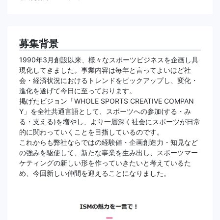
募集背景
1990年3月創設以来、様々なスポーツビジネスを企画し具
現化してきました。事業内容は毎年と言ってよいほど社
会・経済状況におけるトレンドをピックアップし、変化・
進化を遂げて今日に至っております。
掲げたビジョン「WHOLE SPORTS CREATIVE COMPAN
Y」を全社共通言語として、スポーツへの参加(する・み
る・支える)を増やし、より一層深く社会にスポーツが日常
的に関わっていくことを目指しているのです。
これからも弊社ならではの経験値・企画創造力・知見など
の強みを駆使して、新たな事業を生み出し、スポーツマー
ケティングの新しい形を作っていきたいと考えているた
め、今回新しい仲間を迎えることになりました。