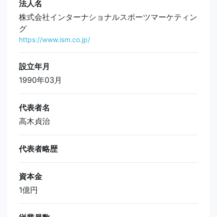
法人名
株式会社インターナショナルスポーツマーケティン
グ
https://www.ism.co.jp/
設立年月
1990年03月
代表者名
高木貞治
代表者略歴
資本金
1億円