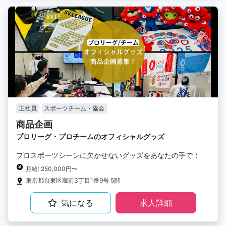
正社員
スポーツチーム・協会
商品企画
プロリーグ・プロチームのオフィシャルグッズ
プロスポーツシーンに欠かせないグッズをあなたの手で！
月給: 250,000円〜
東京都台東区蔵前3丁目1番9号 5階
気になる
求人詳細