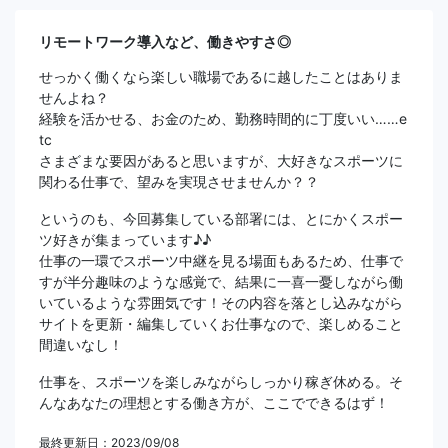
リモートワーク導入など、働きやすさ◎
せっかく働くなら楽しい職場であるに越したことはありま
せんよね？
経験を活かせる、お金のため、勤務時間的に丁度いい……e
tc
さまざまな要因があると思いますが、大好きなスポーツに
関わる仕事で、望みを実現させませんか？？
というのも、今回募集している部署には、とにかくスポー
ツ好きが集まっています♪♪
仕事の一環でスポーツ中継を見る場面もあるため、仕事で
すが半分趣味のような感覚で、結果に一喜一憂しながら働
いているような雰囲気です！その内容を落とし込みながら
サイトを更新・編集していくお仕事なので、楽しめること
間違いなし！
仕事を、スポーツを楽しみながらしっかり稼ぎ休める。そ
んなあなたの理想とする働き方が、ここでできるはず！
最終更新日：2023/09/08