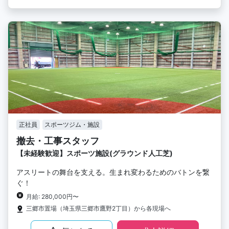
正社員
スポーツジム・施設
撤去・工事スタッフ
【未経験歓迎】スポーツ施設(グラウンド人工芝)
アスリートの舞台を支える。生まれ変わるためのバトンを繋
ぐ！
月給: 280,000円〜
三郷市置場（埼玉県三郷市鷹野2丁目）から各現場へ