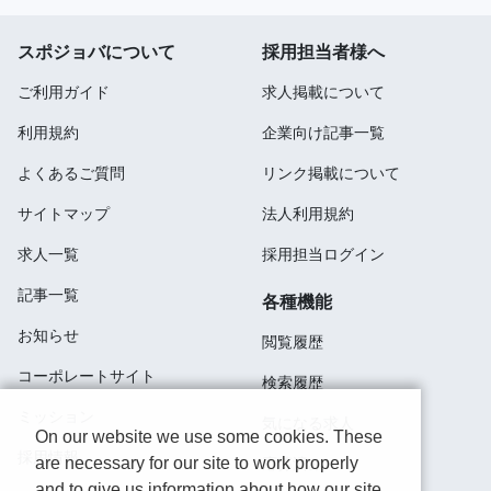
スポジョバについて
採用担当者様へ
ご利用ガイド
求人掲載について
利用規約
企業向け記事一覧
よくあるご質問
リンク掲載について
サイトマップ
法人利用規約
求人一覧
採用担当ログイン
記事一覧
各種機能
お知らせ
閲覧履歴
コーポレートサイト
検索履歴
ミッション
気になる求人
On our website we use some cookies. These
採用情報
are necessary for our site to work properly
応募済み
and to give us information about how our site