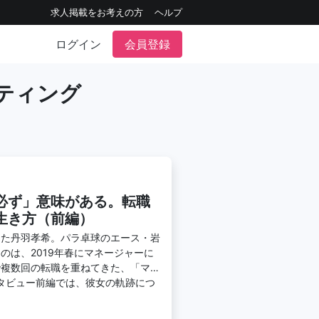
求人掲載をお考えの方
ヘルプ
ログイン
会員登録
ティング
必ず」意味がある。転職
生き方（前編）
した丹羽孝希。パラ卓球のエース・岩
のは、2019年春にマネージャーに
で複数回の転職を重ねてきた、「マネ
タビュー前編では、彼女の軌跡につ