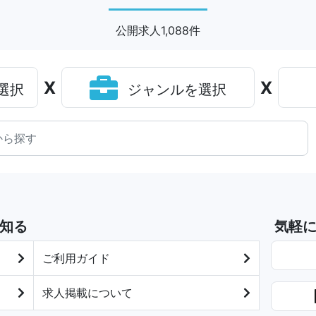
公開求人1,088件
X
X
選択
ジャンルを選択
知る
気軽
ご利用ガイド
求人掲載について