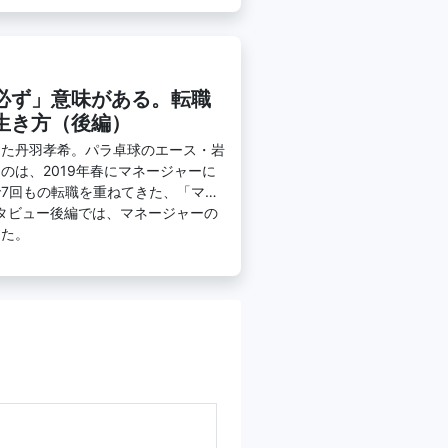
必ず」意味がある。転職
生き方（後編）
した丹羽孝希。パラ卓球のエース・岩
のは、2019年春にマネージャーに
7回もの転職を重ねてきた、「マネ
タビュー後編では、マネージャーの
した。