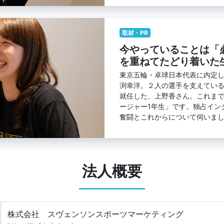
取材・PR
今やっていることは「
を重ねてたどり着いた
東京五輪・卓球日本代表に内定
渕幸洋。２人の選手を支えている
就任した、上野香さん。これまで
ージャー1年生」です。独占イン
奮闘とこれからについて伺いま
法人概要
株式会社 スヴェンソンスポーツマーケティング