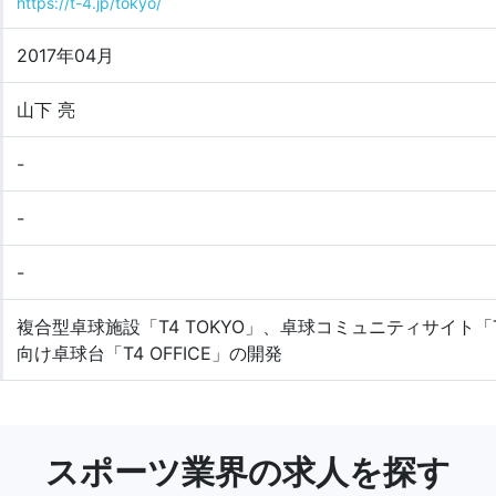
https://t-4.jp/tokyo/
2017年04月
山下 亮
-
-
-
複合型卓球施設「T4 TOKYO」、卓球コミュニティサイト「
向け卓球台「T4 OFFICE」の開発
スポーツ業界の求人を探す