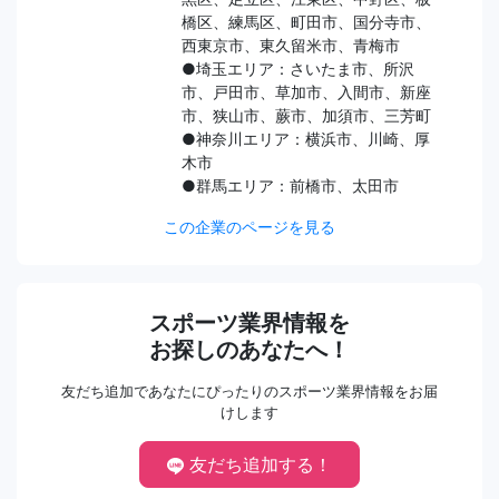
橋区、練馬区、町田市、国分寺市、
西東京市、東久留米市、青梅市
●埼玉エリア：さいたま市、所沢
市、戸田市、草加市、入間市、新座
市、狭山市、蕨市、加須市、三芳町
●神奈川エリア：横浜市、川崎、厚
木市
●群馬エリア：前橋市、太田市
この企業のページを見る
スポーツ業界情報を
お探しのあなたへ！
友だち追加であなたにぴったりのスポーツ業界情報をお届
けします
友だち追加する！