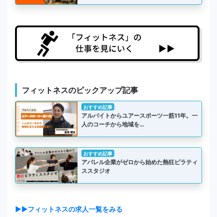
フィットネスのピックアップ記事
おすすめ記事
アルバイトからユアースポーツ一筋11年。一
人のコーチから地域を…
おすすめ記事
アパレル企業がゼロから始めた熱狂ピラティ
ススタジオ
▶▶フィットネスの求人一覧をみる