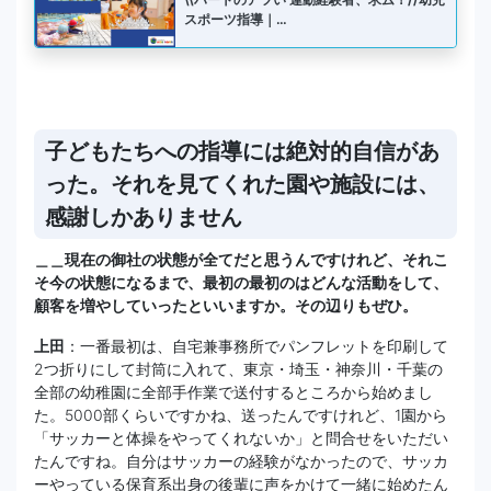
スポーツ指導｜…
子どもたちへの指導には絶対的自信があ
った。それを見てくれた園や施設には、
感謝しかありません
＿＿現在の御社の状態が全てだと思うんですけれど、それこ
そ今の状態になるまで、最初の最初のはどんな活動をして、
顧客を増やしていったといいますか。その辺りもぜひ。
上田
：一番最初は、自宅兼事務所でパンフレットを印刷して
2つ折りにして封筒に入れて、東京・埼玉・神奈川・千葉の
全部の幼稚園に全部手作業で送付するところから始めまし
た。5000部くらいですかね、送ったんですけれど、1園から
「サッカーと体操をやってくれないか」と問合せをいただい
たんですね。自分はサッカーの経験がなかったので、サッカ
ーやっている保育系出身の後輩に声をかけて一緒に始めたん