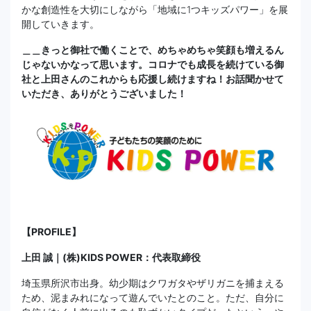
かな創造性を大切にしながら「地域に1つキッズパワー」を展
開していきます。
＿＿きっと御社で働くことで、めちゃめちゃ笑顔も増えるん
じゃないかなって思います。コロナでも成長を続けている御
社と上田さんのこれからも応援し続けますね！お話聞かせて
いただき、ありがとうございました！
【PROFILE】
上田 誠｜(株)KIDS POWER：代表取締役
埼玉県所沢市出身。幼少期はクワガタやザリガニを捕まえる
ため、泥まみれになって遊んでいたとのこと。ただ、自分に