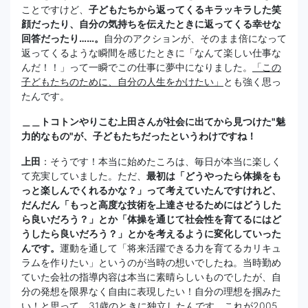
ことですけど、
子どもたちから返ってくるキラッキラした笑
顔だったり、自分の気持ちを伝えたときに返ってくる幸せな
回答だったり……。
自分のアクションが、そのまま倍になって
返ってくるような瞬間を感じたときに「なんて楽しい仕事な
んだ！！」って一瞬でこの仕事に夢中になりました。
「この
子どもたちのために、自分の人生をかけたい」
とも強く思っ
たんです。
＿＿トコトンやりこむ上田さんが社会に出てから見つけた"魅
力的なもの"が、子どもたちだったというわけですね！
上田
：そうです！本当に始めたころは、毎日が本当に楽しく
て充実していました。ただ、
最初は「どうやったら体操をも
っと楽しんでくれるかな？」って考えていたんですけれど、
だんだん「もっと高度な技術を上達させるためにはどうした
ら良いだろう？」とか「体操を通じて社会性を育てるにはど
うしたら良いだろう？」とかを考えるように変化していった
んです。
運動を通して「将来活躍できる力を育てるカリキュ
ラムを作りたい」というのが当時の想いでしたね。当時勤め
ていた会社の指導内容は本当に素晴らしいものでしたが、自
分の発想を限界なく自由に表現したい！自分の理想を掴みた
い！と思って、31歳のときに独立したんです。これが2005