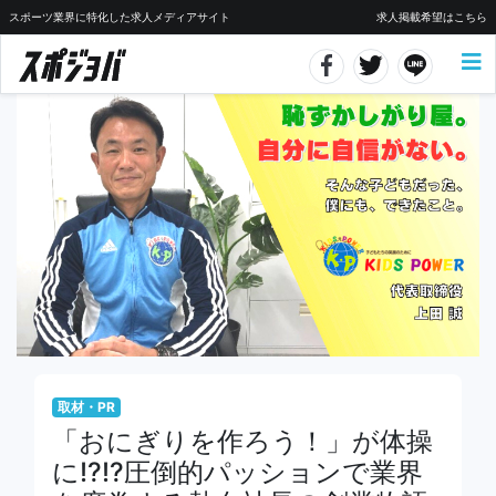
スポーツ業界に特化した求人メディアサイト
求人掲載希望はこちら
取材・PR
「おにぎりを作ろう！」が体操
に!?!?圧倒的パッションで業界