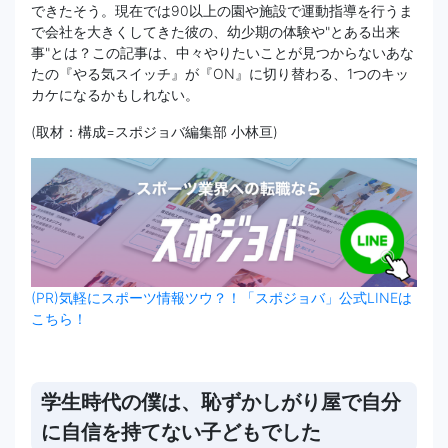
できたそう。現在では90以上の園や施設で運動指導を行うま
で会社を大きくしてきた彼の、幼少期の体験や"とある出来
事"とは？この記事は、中々やりたいことが見つからないあな
たの『やる気スイッチ』が『ON』に切り替わる、1つのキッ
カケになるかもしれない。
(取材：構成=スポジョバ編集部 小林亘)
(PR)気軽にスポーツ情報ツウ？！「スポジョバ」公式LINEは
こちら！
学生時代の僕は、恥ずかしがり屋で自分
に自信を持てない子どもでした