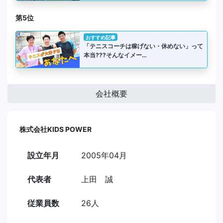
第5位
おすすめ記事
「テニスコーチは稼げない・休めない」って
本当???そんなイメー…
会社概要
株式会社KIDS POWER
設立年月
2005年04月
代表者
上田 誠
従業員数
26人