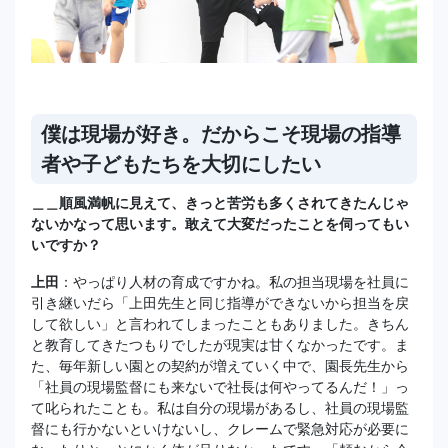
僕は現場が好き。だからこそ現場の指導
者や子どもたちを大切にしたい
＿＿順風満帆に見えて、きっと苦労も多くされてきたんじゃ
ないかなって思います。敢えて大変だったことを伺ってもい
いですか？
上田
：やっぱり人材の育成ですかね。私の担当現場を社員に
引き継いだら「上田先生と同じ指導ができないから担当を戻
して欲しい」と言われてしまったこともありました。きちん
と教育してきたつもりでしたが現実は甘くなかったです。ま
た、毎年新しい園との契約が増えていく中で、園長先生から
「社員の現場監督にも来ないで社長は何やってるんだ！」っ
て叱られたことも。私は自分の現場があるし、社員の現場監
督にも行かないといけないし、クレームで緊急対応が必要に