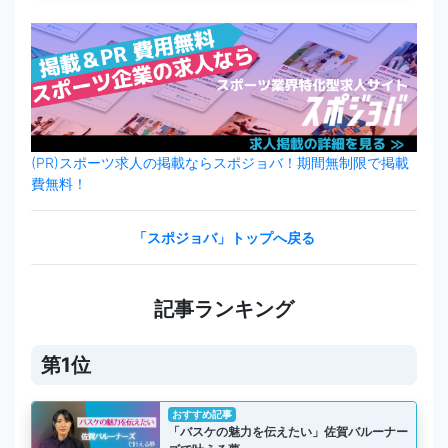
(PR)スポーツ求人の掲載ならスポジョバ！期間無制限で掲載
費無料！
「スポジョバ」トップへ戻る
記事ランキング
第1位
おすすめ記事
「バスケの魅力を伝えたい」佐賀バルーナー