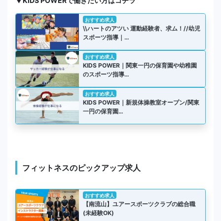
▼KIDS POWERで働きたい方はコチラ
おすすめ求人
\\ハートのアツい 運動経験者、求ム！//幼児
スポーツ指導｜…
おすすめ求人
KIDS POWER｜関東一円の保育園や幼稚園
のスポーツ指導…
おすすめ求人
KIDS POWER｜新規体操教室オープン/関東
一円の保育園…
フィットネスのピックアップ求人
おすすめ求人
【南流山】ユアースポーツクラブの総合職
(未経験OK)