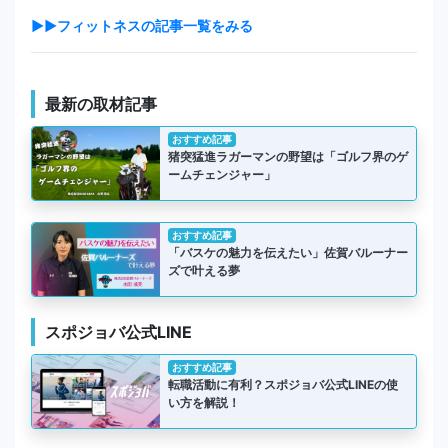
▶▶フィットネスの記事一覧をみる
最新の取材記事
おすすめ記事
猪突猛進ラガーマンの野望は「ゴルフ界のゲ
ームチェンジャー」
おすすめ記事
「バスケの魅力を伝えたい」佐賀バルーナー
ズで叶える夢
スポジョバ公式LINE
おすすめ記事
転職活動に有利？スポジョバ公式LINEの使
い方を解説！