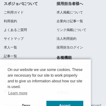
スポジョバについて
採用担当者様へ
ご利用ガイド
求人掲載について
利用規約
企業向け記事一覧
よくあるご質問
リンク掲載について
サイトマップ
法人利用規約
求人一覧
採用担当ログイン
記事一覧
各種機能
お知らせ
閲覧履歴
On our website we use some cookies. These
コーポレートサイト
検索履歴
are necessary for our site to work properly
and to give us information about how our site
ミッション
気になる求人
is used.
採用情報
応募済み
Learn more
Copyright 2020 SportsField Co Ltd.All Right Reserved.
Deny
Accept