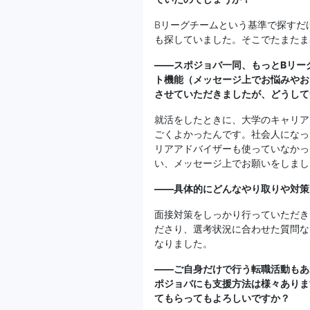
Bリーグチームという基準で探すだ
も探していました。そこでたまたま
——スポジョバ一同、もっとBリー
ト機能（メッセージ上でお悩みやお
させていただきましたが、どうして
就活をしたときに、大学のキャリア
ごくよかったんです。社会人になっ
リアアドバイザーも使っていなかっ
い、メッセージ上でお願いをしまし
——具体的にどんなやり取りや対策
面接対策をしっかり行っていただき
ださり、選考状況に合わせた質問な
なりました。
——ご自身だけで行う転職活動もあ
ポジョバにも支援方法は様々ありま
てもらってもよろしいですか？