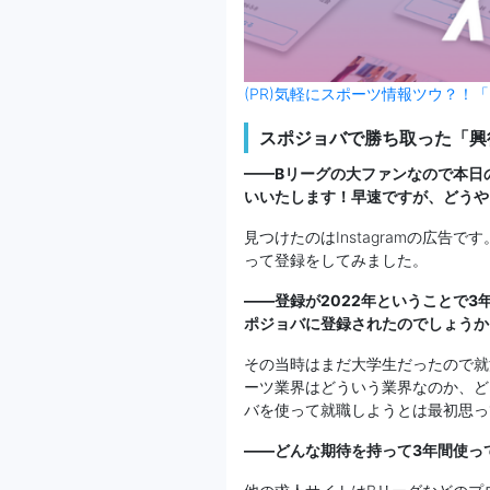
(PR)気軽にスポーツ情報ツウ？！「
スポジョバで勝ち取った「興
——Bリーグの大ファンなので本日
いいたします！早速ですが、どうや
見つけたのはInstagramの広
って登録をしてみました。
——登録が2022年ということで
ポジョバに登録されたのでしょうか
その当時はまだ大学生だったので就
ーツ業界はどういう業界なのか、ど
バを使って就職しようとは最初思っ
——どんな期待を持って3年間使っ