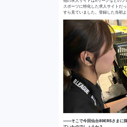
他の求人サイトはBリーグなどのプ
スポーツに特化した求人サイトだっ
すら見ていました。登録した当初よ
——そこで今回仙台89ERSさま
ていたのでしょうか？