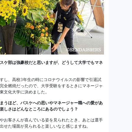
スケ部は強豪校だと思いますが、どうして大学でもマネ
すし、高校3年生の時にコロナウイルスの影響で引退試
完全燃焼だったので、大学受験をするときにマネージャ
東文化大学に決めました。
まうほど、バスケへの思いやマネージャー職への愛があ
楽しさはどんなところにあるのでしょう？
やお客さんが喜んでいる姿を見られたとき、あとは選手
出せた場面が見られると楽しいなと感じますね。