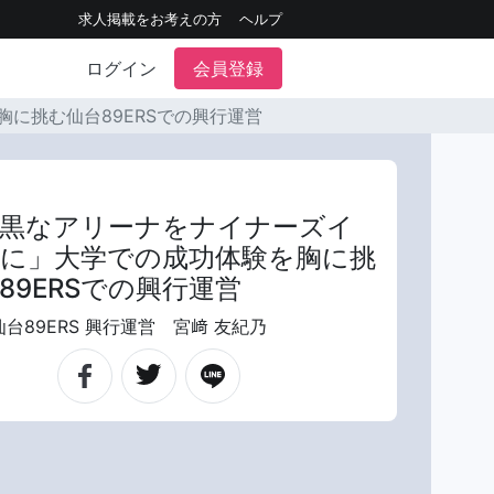
求人掲載をお考えの方
ヘルプ
ログイン
会員登録
に挑む仙台89ERSでの興行運営
黒なアリーナをナイナーズイ
に」大学での成功体験を胸に挑
89ERSでの興行運営
台89ERS 興行運営 宮﨑 友紀乃