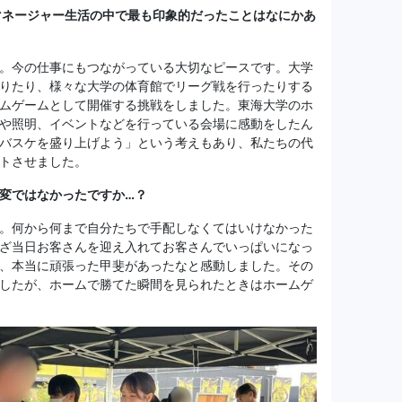
マネージャー生活の中で最も印象的だったことはなにかあ
。今の仕事にもつながっている大切なピースです。大学
りたり、様々な大学の体育館でリーグ戦を行ったりする
ムゲームとして開催する挑戦をしました。東海大学のホ
や照明、イベントなどを行っている会場に感動をしたん
バスケを盛り上げよう」という考えもあり、私たちの代
トさせました。
変ではなかったですか…？
。何から何まで自分たちで手配しなくてはいけなかった
ざ当日お客さんを迎え入れてお客さんでいっぱいになっ
、本当に頑張った甲斐があったなと感動しました。その
したが、ホームで勝てた瞬間を見られたときはホームゲ