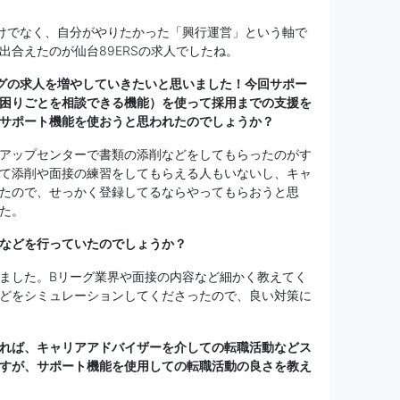
けでなく、自分がやりたかった「興行運営」という軸で
出合えたのが仙台89ERSの求人でしたね。
グの求人を増やしていきたいと思いました！今回サポー
困りごとを相談できる機能）を使って採用までの支援を
サポート機能を使おうと思われたのでしょうか？
アップセンターで書類の添削などをしてもらったのがす
て添削や面接の練習をしてもらえる人もいないし、キャ
たので、せっかく登録してるならやってもらおうと思
た。
などを行っていたのでしょうか？
ました。Bリーグ業界や面接の内容など細かく教えてく
どをシミュレーションしてくださったので、良い対策に
れば、キャリアアドバイザーを介しての転職活動などス
すが、サポート機能を使用しての転職活動の良さを教え