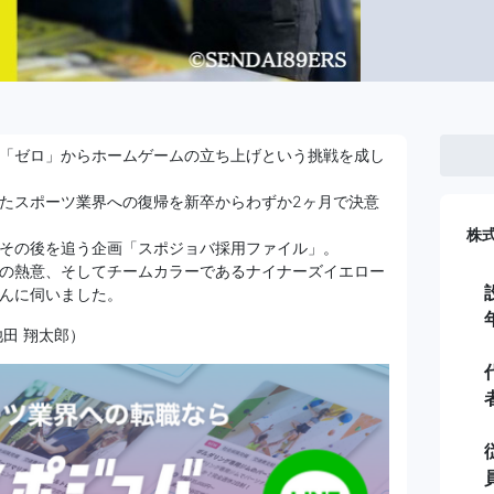
「ゼロ」からホームゲームの立ち上げという挑戦を成し
たスポーツ業界への復帰を新卒からわずか2ヶ月で決意
株式
その後を追う企画「スポジョバ採用ファイル」。
の熱意、そしてチームカラーであるナイナーズイエロー
んに伺いました。
田 翔太郎）