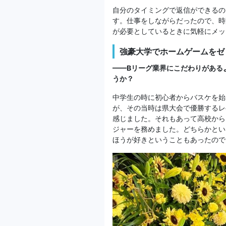
自分のタイミングで返信ができるの
す。仕事をしながらだったので、時
が必要としているときに気軽にメッ
強豪大学でホームゲームをゼ
——Bリーグ業界にこだわりがある
うか？
中学生の時に初心者からバスケを始
が、その当時は県大会で優勝するレ
感じました。それもあって高校から
ジャーを務めました。どちらかとい
ほうが好きということもあったので