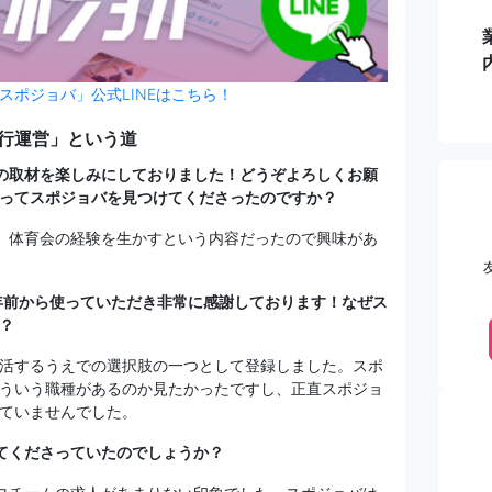
スポジョバ」公式LINEはこちら！
行運営」という道
の取材を楽しみにしておりました！どうぞよろしくお願
ってスポジョバを見つけてくださったのですか？
告です。体育会の経験を生かすという内容だったので興味があ
3年前から使っていただき非常に感謝しております！なぜス
？
活するうえでの選択肢の一つとして登録しました。スポ
ういう職種があるのか見たかったですし、正直スポジョ
ていませんでした。
てくださっていたのでしょうか？