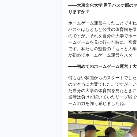
——大東文化大学 男子バスケ部の
りますか？
ホームゲーム運営をしたことですね
バスケはもともと公共の体育館を借
のですが、それを自分の大学でホー
ームゲームを見に行った時に、音響
です。私たちの監督の「もっと大学
が初めてホームゲーム運営をスター
——初めてのホームゲーム運営！大
何もない状態からのスタートでした
ので本当に大変でした。ですが、い
た自分の大学の体育館を見たときに
当時は負けが続いていたリーグ戦で
ームの力を強く感じましたね。