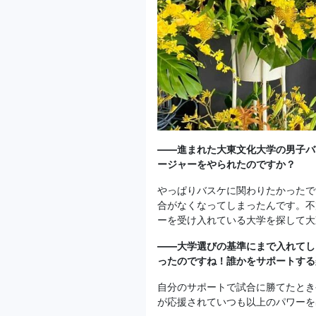
——進まれた大東文化大学の男子バ
ージャーをやられたのですか？
やっぱりバスケに関わりたかったで
合がなくなってしまったんです。不
ーを受け入れている大学を探して大
——大学選びの基準にまで入れてし
ったのですね！誰かをサポートする
自分のサポートで試合に勝てたとき
が応援されていつも以上のパワーを