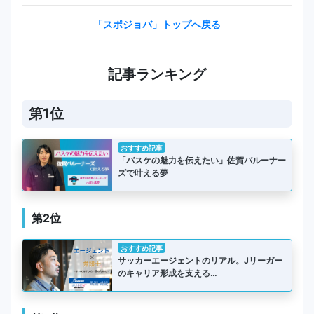
「スポジョバ」トップへ戻る
記事ランキング
第1位
おすすめ記事
「バスケの魅力を伝えたい」佐賀バルーナー
ズで叶える夢
第2位
おすすめ記事
サッカーエージェントのリアル。Jリーガー
のキャリア形成を支える…