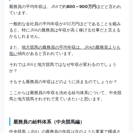
厩務員の平均年収は、JRAで約
800～900万円
ほどと言われ
ています。
一般的な会社員の平均年収が450万円ほどであることを鑑み
ると、特にJRAの厩務員は年収が高く稼げる仕事だと言える
かもしれません。
また、
地方競馬の厩務員の平均年収は、JRAの厩務員よりも
低い
傾向があると言われています。
それではJRAと地方競馬ではなぜ年収が変わるのでしょう
か？
そもそも厩務員の年収はどのように決まるのでしょうか？
ここからは厩務員の年収を決める給与体系について、中央競
馬と地方競馬それぞれで見ていきたいと思います。
厩務員の給料体系（中央競馬編）
中央競馬（JRA）の厩務員の年収は次のような要素で構成さ