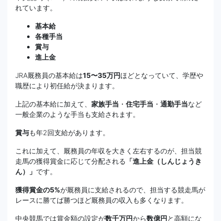
れています。
基本給
各種手当
賞与
進上金
JRA厩務員の基本給は
15〜35万円
ほどとなっていて、学歴や
職歴により初任給が決まります。
上記の基本給に加えて、
家族手当
・
住宅手当
・
通勤手当
など
一般企業のような手当も支給されます。
賞与
も年2回支給があります。
これに加えて、厩務員の年収を大きく左右するのが、担当競
走馬の獲得賞金に応じて分配される
「進上金（しんじょうき
ん）」
です。
獲得賞金の5%
が厩務員に支給されるので、担当する競走馬が
レースに勝てば勝つほど厩務員の収入も多くなります。
中央競馬では賞金額の設定が
数千万円
から
数億円
と高額にな