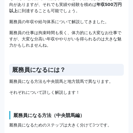
向がありますが、それでも実績や経験を積めば
年収500万円
以上
に到達することも可能でしょう。
厩務員の年収や給与体系について解説してきました。
厩務員の仕事は拘束時間も長く、体力的にも大変なお仕事で
すが、大変な分高い年収ややりがいを得られるのは大きな魅
力かもしれませんね。
厩務員になるには？
厩務員になる方法も中央競馬と地方競馬で異なります。
それぞれについて詳しく解説します！
厩務員になる方法（中央競馬編）
厩務員になるためのステップは大きく分けて3つです。