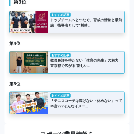
第3位
おすすめ記事
トップチームへとつなぐ、育成の情熱と最前
線 指導者として“川崎…
第4位
おすすめ記事
教員免許を持たない「体育の先生」の魅力
東京都で広がる“新しい…
第5位
おすすめ記事
「テニスコーチは稼げない・休めない」って
本当???そんなイメー…