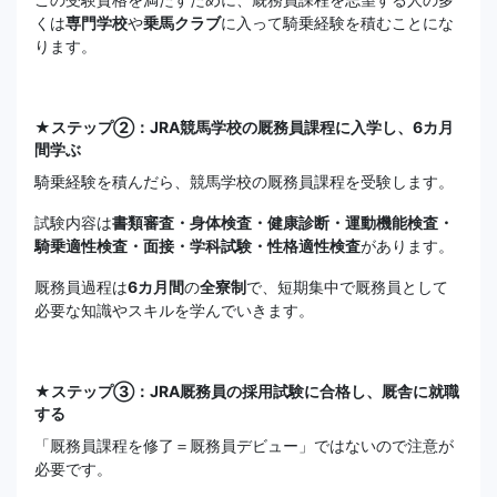
くは
専門学校
や
乗馬クラブ
に入って騎乗経験を積むことにな
ります。
★ステップ②：JRA競馬学校の厩務員課程に入学し、6カ月
間学ぶ
騎乗経験を積んだら、競馬学校の厩務員課程を受験します。
試験内容は
書類審査・身体検査・健康診断・運動機能検査・
騎乗適性検査・面接・学科試験・性格適性検査
があります。
厩務員過程は
6カ月間
の
全寮制
で、短期集中で厩務員として
必要な知識やスキルを学んでいきます。
★ステップ③：JRA厩務員の採用試験に合格し、厩舎に就職
する
「厩務員課程を修了＝厩務員デビュー」ではないので注意が
必要です。