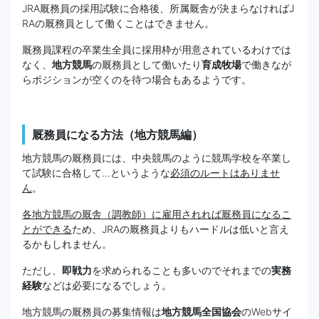
JRA厩務員の採用試験に合格後、所属厩舎が決まらなければJ
RAの厩務員として働くことはできません。
厩務員課程の卒業生全員に採用枠が用意されているわけでは
なく、
地方競馬
の厩務員として働いたり
育成牧場
で働きなが
らポジションが空くのを待つ場合もあるようです。
厩務員になる方法（地方競馬編）
地方競馬の厩務員には、中央競馬のように競馬学校を卒業し
て試験に合格して…というような
必須のルートはありませ
ん
。
各地方競馬の厩舎（調教師）に雇用されれば厩務員になるこ
とができる
ため、JRAの厩務員よりもハードルは低いと言え
るかもしれません。
ただし、
即戦力
を求められることも多いのでそれまでの
実務
経験
などは必要になるでしょう。
地方競馬の厩務員の募集情報は
地方競馬全国協会
のWebサイ