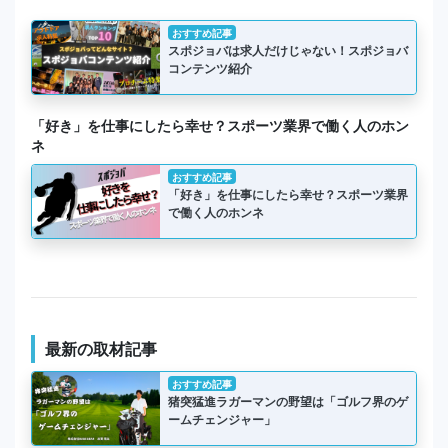
おすすめ記事
スポジョバは求人だけじゃない！スポジョバ
コンテンツ紹介
「好き」を仕事にしたら幸せ？スポーツ業界で働く人のホン
ネ
おすすめ記事
「好き」を仕事にしたら幸せ？スポーツ業界
で働く人のホンネ
最新の取材記事
おすすめ記事
猪突猛進ラガーマンの野望は「ゴルフ界のゲ
ームチェンジャー」