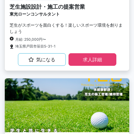
芝生施設設計・施工の提案営業
東光ローンコンサルタント
芝生がスポーツを面白くする！楽しいスポーツ環境を創りま
しょう
月給: 250,000円〜
埼玉県戸田市笹目5-31-1
気になる
求人詳細