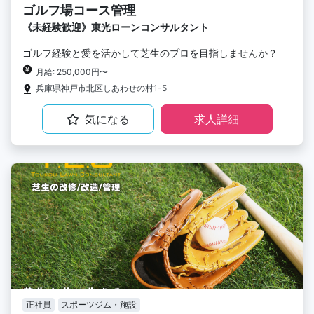
ゴルフ場コース管理
《未経験歓迎》東光ローンコンサルタント
ゴルフ経験と愛を活かして芝生のプロを目指しませんか？
月給: 250,000円〜
兵庫県神戸市北区しあわせの村1-5
気になる
求人詳細
正社員
スポーツジム・施設