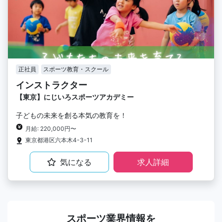
正社員
スポーツ教育・スクール
インストラクター
【東京】にじいろスポーツアカデミー
子どもの未来を創る本気の教育を！
月給: 220,000円〜
東京都港区六本木4-3-11
気になる
求人詳細
スポーツ業界情報を