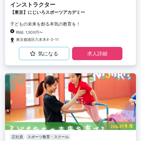
インストラクター
【東京】にじいろスポーツアカデミー
子どもの未来を創る本気の教育を！
時給: 1,500円〜
東京都港区六本木4-3-11
気になる
求人詳細
正社員
スポーツ教育・スクール