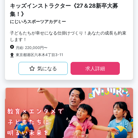
キッズインストラクター《27＆28新卒大募
集！》
にじいろスポーツアカデミー
子どもたちが幸せになる仕掛けづくり！あなたの成長も約束
します！
月給: 220,000円〜
東京都港区六本木4丁目3-11
気になる
求人詳細