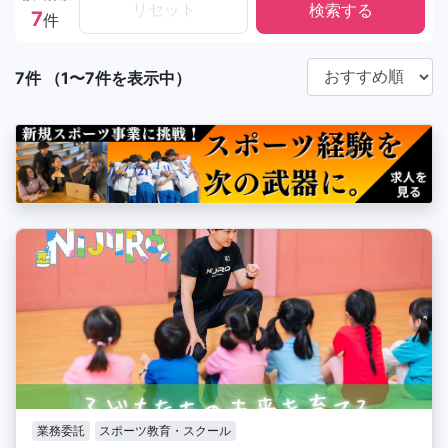
リセット
7
件
7件 （1〜7件を表示中）
業務委託
スポーツ教育・スクール