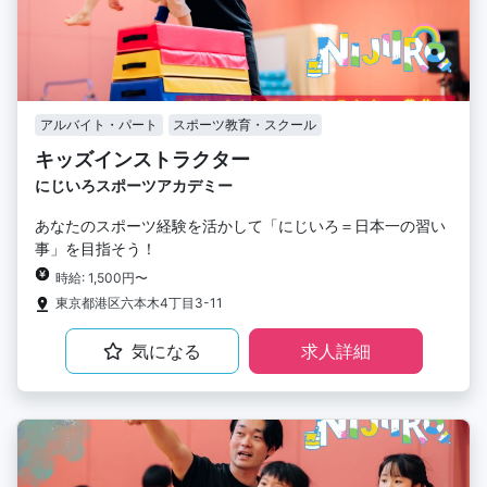
アルバイト・パート
スポーツ教育・スクール
キッズインストラクター
にじいろスポーツアカデミー
あなたのスポーツ経験を活かして「にじいろ＝日本一の習い
事」を目指そう！
時給: 1,500円〜
東京都港区六本木4丁目3-11
気になる
求人詳細