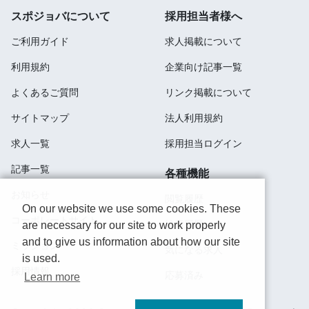
スポジョバについて
採用担当者様へ
ご利用ガイド
求人掲載について
利用規約
企業向け記事一覧
よくあるご質問
リンク掲載について
サイトマップ
法人利用規約
求人一覧
採用担当ログイン
記事一覧
各種機能
お知らせ
閲覧履歴
On our website we use some cookies. These
コーポレートサイト
検索履歴
are necessary for our site to work properly
and to give us information about how our site
ミッション
気になる求人
is used.
採用情報
応募済み
Learn more