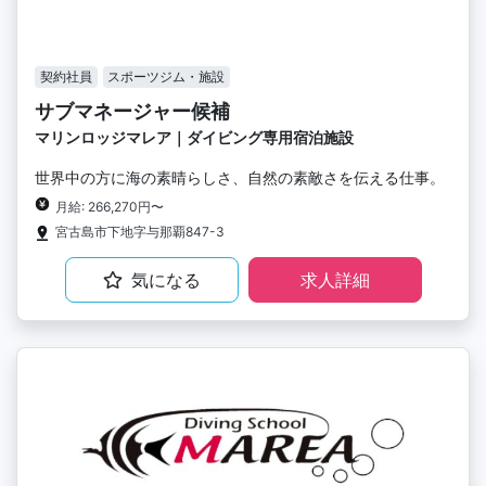
契約社員
スポーツジム・施設
サブマネージャー候補
マリンロッジマレア｜ダイビング専用宿泊施設
世界中の方に海の素晴らしさ、自然の素敵さを伝える仕事。
月給: 266,270円〜
宮古島市下地字与那覇847-3
気になる
求人詳細