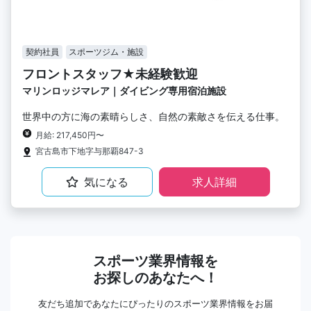
契約社員
スポーツジム・施設
フロントスタッフ★未経験歓迎
マリンロッジマレア｜ダイビング専用宿泊施設
世界中の方に海の素晴らしさ、自然の素敵さを伝える仕事。
月給: 217,450円〜
宮古島市下地字与那覇847-3
気になる
求人詳細
スポーツ業界情報を
お探しのあなたへ！
友だち追加であなたにぴったりのスポーツ業界情報をお届