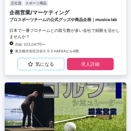
正社員
スポーツ用品
企画営業/マーケティング
プロスポーツチームの公式グッズや商品企画｜musica lab
日本で一番プロチームとの取引数が多い会社で経験を活かし
ませんか？
月給: 323,047円〜
東京都渋谷区渋谷3-5-5 HAKKAビル4階
気になる
求人詳細