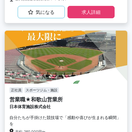
気になる
求人詳細
正社員
スポーツジム・施設
営業職★和歌山営業所
日本体育施設株式会社
自分たちが手掛けた競技場で「感動や喜びが生まれる瞬間」
を
月給: 260,000円〜