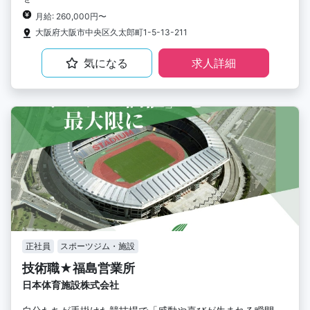
月給: 260,000円〜
大阪府大阪市中央区久太郎町1-5-13-211
気になる
求人詳細
正社員
スポーツジム・施設
技術職★福島営業所
日本体育施設株式会社