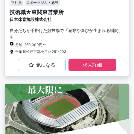
正社員
スポーツジム・施設
技術職★東関東営業所
日本体育施設株式会社
自分たちが手掛けた競技場で「感動や喜びが生まれる瞬間」
を
月給: 260,000円〜
千葉県松戸市新松戸4-251-203
気になる
求人詳細