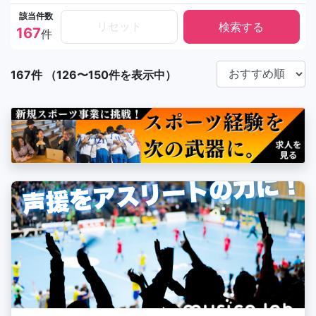
該当件数
リセット
167
件
167件 （126〜150件を表示中）