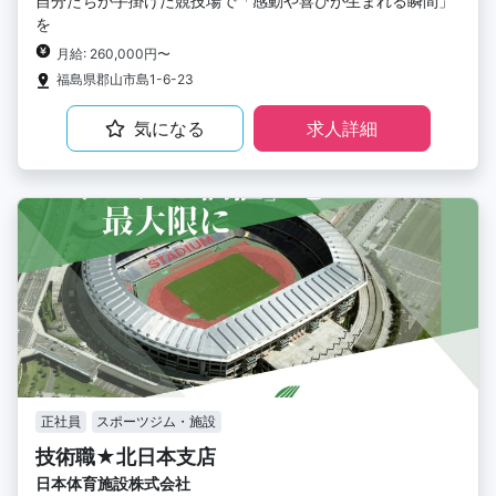
自分たちが手掛けた競技場で「感動や喜びが生まれる瞬間」
を
月給: 260,000円〜
福島県郡山市島1-6-23
気になる
求人詳細
正社員
スポーツジム・施設
技術職★北日本支店
日本体育施設株式会社