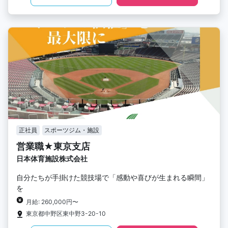
正社員
スポーツジム・施設
営業職★東京支店
日本体育施設株式会社
自分たちが手掛けた競技場で「感動や喜びが生まれる瞬間」
を
月給: 260,000円〜
東京都中野区東中野3-20-10