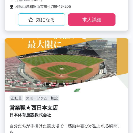
和歌山県和歌山市布引766-15-205
気になる
求人詳細
正社員
スポーツジム・施設
営業職★西日本支店
日本体育施設株式会社
自分たちが手掛けた競技場で「感動や喜びが生まれる瞬間」
を