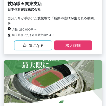
技術職★関東支店
日本体育施設株式会社
自分たちが手掛けた競技場で「感動や喜びが生まれる瞬間」
を
月給: 260,000円〜
埼玉県さいたま市南区文蔵2-4-3
気になる
求人詳細