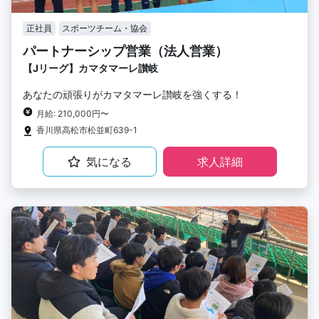
正社員
スポーツチーム・協会
パートナーシップ営業（法人営業）
【Jリーグ】カマタマーレ讃岐
あなたの頑張りがカマタマーレ讃岐を強くする！
月給: 210,000円〜
香川県高松市松並町639-1
気になる
求人詳細