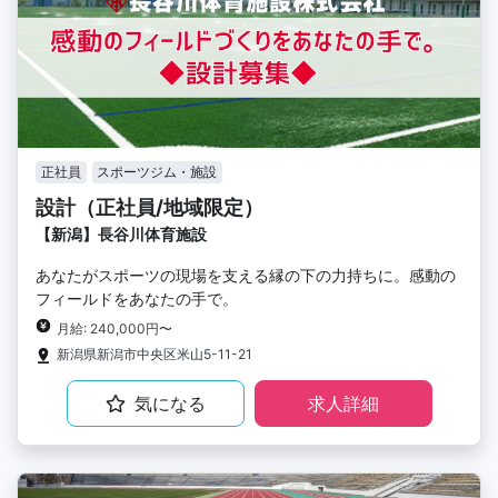
正社員
スポーツジム・施設
設計（正社員/地域限定）
【新潟】長谷川体育施設
あなたがスポーツの現場を支える縁の下の力持ちに。感動の
フィールドをあなたの手で。
月給: 240,000円〜
新潟県新潟市中央区米山5-11-21
気になる
求人詳細