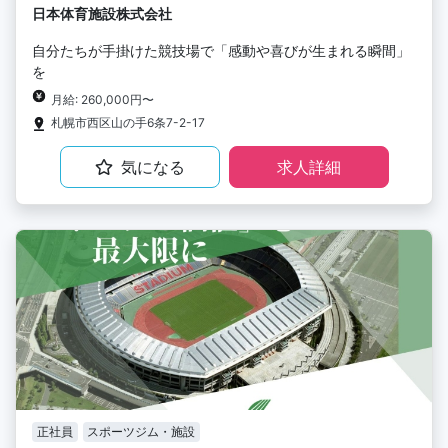
日本体育施設株式会社
自分たちが手掛けた競技場で「感動や喜びが生まれる瞬間」
を
月給: 260,000円〜
札幌市西区山の手6条7-2-17
気になる
求人詳細
正社員
スポーツジム・施設