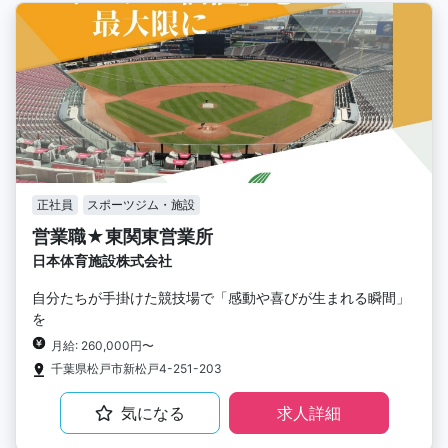
正社員
スポーツジム・施設
営業職★東関東営業所
日本体育施設株式会社
自分たちが手掛けた競技場で「感動や喜びが生まれる瞬間」
を
月給: 260,000円〜
千葉県松戸市新松戸4-251-203
気になる
求人詳細