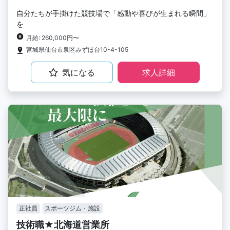
自分たちが手掛けた競技場で「感動や喜びが生まれる瞬間」
を
月給: 260,000円〜
宮城県仙台市泉区みずほ台10-4-105
気になる
求人詳細
正社員
スポーツジム・施設
技術職★北海道営業所