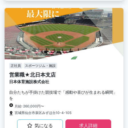
正社員
スポーツジム・施設
営業職★北日本支店
日本体育施設株式会社
自分たちが手掛けた競技場で「感動や喜びが生まれる瞬間」
を
月給: 260,000円〜
宮城県仙台市泉区みずほ台10-4-105
気になる
求人詳細