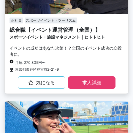
正社員
スポーツイベント・ツーリズム
総合職【イベント運営管理（全国）】
スポーツイベント・施設マネジメント｜ヒトトヒト
イベントの成功はあなた次第！？全国のイベント成功の立役
者に。
月給: 270,335円〜
東京都渋谷区神宮前2-21-9
気になる
求人詳細