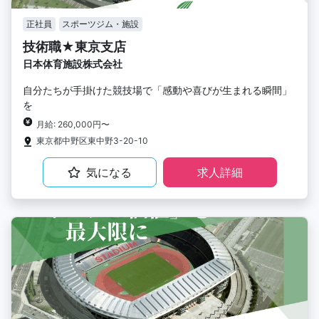
正社員
スポーツジム・施設
技術職★東京支店
日本体育施設株式会社
自分たちが手掛けた競技場で「感動や喜びが生まれる瞬間」
を
月給: 260,000円〜
東京都中野区東中野3-20-10
気になる
求人詳細