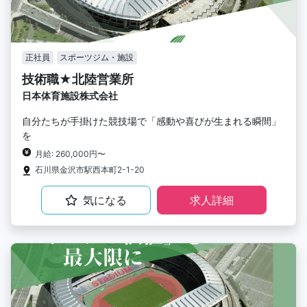
正社員
スポーツジム・施設
技術職★北陸営業所
日本体育施設株式会社
自分たちが手掛けた競技場で「感動や喜びが生まれる瞬間」
を
月給: 260,000円〜
石川県金沢市駅西本町2-1-20
気になる
求人詳細