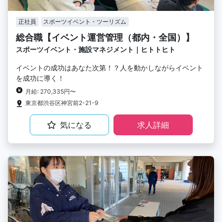
正社員
スポーツイベント・ツーリズム
総合職【イベント運営管理（都内・全国）】
スポーツイベント・施設マネジメント｜ヒトトヒト
イベントの成功はあなた次第！？人を動かしながらイベント
を成功に導く！
月給: 270,335円〜
東京都渋谷区神宮前2-21-9
気になる
求人詳細