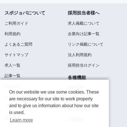
スポジョバについて
採用担当者様へ
ご利用ガイド
求人掲載について
利用規約
企業向け記事一覧
よくあるご質問
リンク掲載について
サイトマップ
法人利用規約
求人一覧
採用担当ログイン
記事一覧
各種機能
お知らせ
閲覧履歴
On our website we use some cookies. These
コーポレートサイト
検索履歴
are necessary for our site to work properly
and to give us information about how our site
ミッション
気になる求人
is used.
採用情報
応募済み
Learn more