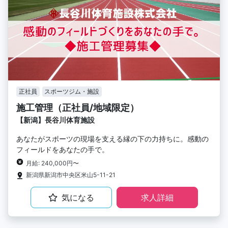
正社員
スポーツジム・施設
施工管理（正社員/地域限定）
【新潟】長谷川体育施設
あなたがスポーツの現場を支える縁の下の力持ちに。感動の
フィールドをあなたの手で。
月給: 240,000円〜
新潟県新潟市中央区米山5-11-21
気になる
求人詳細