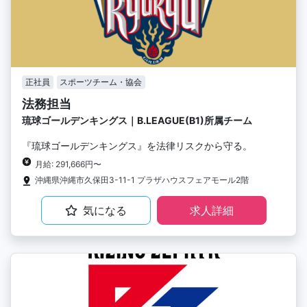
正社員
スポーツチーム・協会
法務担当
琉球ゴールデンキングス｜B.LEAGUE(B1)所属チーム
『琉球ゴールデンキングス』を法律リスクから守る。
月給: 291,666円〜
沖縄県沖縄市久保田3-11-1 プラザハウスフェアモール2階
気になる
求人詳細