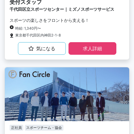
受付スタッフ
千代田区立スポーツセンター｜ミズノスポーツサービス
スポーツの楽しさをフロントから支える！
時給: 1,340円〜
東京都千代田区内神田2-1-8
気になる
求人詳細
正社員
スポーツチーム・協会