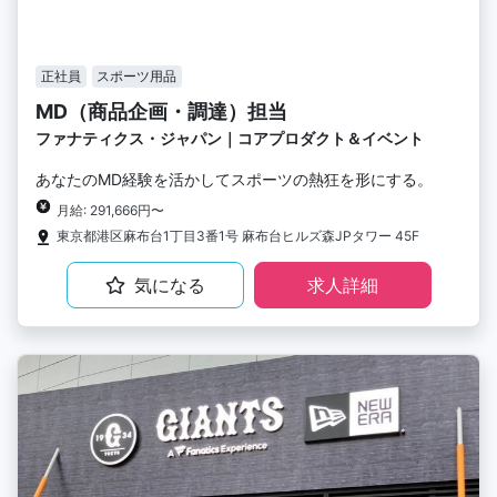
正社員
スポーツ用品
MD（商品企画・調達）担当
ファナティクス・ジャパン｜コアプロダクト＆イベント
あなたのMD経験を活かしてスポーツの熱狂を形にする。
月給: 291,666円〜
東京都港区麻布台1丁目3番1号 麻布台ヒルズ森JPタワー 45F
気になる
求人詳細