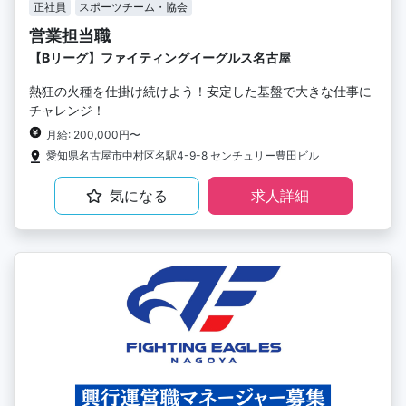
正社員
スポーツチーム・協会
営業担当職
【Bリーグ】ファイティングイーグルス名古屋
熱狂の火種を仕掛け続けよう！安定した基盤で大きな仕事に
チャレンジ！
月給: 200,000円〜
愛知県名古屋市中村区名駅4-9-8 センチュリー豊田ビル
気になる
求人詳細