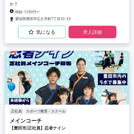
か？
時給: 1,150円〜
愛知県豊田市広久手町7丁目10-23
気になる
求人詳細
正社員
スポーツ教育・スクール
メインコーチ
【豊田市/正社員】忍者ナイン