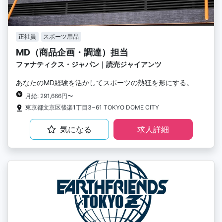
正社員
スポーツ用品
MD（商品企画・調達）担当
ファナティクス・ジャパン｜読売ジャイアンツ
あなたのMD経験を活かしてスポーツの熱狂を形にする。
月給: 291,666円〜
東京都文京区後楽1丁目3−61 TOKYO DOME CITY
気になる
求人詳細