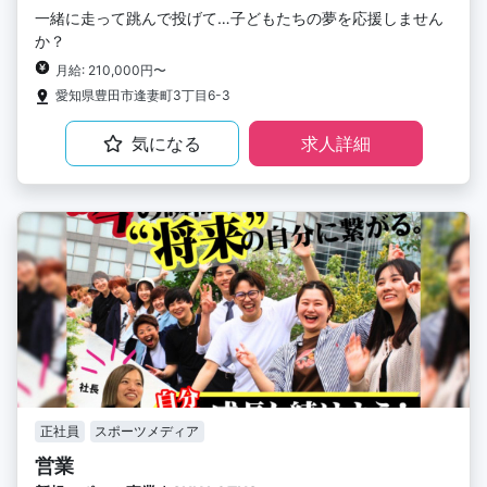
一緒に走って跳んで投げて…子どもたちの夢を応援しません
か？
月給: 210,000円〜
愛知県豊田市逢妻町3丁目6-3
気になる
求人詳細
正社員
スポーツメディア
営業