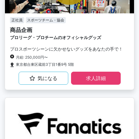
正社員
スポーツチーム・協会
商品企画
プロリーグ・プロチームのオフィシャルグッズ
プロスポーツシーンに欠かせないグッズをあなたの手で！
月給: 250,000円〜
東京都台東区蔵前3丁目1番9号 5階
気になる
求人詳細