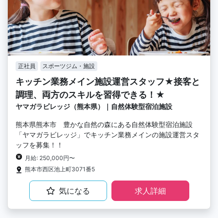
正社員
スポーツジム・施設
キッチン業務メイン施設運営スタッフ★接客と
調理、両方のスキルを習得できる！★
ヤマガラビレッジ（熊本県）｜自然体験型宿泊施設
熊本県熊本市 豊かな自然の森にある自然体験型宿泊施設
「ヤマガラビレッジ」でキッチン業務メインの施設運営スタ
ッフを募集！！
月給: 250,000円〜
熊本市西区池上町3071番5
気になる
求人詳細