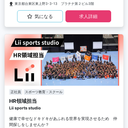
東京都台東区東上野3-3-13 プラチナ第２ビル3階
気になる
求人詳細
正社員
スポーツ教育・スクール
HR領域担当
Lii sports studio
健康で幸せなドキドキがあふれる世界を実現させるため 仲
間探しをしませんか？