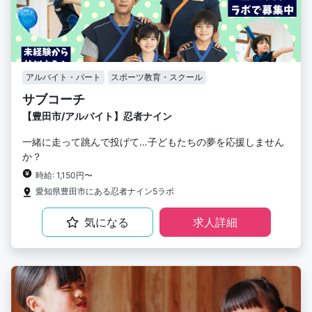
アルバイト・パート
スポーツ教育・スクール
サブコーチ
【豊田市/アルバイト】忍者ナイン
一緒に走って跳んで投げて…子どもたちの夢を応援しません
か？
時給: 1,150円〜
愛知県豊田市にある忍者ナイン5ラボ
気になる
求人詳細