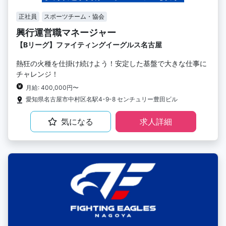
正社員
スポーツチーム・協会
興行運営職マネージャー
【Bリーグ】ファイティングイーグルス名古屋
熱狂の火種を仕掛け続けよう！安定した基盤で大きな仕事に
チャレンジ！
月給: 400,000円〜
愛知県名古屋市中村区名駅4-9-8 センチュリー豊田ビル
気になる
求人詳細