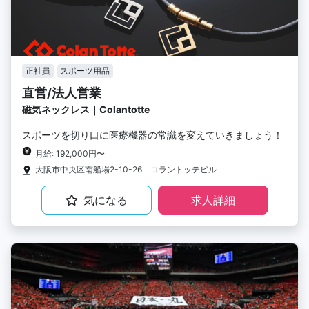
正社員
スポーツ用品
直営/法人営業
磁気ネックレス｜Colantotte
スポーツを切り口に医療機器の常識を変えていきましょう！
月給: 192,000円〜
大阪市中央区南船場2-10-26 コラントッテビル
気になる
求人詳細