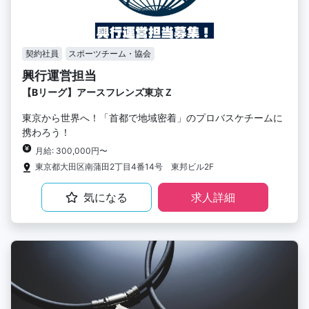
契約社員
スポーツチーム・協会
興行運営担当
【Bリーグ】アースフレンズ東京Ｚ
東京から世界へ！「首都で地域密着」のプロバスケチームに
携わろう！
月給: 300,000円〜
東京都大田区南蒲田2丁目4番14号 東邦ビル2F
気になる
求人詳細