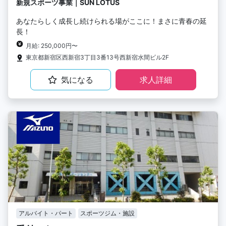
新規スポーツ事業｜SUN LOTUS
あなたらしく成長し続けられる場がここに！まさに青春の延
長！
月給: 250,000円〜
東京都新宿区西新宿3丁目3番13号西新宿水間ビル2F
気になる
求人詳細
アルバイト・パート
スポーツジム・施設