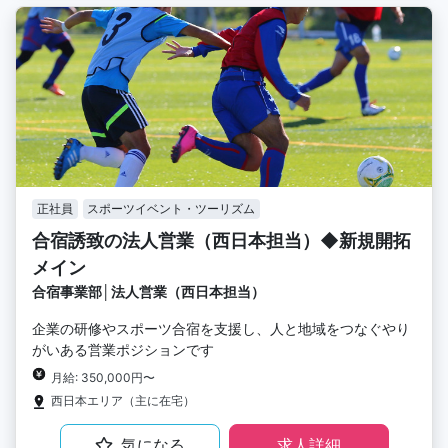
正社員
スポーツイベント・ツーリズム
合宿誘致の法人営業（西日本担当）◆新規開拓
メイン
合宿事業部│法人営業（西日本担当）
企業の研修やスポーツ合宿を支援し、人と地域をつなぐやり
がいある営業ポジションです
月給: 350,000円〜
西日本エリア（主に在宅）
気になる
求人詳細