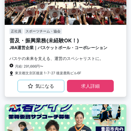
正社員
スポーツチーム・協会
普及・振興業務(未経験OK！)
JBA運営企業｜バスケットボール・コーポレーション
バスケの未来を支える、運営のスペシャリストに。
月給: 291,666円〜
東京都文京区後楽 1-7-27 後楽鹿島ビル6F
気になる
求人詳細