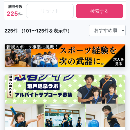
該当件数
リセット
225
件
225件 （101〜125件を表示中）