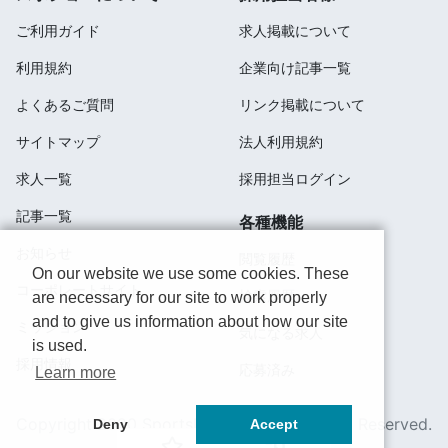
ご利用ガイド
求人掲載について
利用規約
企業向け記事一覧
よくあるご質問
リンク掲載について
サイトマップ
法人利用規約
求人一覧
採用担当ログイン
記事一覧
各種機能
お知らせ
閲覧履歴
On our website we use some cookies. These
コーポレートサイト
検索履歴
are necessary for our site to work properly
and to give us information about how our site
ミッション
気になる求人
is used.
採用情報
応募済み
Learn more
Copyright 2020 SportsField Co Ltd.All Right Reserved.
Deny
Accept