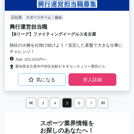
正社員
スポーツチーム・協会
興行運営担当職
【Bリーグ】ファイティングイーグルス名古屋
熱狂の火種を仕掛け続けよう！安定した基盤で大きな仕事に
チャレンジ！
月給: 200,000円〜
愛知県名古屋市中村区名駅4-9-8 センチュリー豊田ビル
気になる
求人詳細
3
4
5
6
7
スポーツ業界情報を
お探しのあなたへ！