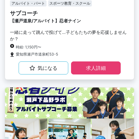
アルバイト・パート
スポーツ教育・スクール
サブコーチ
【瀬戸道泉/アルバイト】忍者ナイン
一緒に走って跳んで投げて…子どもたちの夢を応援しません
か？
時給: 1,150円〜
愛知県瀬戸市道泉町53-5
気になる
求人詳細