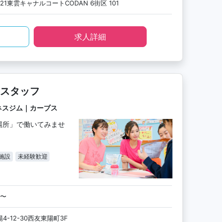
21東雲キャナルコートCODAN 6街区 101
求人詳細
スタッフ
ネスジム｜カーブス
場所」で働いてみませ
施設
未経験歓迎
円〜
-12-30西友東陽町3F