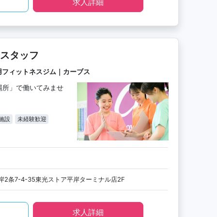
求人詳細
スタッフ
用フィットネスジム｜カーブス
場所」で働いてみませ
施設
未経験歓迎
2条7-4-35東光ストア平岸ターミナル店2F
求人詳細