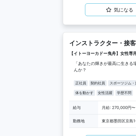
気になる
インストラクター・接客
【イトーヨーカドー曳舟】女性専
「あなたの輝きが最高に生きる
んか？
正社員
契約社員
スポーツジム・
体を動かす
女性活躍
学歴不問
給与
月給: 270,000円〜
勤務地
東京都墨田区京島1-