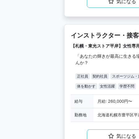
気になる
インストラクター・接客
【札幌・東光ストア平岸】女性専
「あなたの輝きが最高に生きる
んか？
正社員
契約社員
スポーツジム・
体を動かす
女性活躍
学歴不問
給与
月給: 260,000円〜
勤務地
北海道札幌市豊平区平岸
気になる