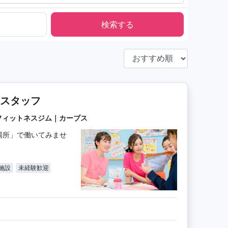
スタッフ
フィットネスジム｜カーブス
場所」で働いてみませ
施設
未経験歓迎