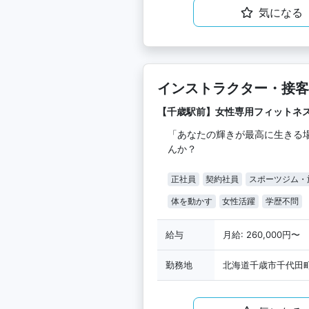
気になる
インストラクター・接客
【千歳駅前】女性専用フィットネ
「あなたの輝きが最高に生きる
んか？
正社員
契約社員
スポーツジム・
体を動かす
女性活躍
学歴不問
給与
月給: 260,000円〜
勤務地
北海道千歳市千代田町7