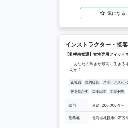
気になる
インストラクター・接客
【札幌南郷通】女性専用フィット
「あなたの輝きが最高に生きる
んか？
正社員
契約社員
スポーツジム・
体を動かす
女性活躍
学歴不問
給与
月給: 260,000円〜
勤務地
北海道札幌市白石区南