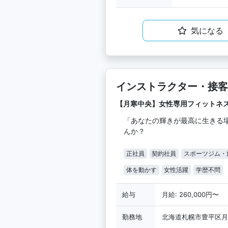
気になる
インストラクター・接客
【月寒中央】女性専用フィットネ
「あなたの輝きが最高に生きる
んか？
正社員
契約社員
スポーツジム・
体を動かす
女性活躍
学歴不問
給与
月給: 260,000円〜
勤務地
北海道札幌市豊平区月寒