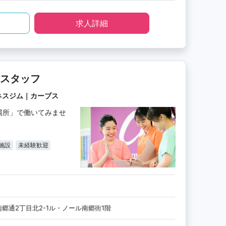
求人詳細
スタッフ
ネスジム｜カーブス
場所」で働いてみませ
施設
未経験歓迎
郷通2丁目北2-1ル・ノール南郷街1階