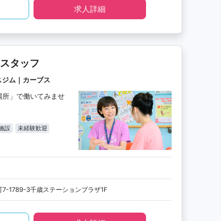
求人詳細
スタッフ
スジム｜カーブス
場所」で働いてみませ
施設
未経験歓迎
-1789-3千歳ステーションプラザ1F