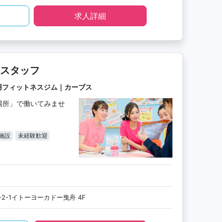
求人詳細
スタッフ
用フィットネスジム｜カーブス
場所」で働いてみませ
施設
未経験歓迎
2-1イトーヨーカドー曳舟 4F