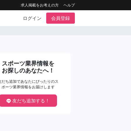
求人掲載をお考えの方
ヘルプ
ログイン
会員登録
スポーツ業界情報を
お探しのあなたへ！
友だち追加であなたにぴったりのス
ポーツ業界情報をお届けします
友だち追加する！