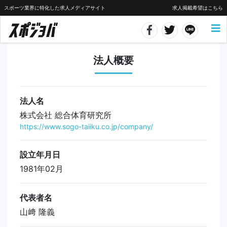
スポーツ業界に特化した求人メディアサイト
求人掲載希望はこちら
法人概要
法人名
株式会社 総合体育研究所
https://www.sogo-taiiku.co.jp/company/
設立年月日
1981年02月
代表者名
山﨑 隆義