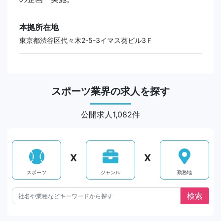
本拠所在地
東京都渋谷区代々木2-5-3イマス葵ビル3Ｆ
スポーツ業界の求人を探す
公開求人1,082件
X
X
スポーツ
ジャンル
勤務地