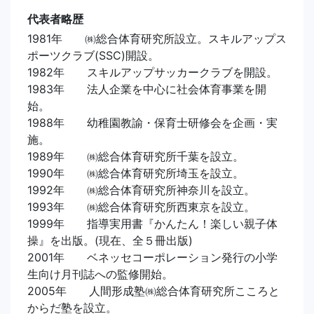
代表者略歴
1981年 ㈱総合体育研究所設立。スキルアップス
ポーツクラブ(SSC)開設。
1982年 スキルアップサッカークラブを開設。
1983年 法人企業を中心に社会体育事業を開
始。
1988年 幼稚園教諭・保育士研修会を企画・実
施。
1989年 ㈱総合体育研究所千葉を設立。
1990年 ㈱総合体育研究所埼玉を設立。
1992年 ㈱総合体育研究所神奈川を設立。
1993年 ㈱総合体育研究所西東京を設立。
1999年 指導実用書『かんたん！楽しい親子体
操』を出版。(現在、全５冊出版)
2001年 ベネッセコーポレーション発行の小学
生向け月刊誌への監修開始。
2005年 人間形成塾㈱総合体育研究所こころと
からだ塾を設立。