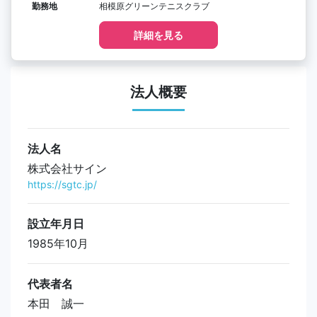
勤務地
相模原グリーンテニスクラブ
詳細を見る
法人概要
法人名
株式会社サイン
https://sgtc.jp/
設立年月日
1985年10月
代表者名
本田 誠一