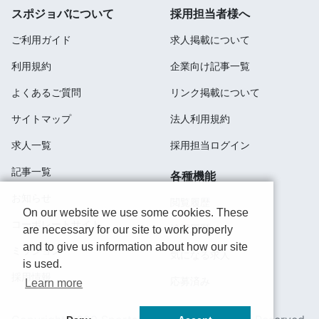
スポジョバについて
採用担当者様へ
ご利用ガイド
求人掲載について
利用規約
企業向け記事一覧
よくあるご質問
リンク掲載について
サイトマップ
法人利用規約
求人一覧
採用担当ログイン
記事一覧
各種機能
お知らせ
閲覧履歴
On our website we use some cookies. These
コーポレートサイト
検索履歴
are necessary for our site to work properly
and to give us information about how our site
ミッション
気になる求人
is used.
採用情報
応募済み
Learn more