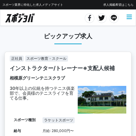
スポーツ業界に特化した求人メディアサイト
求人掲載希望はこちら
ピックアップ求人
正社員
スポーツ教育・スクール
インストラクター/トレーナー※支配人候補
相模原グリーンテニスクラブ
30年以上の伝統を持つテニス俱楽
部で、会員様のテニスライフを育
てる仕事。
スポーツ種別
ラケットスポーツ
給与
月給: 280,000円〜