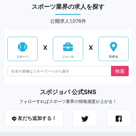
スポーツ業界の求人を探す
公開求人1,076件
X
X
スポーツ
ジャンル
勤務地
スポジョバ 公式SNS
フォローすればスポーツ業界の情報感度が上がる！
友だち追加する！