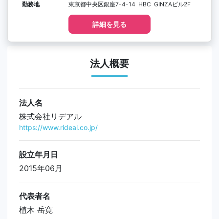
勤務地
東京都中央区銀座7-4-14 HBC GINZAビル2F
詳細を見る
法人概要
法人名
株式会社リデアル
https://www.rideal.co.jp/
設立年月日
2015年06月
代表者名
植木 岳寛