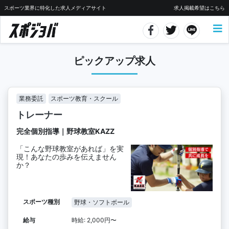
スポーツ業界に特化した求人メディアサイト
求人掲載希望はこちら
ピックアップ求人
業務委託
スポーツ教育・スクール
トレーナー
完全個別指導｜野球教室KAZZ
「こんな野球教室があれば」を実
現！あなたの歩みを伝えません
か？
スポーツ種別
野球・ソフトボール
給与
時給: 2,000円〜