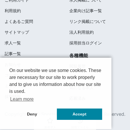
利用規約
企業向け記事一覧
よくあるご質問
リンク掲載について
サイトマップ
法人利用規約
求人一覧
採用担当ログイン
記事一覧
各種機能
お知らせ
閲覧履歴
On our website we use some cookies. These
コーポレートサイト
検索履歴
are necessary for our site to work properly
and to give us information about how our site
ミッション
気になる求人
is used.
採用情報
応募済み
Learn more
Copyright 2020 SportsField Co Ltd.All Right Reserved.
Deny
Accept
新着求人
採用ファイル