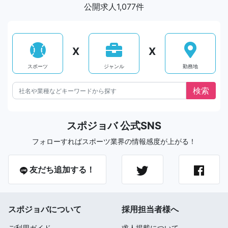
公開求人1,077件
X
X
スポーツ
ジャンル
勤務地
スポジョバ 公式SNS
フォローすればスポーツ業界の情報感度が上がる！
友だち追加する！
スポジョバについて
採用担当者様へ
ご利用ガイド
求人掲載について