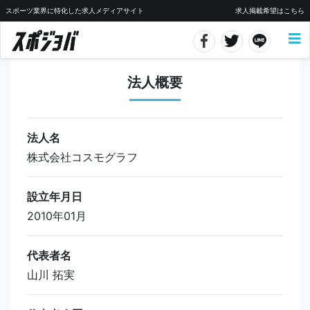
スポーツ業界に特化した求人メディアサイト
求人掲載希望はこちら
法人概要
法人名
株式会社コスモグラフ
設立年月日
2010年01月
代表者名
山川 拓実