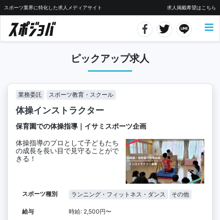
スポーツ業界に特化した求人メディアサイト
求人掲載希望はこちら
ピックアップ求人
業務委託
スポーツ教育・スクール
体操インストラクター
保育園での体操指導｜イサミスポーツ企画
体操指導のプロとして子どもたち
の成長を長い目で見守ることがで
きる！
スポーツ種別
ランニング・フィットネス・ダンス
その他
給与
時給: 2,500円〜