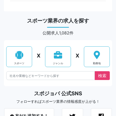
スポーツ業界の求人を探す
公開求人1,082件
X
X
スポーツ
ジャンル
勤務地
スポジョバ 公式SNS
フォローすればスポーツ業界の情報感度が上がる！
友だち追加する！