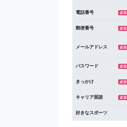
電話番号
必須
郵便番号
必須
メールアドレス
必須
パスワード
必須
きっかけ
必須
キャリア面談
必須
好きなスポーツ