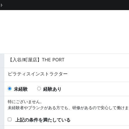
ト
【入谷/町屋店】THE PORT
ピラティスインストラクター
未経験
経験あり
特にございません。
未経験者やブランクがある方でも、研修があるので安心して働けま
上記の条件を満たしている