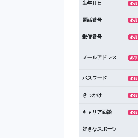
生年月日
必須
電話番号
必須
郵便番号
必須
メールアドレス
必須
パスワード
必須
きっかけ
必須
キャリア面談
必須
好きなスポーツ