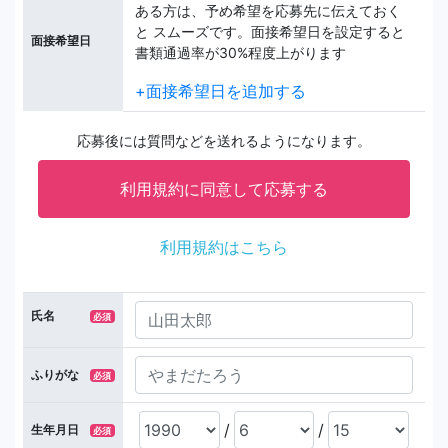
ある方は、予め希望を応募先に伝えておく
と スムーズです。面接希望日を設定すると
面接希望日
書類通過率が30%程度上がります
+面接希望日を追加する
応募後には質問などを送れるようになります。
利用規約はこちら
氏名
必須
ふりがな
必須
/
/
生年月日
必須