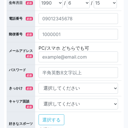
/
/
生年月日
必須
電話番号
必須
郵便番号
必須
PC/スマホ どちらでも可
メールアドレス
必須
パスワード
必須
きっかけ
必須
キャリア面談
必須
選択する
好きなスポーツ