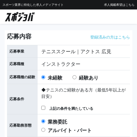
スポーツ業界に特化した求人メディアサイト
求人掲載希望はこちら
応募内容
登録済みの方はこちら
テニススクール｜アクトス 広見
応募事業
インストラクター
応募職種
応募職種の経験
未経験
経験あり
◆テニスのご経験がある方（最低5年以上が
目安）
応募条件
上記の条件を満たしている
業務委託
応募勤務形態
アルバイト・パート