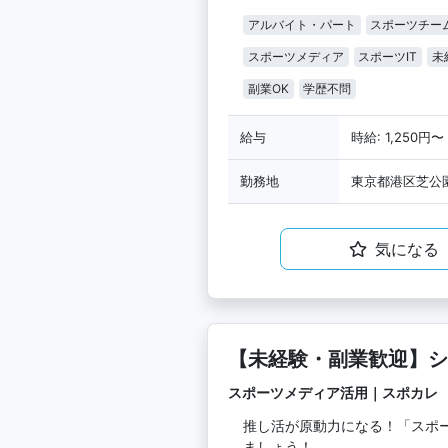
アルバイト・パート
スポーツチー
スポーツメディア
スポーツIT
未
副業OK
学歴不問
給与
時給: 1,250円〜
勤務地
東京都港区芝公園
気になる
【未経験・副業歓迎】シ
スポーツメディア活用｜スポカレ
推し活が原動力になる！「スポ
ましょう！