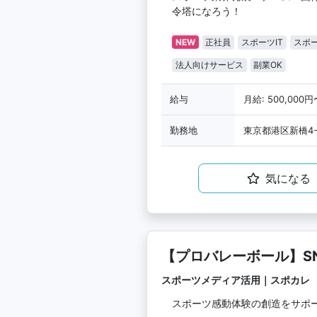
令塔になろう！
NEW
正社員
スポーツIT
スポ
法人向けサービス
副業OK
給与
月給: 500,000円
勤務地
東京都港区新橋4-
気になる
【プロバレーボール】S
スポーツメディア活用｜スポカレ
スポーツ感動体験の創造をサポ