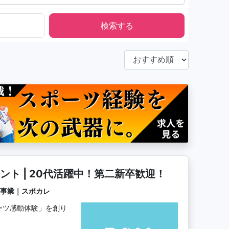
マーケティングアシスタント | 20代活躍中！第二新卒歓迎！
グ事業｜スポカレ
ーツ感動体験」を創り