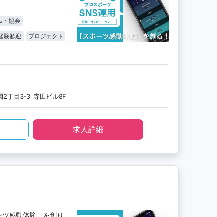
ム・協会
経験歓迎
プロジェクト
2丁目3‐3 寺田ビル8F
求人詳細
ーツ感動体験」を創り