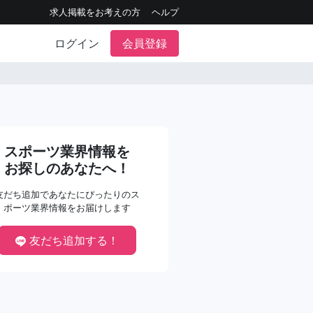
求人掲載をお考えの方
ヘルプ
ログイン
会員登録
スポーツ業界情報を
お探しのあなたへ！
友だち追加であなたにぴったりのス
ポーツ業界情報をお届けします
友だち追加する！