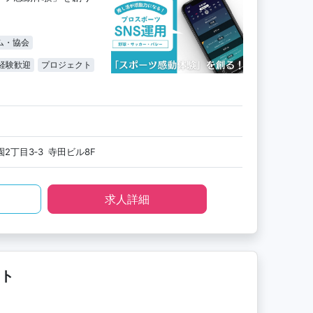
ム・協会
経験歓迎
プロジェクト
2丁目3‐3 寺田ビル8F
求人詳細
ト