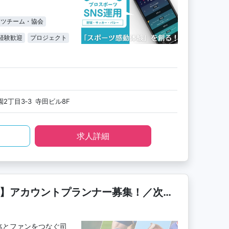
ーツチーム・協会
経験歓迎
プロジェクト
2丁目3‐3 寺田ビル8F
求人詳細
ケ】アカウントプランナー募集！／次期
体とファンをつなぐ司