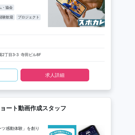
ム・協会
経験歓迎
プロジェクト
2丁目3‐3 寺田ビル8F
求人詳細
ョート動画作成スタッフ
ーツ感動体験」を創り