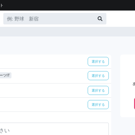
ト
選択する
ーツIT
選択する
選択する
選択する