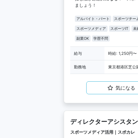
ましょう！
アルバイト・パート
スポーツチー
スポーツメディア
スポーツIT
未
副業OK
学歴不問
給与
時給: 1,250円〜
勤務地
東京都港区芝公園
気になる
ディレクターアシスタン
スポーツメディア活用｜スポカレ