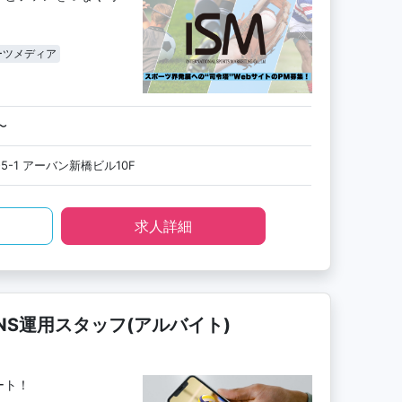
ーツメディア
〜
5-1 アーバン新橋ビル10F
求人詳細
NS運用スタッフ(アルバイト)
ート！