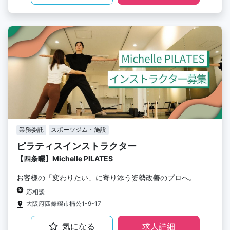
業務委託
スポーツジム・施設
ピラティスインストラクター
【四条畷】Michelle PILATES
お客様の「変わりたい」に寄り添う姿勢改善のプロへ。
応相談
大阪府四條畷市楠公1-9-17
気になる
求人詳細