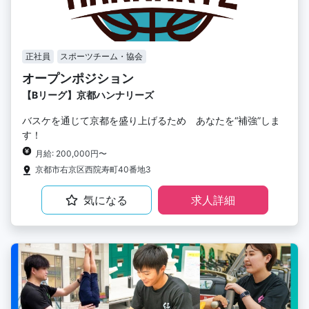
正社員
スポーツチーム・協会
オープンポジション
【Bリーグ】京都ハンナリーズ
バスケを通じて京都を盛り上げるため あなたを“補強”しま
す！
月給: 200,000円〜
京都市右京区西院寿町40番地3
気になる
求人詳細