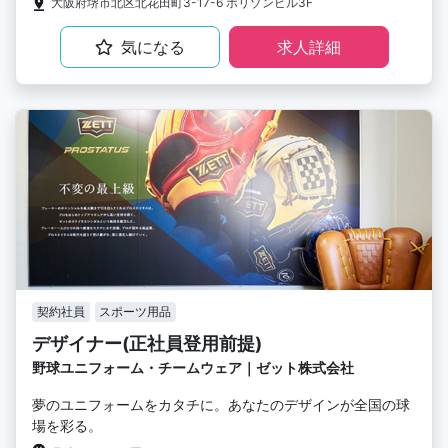
大阪府堺市北区北花田町3-17-6 ホリゾンビル3F
気になる
求人詳細
契約社員
スポーツ用品
デザイナー(正社員登用前提)
野球ユニフォーム・チームウェア｜ゼット株式会社
夢のユニフォームをカタチに。あなたのデザインが全国の球
場を彩る。