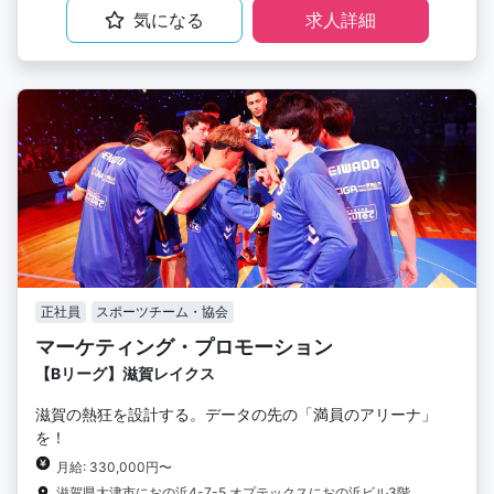
気になる
求人詳細
正社員
スポーツチーム・協会
マーケティング・プロモーション
【Bリーグ】滋賀レイクス
滋賀の熱狂を設計する。データの先の「満員のアリーナ」
を！
月給: 330,000円〜
滋賀県大津市におの浜4-7-5 オプテックスにおの浜ビル3階