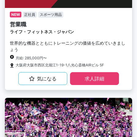
NEW
正社員
スポーツ用品
営業職
ライフ・フィットネス・ジャパン
世界的な機器とともにトレーニングの価値を広めていきまし
ょう
月給: 285,000円〜
大阪府大阪市西区北堀江1-19-1八光心斎橋AIRビル 5F
気になる
求人詳細