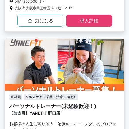
月給: 250,000円〜
大阪府 大阪市天王寺区 烏ヶ辻1-2-16
気になる
求人詳細
正社員
ヘルスケア（栄養・治癒・施術）
パーソナルトレーナー(未経験歓迎！)
【加古川】YANE FIT 野口店
お客様の人生に寄り添う「治療×トレーニング」のプロフェ