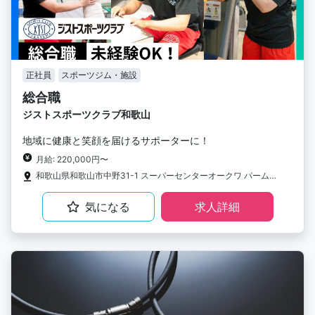
正社員
スポーツジム・施設
総合職
ジストスポーツクラブ和歌山
地域に健康と笑顔を届けるサポーターに！
月給: 220,000円〜
和歌山県和歌山市中野31-1 スーパーセンターオークワ パームシティ和歌山店3F
気になる
求人詳細