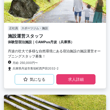
正社員
スポーツジム・施設
施設運営スタッフ
体験型宿泊施設｜CAMPus丹波（兵庫県）
丹波の壮大で多様な自然環境にある宿泊施設の施設運営オー
プニングスタッフ募集！
月給: 250,000円〜
兵庫県丹波市青垣町西芦田2032-2
気になる
求人詳細