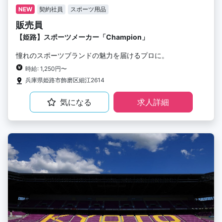
NEW
契約社員
スポーツ用品
販売員
【姫路】スポーツメーカー「Champion」
憧れのスポーツブランドの魅力を届けるプロに。
時給: 1,250円〜
兵庫県姫路市飾磨区細江2614
気になる
求人詳細