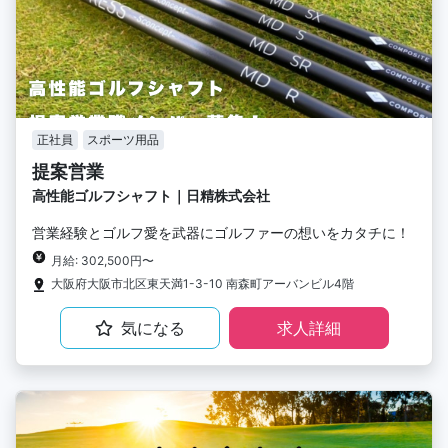
正社員
スポーツ用品
提案営業
高性能ゴルフシャフト｜日精株式会社
営業経験とゴルフ愛を武器にゴルファーの想いをカタチに！
月給: 302,500円〜
大阪府大阪市北区東天満1-3-10 南森町アーバンビル4階
気になる
求人詳細