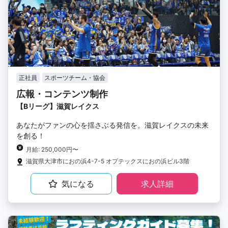
正社員
スポーツチーム・協会
広報・コンテンツ制作
【Bリーグ】滋賀レイクス
あなたがファンの心を揺さぶる発信を。滋賀レイクスの未来
を創る！
月給: 250,000円〜
滋賀県大津市におの浜4-7-5 オプテックスにおの浜ビル3階
気になる
求人詳細