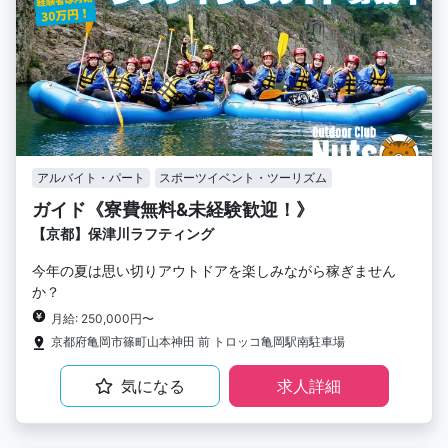
アルバイト・パート
スポーツイベント・ツーリズム
ガイド《寮費無料&未経験歓迎！》
【京都】保津川ラフティング
今年の夏は思い切りアウトドアを楽しみながら稼ぎません
か？
月給: 250,000円〜
京都府亀岡市篠町山本神田 前 トロッコ亀岡駅南駐車場
気になる
求人詳細