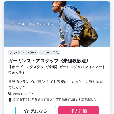
アルバイト・パート
スポーツ用品
ガーミンストアスタッフ《未経験歓迎》
【オープニングスタッフ/京都】ガーミンジャパン（スマート
ウォッチ）
世界的ブランドの“顔”としてお客様の「もっと」に寄り添い
ませんか？
時給: 1,200円〜
京都市下京区四条通寺町東入二丁目御旅町35 京都高島屋S.C.［T8］3階
気になる
求人詳細