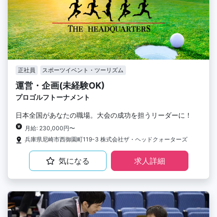
正社員
スポーツイベント・ツーリズム
運営・企画(未経験OK)
プロゴルフトーナメント
日本全国があなたの職場。大会の成功を担うリーダーに！
月給: 230,000円〜
兵庫県尼崎市西御園町119-3 株式会社ザ・ヘッドクォーターズ
気になる
求人詳細