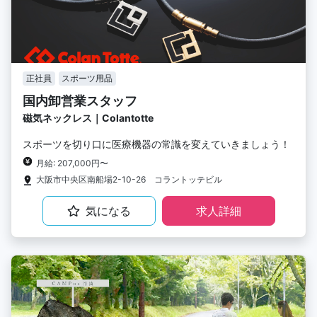
正社員
スポーツ用品
国内卸営業スタッフ
磁気ネックレス｜Colantotte
スポーツを切り口に医療機器の常識を変えていきましょう！
月給: 207,000円〜
大阪市中央区南船場2-10-26 コラントッテビル
気になる
求人詳細