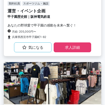
契約社員
スポーツジム・施設
運営・イベント企画
甲子園歴史館｜阪神電気鉄道
あなたの野球愛で甲子園の感動を未来へ繋ぐ！
月給: 205,000円〜
兵庫県西宮市甲子園町1-82
気になる
求人詳細