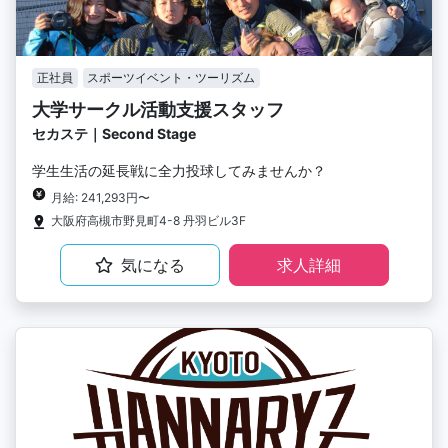
正社員
スポーツイベント・ツーリズム
大学サークル活動支援スタッフ
セカステ｜Second Stage
学生生活の延長戦に全力投球してみませんか？
月給: 241,293円〜
大阪府高槻市野見町4-8 丹羽ビル3F
気になる
求人詳細