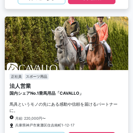
正社員
スポーツ用品
法人営業
国内シェアNo.1乗馬用品「CAVALLO」
馬具というモノの先にある感動や信頼を届けるパートナー
に。
月給: 220,000円〜
兵庫県神戸市東灘区住吉南町1-12-17