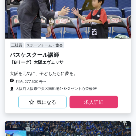
正社員
スポーツチーム・協会
バスケスクール講師
【Bリーグ】大阪エヴェッサ
大阪を元気に、子どもたちに夢を。
月給: 277,500円〜
大阪府大阪市中央区南船場4-3-2 ゼント心斎橋9F
気になる
求人詳細