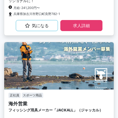
ッショナルに！
月給: 241,200円〜
兵庫県加古川市野口町良野782-1
気になる
求人詳細
正社員
スポーツ用品
海外営業
フィッシング用具メーカー「JACKALL」（ジャッカル）