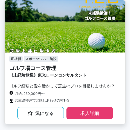
正社員
スポーツジム・施設
ゴルフ場コース管理
《未経験歓迎》東光ローンコンサルタント
ゴルフ経験と愛を活かして芝生のプロを目指しませんか？
月給: 250,000円〜
兵庫県神戸市北区しあわせの村1-5
気になる
求人詳細