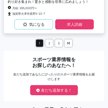
釣り好き集まれ！驚きと感動を世界に広めましょう！
月給: 265,000円〜
滋賀県大津市真野5-22-7
気になる
求人詳細
1
2
3
スポーツ業界情報を
お探しのあなたへ！
友だち追加であなたにぴったりのスポーツ業界情報をお届
けします
友だち追加する！