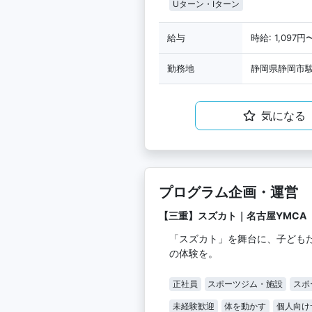
Uターン・Iターン
給与
時給: 1,097円
勤務地
静岡県静岡市駿
気になる
プログラム企画・運営
【三重】スズカト｜名古屋YMCA
「スズカト」を舞台に、子ども
の体験を。
正社員
スポーツジム・施設
スポ
未経験歓迎
体を動かす
個人向け