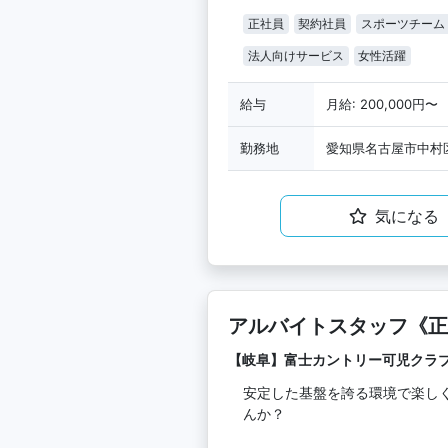
正社員
契約社員
スポーツチーム
法人向けサービス
女性活躍
給与
月給: 200,000円〜
勤務地
愛知県名古屋市中村区
気になる
アルバイトスタッフ《正
【岐阜】富士カントリー可児クラ
安定した基盤を誇る環境で楽し
んか？