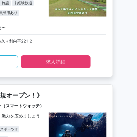
・施設
未経験歓迎
員登用あり
0円〜
久々利向平221-2
求人詳細
規オープン！》
ン（スマートウォッチ）
！魅力を広めましょう
スポーツIT