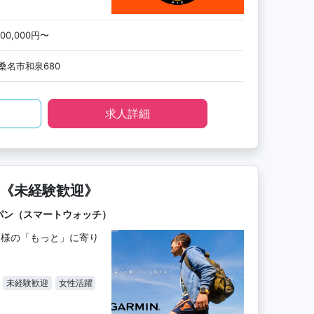
200,000円〜
桑名市和泉680
求人詳細
《未経験歓迎》
ャパン（スマートウォッチ）
客様の「もっと」に寄り
未経験歓迎
女性活躍