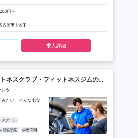
,200円〜
名古屋市中区栄
求人詳細
トネスクラブ・フィットネスジムのス
ランツ
てみたい」そんなあな
・スクール
未経験歓迎
学歴不問