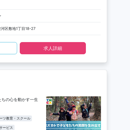
〜
河区敷地1丁目18-27
求人詳細
たちの心を動かす一生
ーツ教育・スクール
サービス