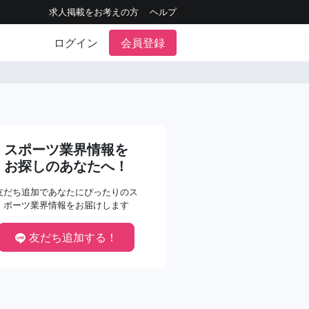
求人掲載をお考えの方
ヘルプ
ログイン
会員登録
スポーツ業界情報を
お探しのあなたへ！
友だち追加であなたにぴったりのス
ポーツ業界情報をお届けします
友だち追加する！