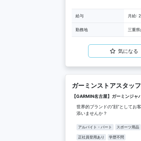
給与
月給: 
勤務地
三重県
気になる
ガーミンストアスタッフ
【GARMIN名古屋】ガーミンジ
世界的ブランドの“顔”としてお
添いませんか？
アルバイト・パート
スポーツ用品
正社員登用あり
学歴不問