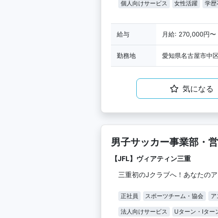
個人向けサービス
女性活躍
学歴
給与
月給: 270,000円〜
勤務地
愛知県名古屋市中区栄
気になる
男子サッカー事業部・営
【JFL】ヴィアティン三重
三重初のJクラブへ！あなたの
正社員
スポーツチーム・協会
ア
法人向けサービス
Uターン・Iター