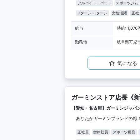
アルバイト・パート
スポーツジム
Uターン・Iターン
女性活躍
正社
給与
時給: 1,07
勤務地
岐阜県可児市
気になる
ガーミンストア店長《新
【愛知・名古屋】ガーミンジャパ
あなたがガーミンブランドの顔
正社員
契約社員
スポーツ用品