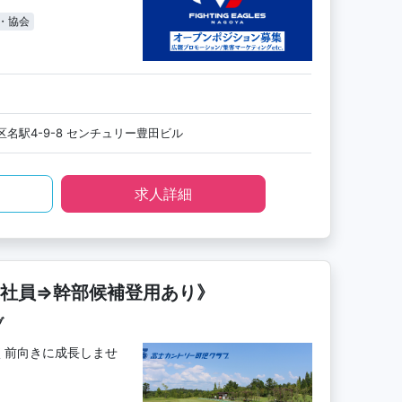
・協会
名駅4-9-8 センチュリー豊田ビル
求人詳細
社員⇒幹部候補登用あり》
ブ
く前向きに成長しませ