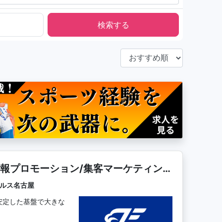
報プロモーション/集客マーケティング
グルス名古屋
安定した基盤で大きな