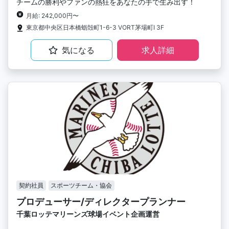
チームの勝利やファンの熱狂をあなたの手で生み出す！
月給: 242,000円〜
東京都中央区日本橋蛎殻町1-6-3 VORT茅場町I 3F
気になる
求人詳細
契約社員
スポーツチーム・協会
プロデューサー/ディレクタープランナー
千葉ロッテマリーンズ球場イベント企画運営