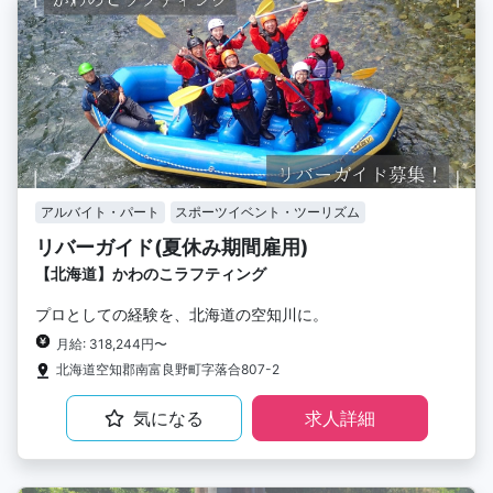
アルバイト・パート
スポーツイベント・ツーリズム
リバーガイド(夏休み期間雇用)
【北海道】かわのこラフティング
プロとしての経験を、北海道の空知川に。
月給: 318,244円〜
北海道空知郡南富良野町字落合807-2
気になる
求人詳細