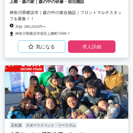
上郷・森の家｜森の中の研修・宿泊施設
神奈川県横浜市｜森の中の複合施設｜フロントマルチスタッ
フを募集！！
月給: 260,000円〜
神奈川県横浜市栄区上郷町1499-1
気になる
求人詳細
正社員
スポーツイベント・ツーリズム