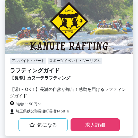
アルバイト・パート
スポーツイベント・ツーリズム
ラフティングガイド
【長瀞】カヌーテラフティング
【週1～OK！】長瀞の自然が舞台！感動を届けるラフティン
グガイド
時給: 1,150円〜
埼玉県秩父郡長瀞町長瀞1458-6
気になる
求人詳細