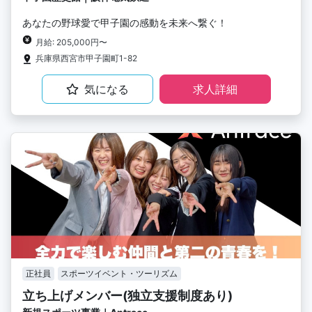
あなたの野球愛で甲子園の感動を未来へ繋ぐ！
月給: 205,000円〜
兵庫県西宮市甲子園町1-82
気になる
求人詳細
正社員
スポーツイベント・ツーリズム
立ち上げメンバー(独立支援制度あり)