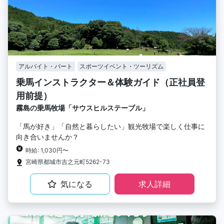
アルバイト・パート
スポーツイベント・ツーリズム
乗馬インストラクター＆体験ガイド（正社員登
用前提）
霧島の乗馬牧場「サウスヒルステーブル」
「馬が好き」「自然と暮らしたい」観光牧場で楽しく仕事に
向き合いませんか？
時給: 1,030円〜
宮崎県都城市吉之元町5262-73
気になる
求人詳細