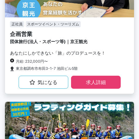
正社員
スポーツイベント・ツーリズム
企画営業
団体旅行(法人・スポーツ等)｜京王観光
あなたにしかできない「旅」のプロデュースを！
月給: 232,000円〜
東京都調布市布田3-1-7 池田ビル5階
気になる
求人詳細