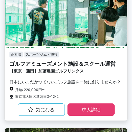
正社員
スポーツジム・施設
ゴルフアミューズメント施設＆スクール運営
【東京・蒲田】加藤農園ゴルフリンクス
日本にいまだかつてないゴルフ施設を一緒に創りませんか？
月給: 220,000円〜
東京都大田区新蒲田3-12-2
気になる
求人詳細