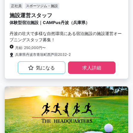
正社員
スポーツジム・施設
施設運営スタッフ
体験型宿泊施設｜CAMPus丹波（兵庫県）
丹波の壮大で多様な自然環境にある宿泊施設の施設運営オー
プニングスタッフ募集！
月給: 250,000円〜
兵庫県丹波市青垣町西芦田2032-2
気になる
求人詳細