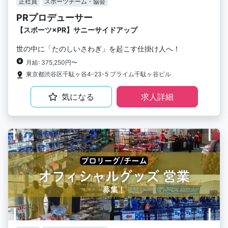
正社員
スポーツチーム・協会
PRプロデューサー
【スポーツ×PR】サニーサイドアップ
世の中に「たのしいさわぎ」を起こす仕掛け人へ！
月給: 375,250円〜
東京都渋谷区千駄ヶ谷4-23-5 プライム千駄ヶ谷ビル
気になる
求人詳細