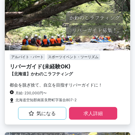
アルバイト・パート
スポーツイベント・ツーリズム
リバーガイド(未経験OK)
【北海道】かわのこラフティング
都会を脱ぎ捨て、自立を目指すリバーガイドに！
月給: 230,000円〜
北海道空知郡南富良野町字落合807-2
気になる
求人詳細