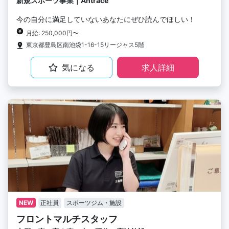
新規スポーツ事業｜Antrace
今の自分に満足していないあなたにぜひ読んでほしい！
月給: 250,000円〜
東京都豊島区南池袋1-16-15リージャス5階
気になる
求人詳細
NEW
正社員
スポーツジム・施設
フロントマルチスタッフ