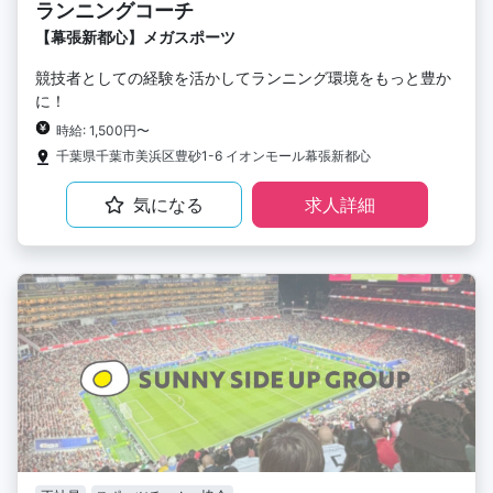
ランニングコーチ
【幕張新都心】メガスポーツ
競技者としての経験を活かしてランニング環境をもっと豊か
に！
時給: 1,500円〜
千葉県千葉市美浜区豊砂1-6 イオンモール幕張新都心
気になる
求人詳細