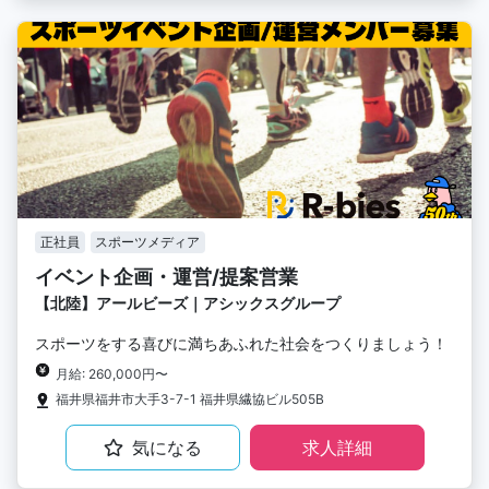
正社員
スポーツメディア
イベント企画・運営/提案営業
【北陸】アールビーズ｜アシックスグループ
スポーツをする喜びに満ちあふれた社会をつくりましょう！
月給: 260,000円〜
福井県福井市大手3-7-1 福井県繊協ビル505B
気になる
求人詳細