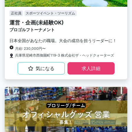
正社員
スポーツイベント・ツーリズム
運営・企画(未経験OK)
プロゴルフトーナメント
日本全国があなたの職場。大会の成功を担うリーダーに！
月給: 230,000円〜
兵庫県尼崎市西御園町119-3 株式会社ザ・ヘッドクォーターズ
気になる
求人詳細