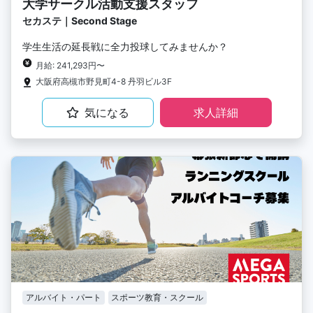
大学サークル活動支援スタッフ
セカステ｜Second Stage
学生生活の延長戦に全力投球してみませんか？
月給: 241,293円〜
大阪府高槻市野見町4-8 丹羽ビル3F
気になる
求人詳細
アルバイト・パート
スポーツ教育・スクール