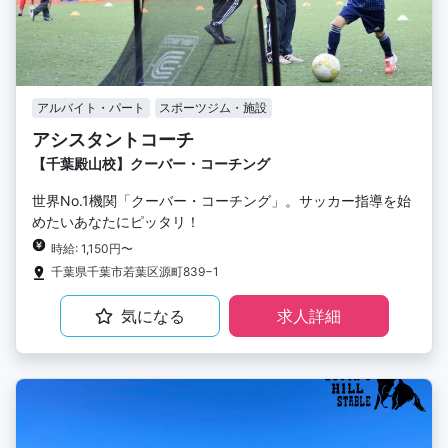
アルバイト・パート
スポーツジム・施設
アシスタントコーチ
【千葉殿山校】クーバー・コーチング
世界No.1機関「クーバー・コーチング」。サッカー指導を始
めたいあなたにピッタリ！
時給: 1,150円〜
千葉県千葉市若葉区源町839−1
気になる
求人詳細