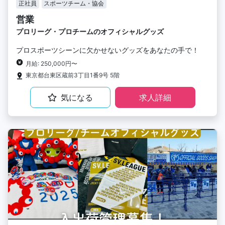
正社員
スポーツチーム・協会
営業
プロリーグ・プロチームのオフィシャルグッズ
プロスポーツシーンに欠かせないグッズをあなたの手で！
月給: 250,000円〜
東京都台東区蔵前3丁目1番9号 5階
気になる
求人詳細