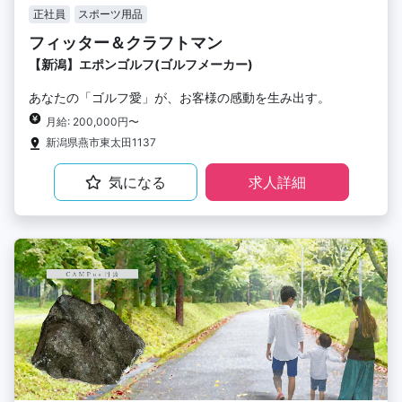
正社員
スポーツ用品
フィッター＆クラフトマン
【新潟】エポンゴルフ(ゴルフメーカー)
あなたの「ゴルフ愛」が、お客様の感動を生み出す。
月給: 200,000円〜
新潟県燕市東太田1137
気になる
求人詳細