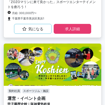
「ZOZOマリンに来て良かった」スポーツエンターテイメン
トを創ろう！
月給: 300,000円〜
千葉県千葉市美浜区美浜1
気になる
求人詳細
契約社員
スポーツジム・施設
運営・イベント企画
甲子園歴史館｜阪神電気鉄道