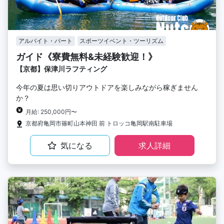
アルバイト・パート
スポーツイベント・ツーリズム
ガイド《寮費無料&未経験歓迎！》
【京都】保津川ラフティング
今年の夏は思い切りアウトドアを楽しみながら稼ぎません
か？
月給: 250,000円〜
京都府亀岡市篠町山本神田 前 トロッコ亀岡駅南駐車場
気になる
求人詳細