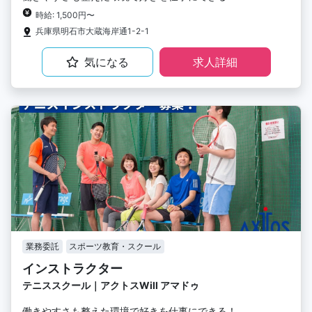
時給: 1,500円〜
兵庫県明石市大蔵海岸通1-2-1
気になる
求人詳細
業務委託
スポーツ教育・スクール
インストラクター
テニススクール｜アクトスWill アマドゥ
働きやすさも整えた環境で好きを仕事にできる！