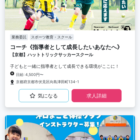
業務委託
スポーツ教育・スクール
コーチ《指導者として成長したいあなたへ》
【京都】ハットトリックサッカースクール
子どもと一緒に指導者として成長できる環境がここに！
日給: 4,500円〜
京都府京都市伏見区向島津田町134-1
気になる
求人詳細