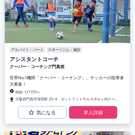
アルバイト・パート
スポーツジム・施設
アシスタントコーチ
クーバー・コーチング門真校
世界No.1機関「クーバー・コーチング」。サッカーの指導者
大募集！
時給: 1,177円〜
大阪府門真市深田町 25-4 ゼットフットサルスポルト内クーバー・コーチング・サッカースクール
気になる
求人詳細