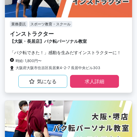
業務委託
スポーツ教育・スクール
インストラクター
【大阪・長居店】バク転パーソナル教室
「バク転できた！」感動を生みだすインストラクターに！
時給: 1,800円〜
大阪府大阪市住吉区長居東4-2-7 長居中央ビル303
気になる
求人詳細