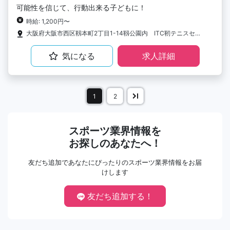
可能性を信じて、行動出来る子どもに！
時給: 1,200円〜
大阪府大阪市西区靱本町2丁目1-14靱公園内 ITC靭テニスセンター
気になる
求人詳細
1
2
スポーツ業界情報を
お探しのあなたへ！
友だち追加であなたにぴったりのスポーツ業界情報をお届
けします
友だち追加する！