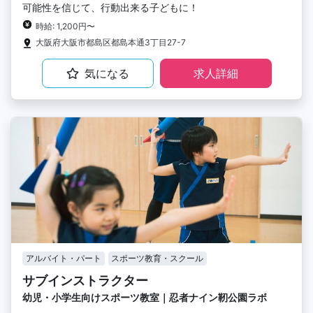
可能性を信じて、行動出来る子どもに！
時給: 1,200円〜
大阪府大阪市都島区都島本通3丁目27-7
気になる
求人詳細
アルバイト・パート
スポーツ教育・スクール
サブインストラクター
幼児・小学生向けスポーツ教室｜忍者ナイン靭公園ラボ