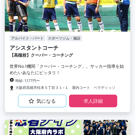
アルバイト・パート
スポーツジム・施設
アシスタントコーチ
【高槻校】クーバー・コーチング
世界No.1機関「クーバー・コーチング」。サッカー指導を始
めたいあなたにピッタリ！
時給: 1,177円〜
大阪府高槻市柱本５丁目３１−１ 屋内コート ペラディッソ
気になる
求人詳細