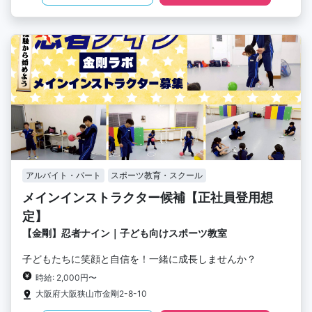
アルバイト・パート
スポーツ教育・スクール
メインインストラクター候補【正社員登用想
定】
【金剛】忍者ナイン｜子ども向けスポーツ教室
子どもたちに笑顔と自信を！一緒に成長しませんか？
時給: 2,000円〜
大阪府大阪狭山市金剛2-8-10