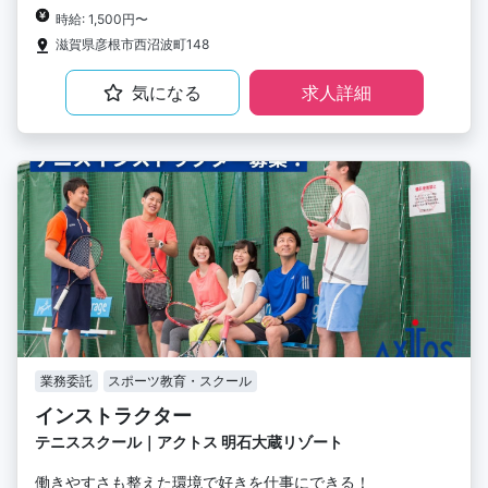
時給: 1,500円〜
滋賀県彦根市西沼波町148
気になる
求人詳細
業務委託
スポーツ教育・スクール
インストラクター
テニススクール｜アクトス 明石大蔵リゾート
働きやすさも整えた環境で好きを仕事にできる！