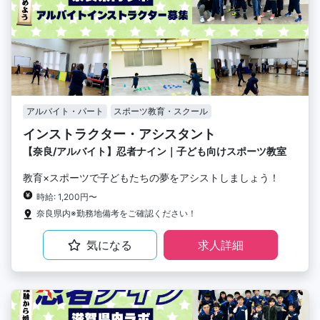
アルバイト・パート
スポーツ教育・スクール
インストラクター・アシスタント
【奈良/アルバイト】忍者ナイン｜子ども向けスポーツ教室
教育×スポーツで子どもたちの夢をアシストしましょう！
時給: 1,200円〜
奈良県内※勤務地備考をご確認ください！
気になる
求人詳細