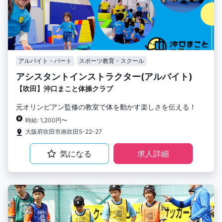
アルバイト・パート
スポーツ教育・スクール
アシスタントインストラクター(アルバイト)
【吹田】沖口まこと体操クラブ
元オリンピアン監修の教室で体を動かす楽しさを伝える！
時給: 1,200円〜
大阪府吹田市南吹田5-22-27
気になる
求人詳細