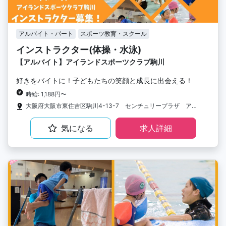
アルバイト・パート
スポーツ教育・スクール
インストラクター(体操・水泳)
【アルバイト】アイランドスポーツクラブ駒川
好きをバイトに！子どもたちの笑顔と成長に出会える！
時給: 1,188円〜
大阪府大阪市東住吉区駒川4-13-7 センチュリープラザ アイランドスポーツクラブ駒川
気になる
求人詳細