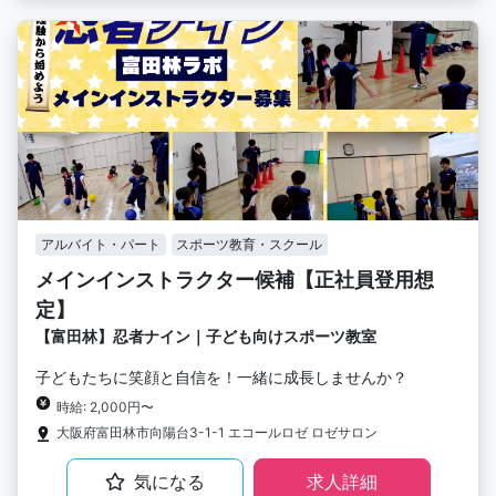
アルバイト・パート
スポーツ教育・スクール
メインインストラクター候補【正社員登用想
定】
【富田林】忍者ナイン｜子ども向けスポーツ教室
子どもたちに笑顔と自信を！一緒に成長しませんか？
時給: 2,000円〜
大阪府富田林市向陽台3-1-1 エコールロゼ ロゼサロン
気になる
求人詳細