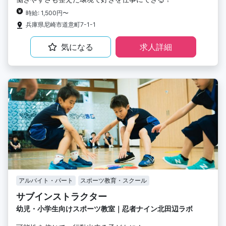
時給: 1,500円〜
兵庫県尼崎市道意町7-1-1
気になる
求人詳細
アルバイト・パート
スポーツ教育・スクール
サブインストラクター
幼児・小学生向けスポーツ教室｜忍者ナイン北田辺ラボ