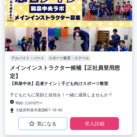
アルバイト・パート
スポーツ教育・スクール
メインインストラクター候補【正社員登用想
定】
【和泉中央】忍者ナイン｜子ども向けスポーツ教室
子どもたちに笑顔と自信を！一緒に成長しませんか？
時給: 2,000円〜
大阪府和泉市唐国町1-18-60
気になる
求人詳細