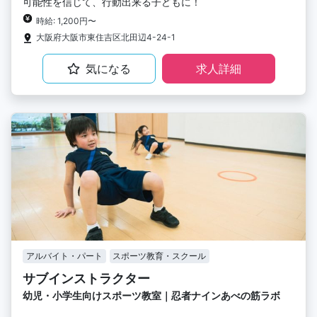
可能性を信じて、行動出来る子どもに！
時給: 1,200円〜
大阪府大阪市東住吉区北田辺4-24-1
気になる
求人詳細
アルバイト・パート
スポーツ教育・スクール
サブインストラクター
幼児・小学生向けスポーツ教室｜忍者ナインあべの筋ラボ