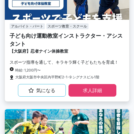
アルバイト・パート
スポーツ教育・スクール
子ども向け運動教室インストラクター・アシス
タント
【大阪府】忍者ナイン体操教室
スポーツ指導を通して、キラキラ輝く子どもたちを育成！
時給: 1,200円〜
大阪府大阪市中央区内平野町2-1-9 シグナスビル1階
気になる
求人詳細