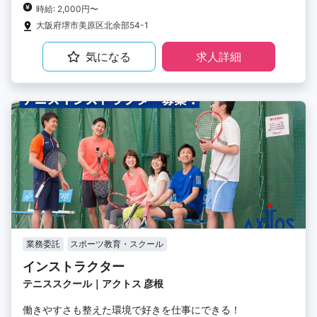
時給: 2,000円〜
大阪府堺市美原区北余部54-1
気になる
求人詳細
業務委託
スポーツ教育・スクール
インストラクター
テニススクール｜アクトス 彦根
働きやすさも整えた環境で好きを仕事にできる！