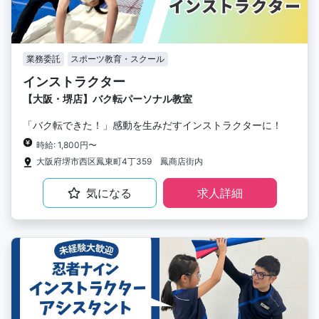
業務委託
スポーツ教育・スクール
インストラクター
【大阪・堺店】バク転パーソナル教室
「バク転できた！」感動を生みだすインストラクターに！
時給: 1,800円〜
大阪府堺市西区鳳東町4丁359 鳳商店街内
気になる
求人詳細