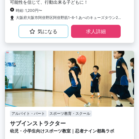
可能性を信じて、行動出来る子どもに！
時給: 1,200円〜
大阪府大阪市阿倍野区阿倍野筋1-6-1 あべのキューズタウン2F STUDIO FOREST LIVE
気になる
求人詳細
アルバイト・パート
スポーツ教育・スクール
サブインストラクター
幼児・小学生向けスポーツ教室｜忍者ナイン都島ラボ