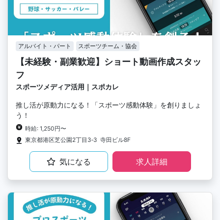
アルバイト・パート
スポーツチーム・協会
【未経験・副業歓迎】ショート動画作成スタッ
フ
スポーツメディア活用｜スポカレ
推し活が原動力になる！「スポーツ感動体験」を創りましょ
う！
時給: 1,250円〜
東京都港区芝公園2丁目3‐3 寺田ビル8F
気になる
求人詳細