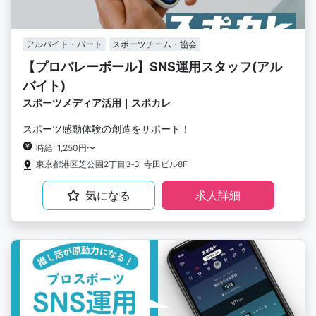
アルバイト・パート
スポーツチーム・協会
【プロバレーボール】SNS運用スタッフ(アル
バイト)
スポーツメディア活用｜スポカレ
スポーツ感動体験の創造をサポート！
時給: 1,250円〜
東京都港区芝公園2丁目3‐3 寺田ビル8F
気になる
求人詳細