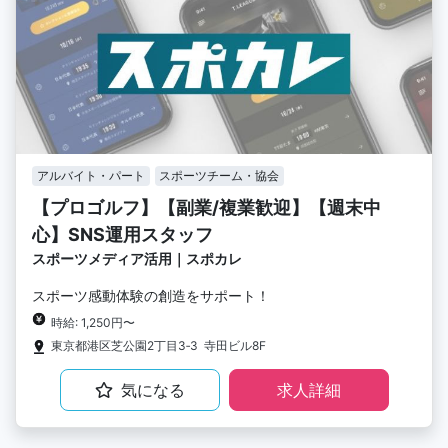
アルバイト・パート
スポーツチーム・協会
【プロゴルフ】【副業/複業歓迎】【週末中
心】SNS運用スタッフ
スポーツメディア活用｜スポカレ
スポーツ感動体験の創造をサポート！
時給: 1,250円〜
東京都港区芝公園2丁目3‐3 寺田ビル8F
気になる
求人詳細