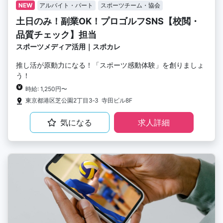
NEW
アルバイト・パート
スポーツチーム・協会
土日のみ！副業OK！プロゴルフSNS【校閲・
品質チェック】担当
スポーツメディア活用｜スポカレ
推し活が原動力になる！「スポーツ感動体験」を創りましょ
う！
時給: 1,250円〜
東京都港区芝公園2丁目3‐3 寺田ビル8F
気になる
求人詳細