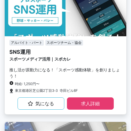
アルバイト・パート
スポーツチーム・協会
SNS運用
スポーツメディア活用｜スポカレ
推し活が原動力になる！「スポーツ感動体験」を創りましょ
う！
時給: 1,250円〜
東京都港区芝公園2丁目3‐3 寺田ビル8F
気になる
求人詳細