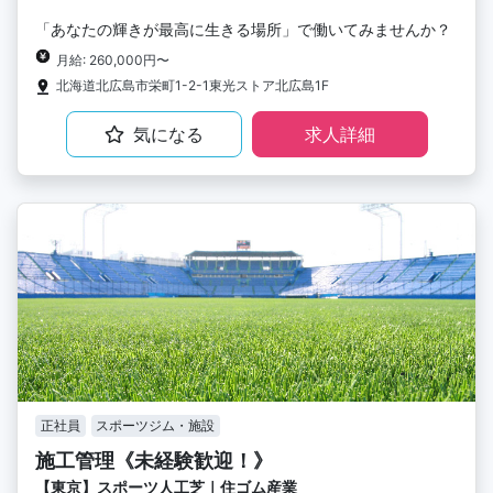
「あなたの輝きが最高に生きる場所」で働いてみませんか？
月給: 260,000円〜
北海道北広島市栄町1-2-1東光ストア北広島1F
気になる
求人詳細
正社員
スポーツジム・施設
施工管理《未経験歓迎！》
【東京】スポーツ人工芝｜住ゴム産業