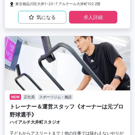
東京都品川区大井1−23−7 アルテール大井町102 2階
気になる
求人詳細
NEW
正社員
スポーツジム・施設
トレーナー＆運営スタッフ《オーナーは元プロ
野球選手》
ハイアルチ大井町スタジオ
子どもからアスリートまで！他の仕事では味わえないやりが