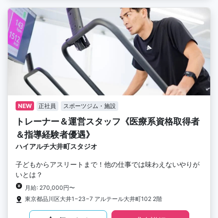
NEW
正社員
スポーツジム・施設
トレーナー＆運営スタッフ《医療系資格取得者
＆指導経験者優遇》
ハイアルチ大井町スタジオ
子どもからアスリートまで！他の仕事では味わえないやりが
いとは？
月給: 270,000円〜
東京都品川区大井1−23−7 アルテール大井町102 2階