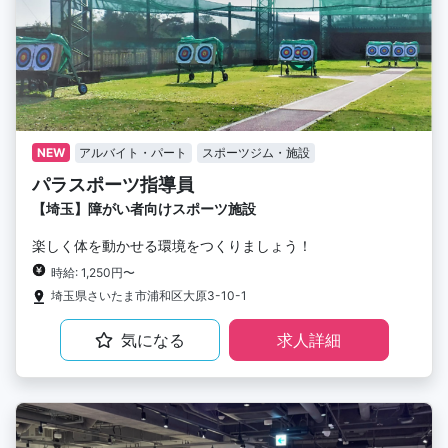
NEW
アルバイト・パート
スポーツジム・施設
パラスポーツ指導員
【埼玉】障がい者向けスポーツ施設
楽しく体を動かせる環境をつくりましょう！
時給: 1,250円〜
埼玉県さいたま市浦和区大原3-10-1
気になる
求人詳細