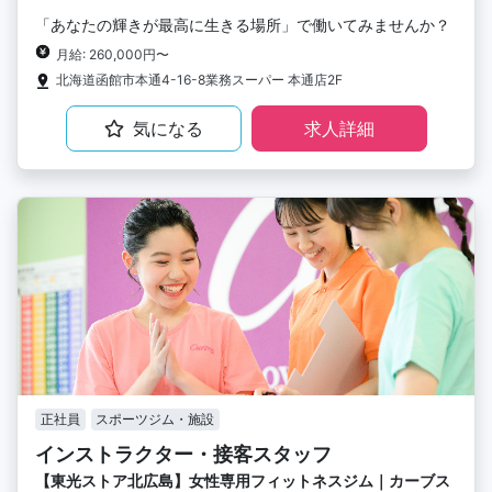
「あなたの輝きが最高に生きる場所」で働いてみませんか？
月給: 260,000円〜
北海道函館市本通4-16-8業務スーパー 本通店2F
気になる
求人詳細
正社員
スポーツジム・施設
インストラクター・接客スタッフ
【東光ストア北広島】女性専用フィットネスジム｜カーブス