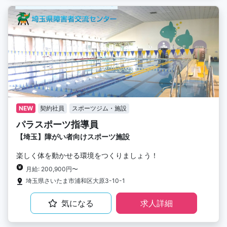
NEW
契約社員
スポーツジム・施設
パラスポーツ指導員
【埼玉】障がい者向けスポーツ施設
楽しく体を動かせる環境をつくりましょう！
月給: 200,900円〜
埼玉県さいたま市浦和区大原3-10-1
気になる
求人詳細