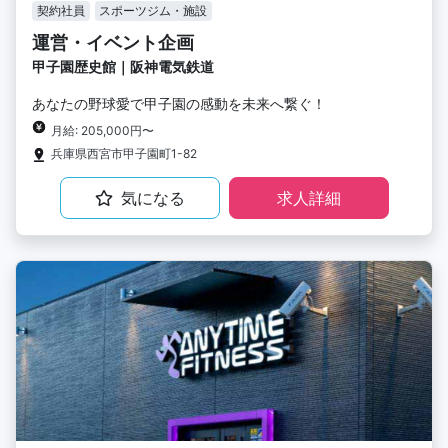
契約社員
スポーツジム・施設
運営・イベント企画
甲子園歴史館｜阪神電気鉄道
あなたの野球愛で甲子園の感動を未来へ繋ぐ！
月給: 205,000円〜
兵庫県西宮市甲子園町1-82
気になる
求人詳細