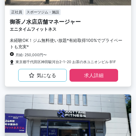
正社員
スポーツジム・施設
御茶ノ水店店舗マネージャー
エニタイムフィットネス
未経験OK！ジム無料使い放題*有給取得100%でプライベー
トも充実*
月給: 250,000円〜
東京都千代田区神田駿河台2-1-20 お茶の水ユニオンビル B1F
気になる
求人詳細