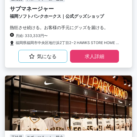
サブマネージャー
福岡ソフトバンクホークス｜公式グッズショップ
熱狂させ続ける。お客様の手元にグッズを届ける。
月給: 333,333円〜
福岡県福岡市中央区地行浜2丁目2−2 HAWKS STORE HOME A Fanatics Experience
気になる
求人詳細