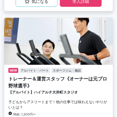
気になる
求人詳細
NEW
アルバイト・パート
スポーツジム・施設
トレーナー＆運営スタッフ《オーナーは元プロ
野球選手》
【アルバイト】ハイアルチ大井町スタジオ
子どもからアスリートまで！他の仕事では味わえないやりが
いとは？
時給: 1,300円〜