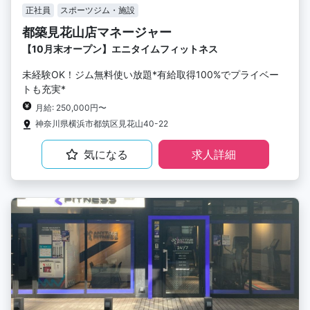
正社員
スポーツジム・施設
都築見花山店マネージャー
【10月末オープン】エニタイムフィットネス
未経験OK！ジム無料使い放題*有給取得100%でプライベー
トも充実*
月給: 250,000円〜
神奈川県横浜市都筑区見花山40-22
気になる
求人詳細