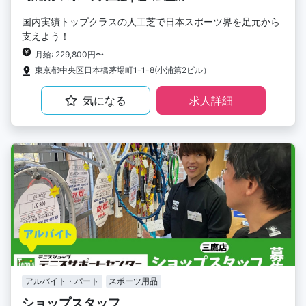
国内実績トップクラスの人工芝で日本スポーツ界を足元から
支えよう！
月給: 229,800円〜
東京都中央区日本橋茅場町1-1-8(小浦第2ビル）
気になる
求人詳細
アルバイト・パート
スポーツ用品
ショップスタッフ