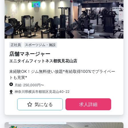
正社員
スポーツジム・施設
店舗マネージャー
エニタイムフィットネス都筑見花山店
未経験OK！ジム無料使い放題*有給取得100%でプライベー
トも充実*
月給: 250,000円〜
神奈川県横浜市都筑区見花山40-22
気になる
求人詳細