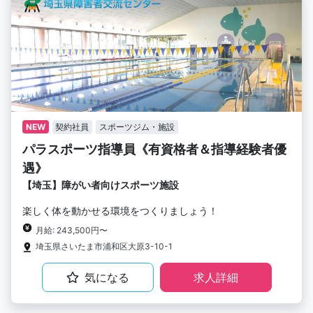
NEW
契約社員
スポーツジム・施設
パラスポーツ指導員《有資格者＆指導経験者優
遇》
【埼玉】障がい者向けスポーツ施設
楽しく体を動かせる環境をつくりましょう！
月給: 243,500円〜
埼玉県さいたま市浦和区大原3-10-1
気になる
求人詳細