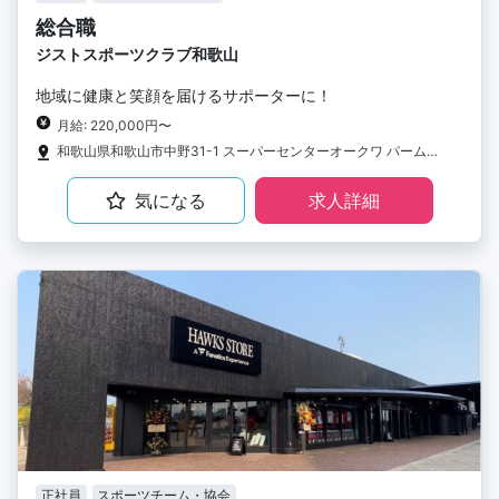
総合職
ジストスポーツクラブ和歌山
地域に健康と笑顔を届けるサポーターに！
月給: 220,000円〜
和歌山県和歌山市中野31-1 スーパーセンターオークワ パームシティ和歌山店3F
気になる
求人詳細
正社員
スポーツチーム・協会