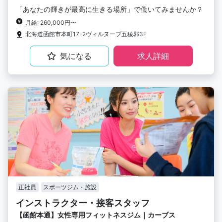
「あなたの輝きが最高に生きる場所」で働いてみませんか？
月給: 260,000円〜
北海道函館市本町17-2ヴィルヌーブ五稜郭3F
気になる
求人詳細
正社員
スポーツジム・施設
インストラクター・接客スタッフ
【函館本通】女性専用フィットネスジム｜カーブス