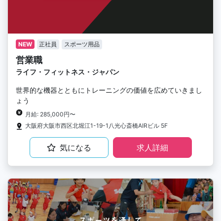
NEW
正社員
スポーツ用品
営業職
ライフ・フィットネス・ジャパン
世界的な機器とともにトレーニングの価値を広めていきまし
ょう
月給: 285,000円〜
大阪府大阪市西区北堀江1-19-1八光心斎橋AIRビル 5F
気になる
求人詳細