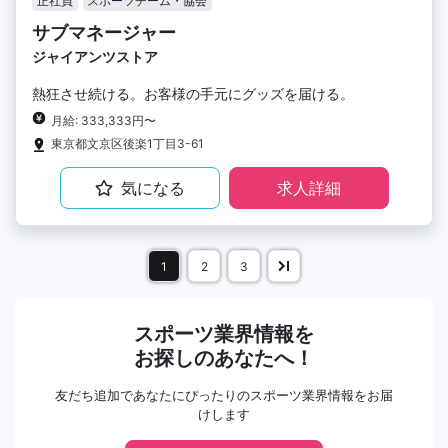
正社員
スポーツチーム・協会
サブマネージャー
ジャイアンツストア
熱狂させ続ける。お客様の手元にグッズを届ける。
月給: 333,333円〜
東京都文京区後楽1丁目3-61
気になる
求人詳細
1
2
3
スポーツ業界情報を
お探しのあなたへ！
友だち追加であなたにぴったりのスポーツ業界情報をお届
けします