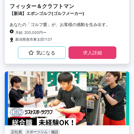
フィッター＆クラフトマン
【新潟】エポンゴルフ(ゴルフメーカー)
あなたの「ゴルフ愛」が、お客様の感動を生み出す。
月給: 200,000円〜
新潟県燕市東太田1137
気になる
求人詳細
正社員
スポーツジム・施設