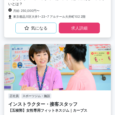
いとは？
月給: 250,000円〜
東京都品川区大井1−23−7 アルテール大井町102 2階
気になる
求人詳細
正社員
スポーツジム・施設
インストラクター・接客スタッフ
【五稜郭】女性専用フィットネスジム｜カーブス