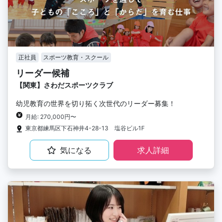
正社員
スポーツ教育・スクール
リーダー候補
【関東】さわだスポーツクラブ
幼児教育の世界を切り拓く次世代のリーダー募集！
月給: 270,000円〜
東京都練馬区下石神井4-28-13 塩谷ビル1F
気になる
求人詳細