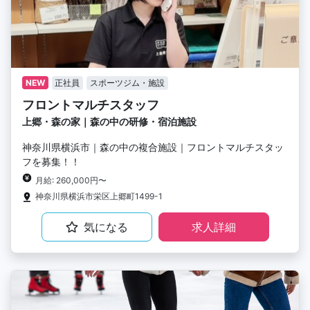
NEW
正社員
スポーツジム・施設
フロントマルチスタッフ
上郷・森の家｜森の中の研修・宿泊施設
神奈川県横浜市｜森の中の複合施設｜フロントマルチスタッ
フを募集！！
月給: 260,000円〜
神奈川県横浜市栄区上郷町1499-1
気になる
求人詳細