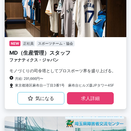
NEW
正社員
スポーツチーム・協会
MD（生産管理）スタッフ
ファナティクス・ジャパン
モノづくりの司令塔としてプロスポーツ界を盛り上げる。
月給: 291,666円〜
東京都港区麻布台一丁目3番1号 麻布台ヒルズ森JPタワー45F
気になる
求人詳細