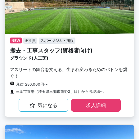
NEW
正社員
スポーツジム・施設
撤去・工事スタッフ(資格者向け)
グラウンド(人工芝)
アスリートの舞台を支える。生まれ変わるためのバトンを繋
ぐ！
月給: 280,000円〜
三郷市置場（埼玉県三郷市鷹野2丁目）から各現場へ
気になる
求人詳細