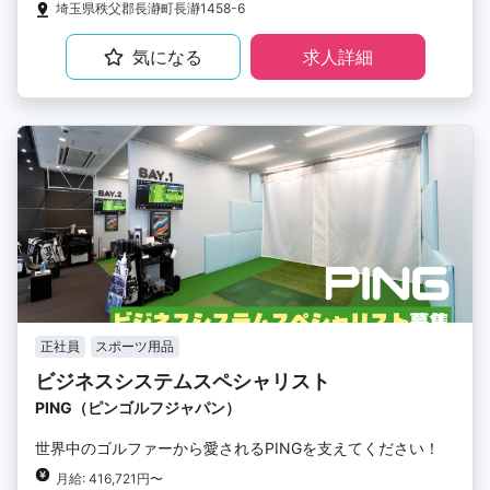
埼玉県秩父郡長瀞町長瀞1458-6
気になる
求人詳細
正社員
スポーツ用品
ビジネスシステムスペシャリスト
PING（ピンゴルフジャパン）
世界中のゴルファーから愛されるPINGを支えてください！
月給: 416,721円〜