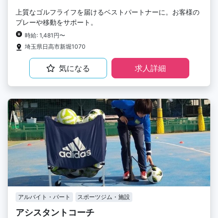
上質なゴルフライフを届けるベストパートナーに。お客様の
プレーや移動をサポート。
時給: 1,481円〜
埼玉県日高市新堀1070
気になる
求人詳細
アルバイト・パート
スポーツジム・施設
アシスタントコーチ