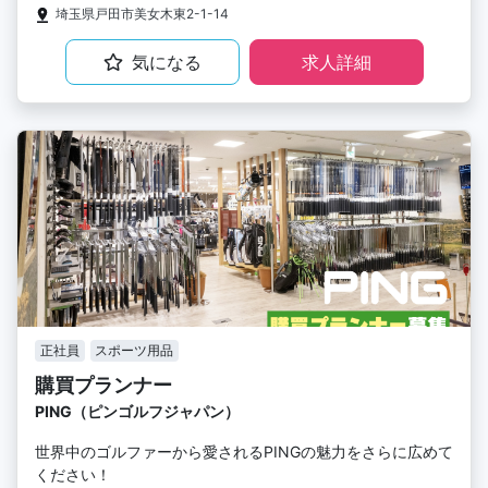
埼玉県戸田市美女木東2-1-14
気になる
求人詳細
正社員
スポーツ用品
購買プランナー
PING（ピンゴルフジャパン）
世界中のゴルファーから愛されるPINGの魅力をさらに広めて
ください！