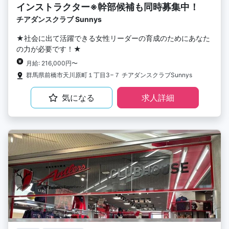
インストラクター※幹部候補も同時募集中！
チアダンスクラブ Sunnys
★社会に出て活躍できる女性リーダーの育成のためにあなた
の力が必要です！★
月給: 216,000円〜
群馬県前橋市天川原町１丁目3−７ チアダンスクラブSunnys
気になる
求人詳細