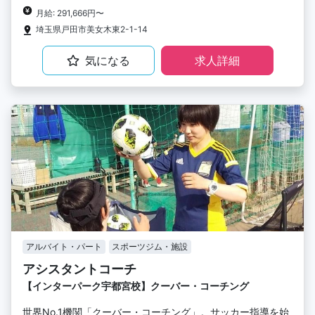
月給: 291,666円〜
埼玉県戸田市美女木東2-1-14
気になる
求人詳細
アルバイト・パート
スポーツジム・施設
アシスタントコーチ
【インターパーク宇都宮校】クーバー・コーチング
世界No.1機関「クーバー・コーチング」。サッカー指導を始