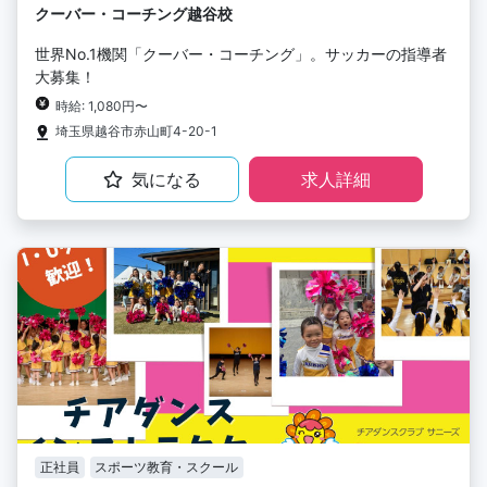
クーバー・コーチング越谷校
世界No.1機関「クーバー・コーチング」。サッカーの指導者
大募集！
時給: 1,080円〜
埼玉県越谷市赤山町4-20-1
気になる
求人詳細
正社員
スポーツ教育・スクール