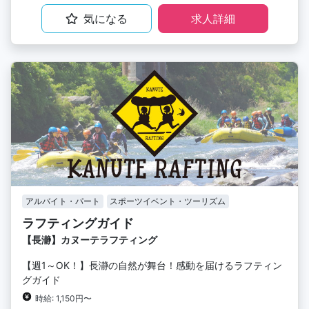
気になる
求人詳細
アルバイト・パート
スポーツイベント・ツーリズム
ラフティングガイド
【長瀞】カヌーテラフティング
【週1～OK！】長瀞の自然が舞台！感動を届けるラフティン
グガイド
時給: 1,150円〜