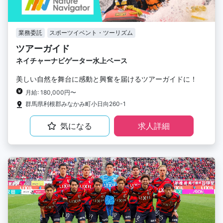
業務委託
スポーツイベント・ツーリズム
ツアーガイド
ネイチャーナビゲーター水上ベース
美しい自然を舞台に感動と興奮を届けるツアーガイドに！
月給: 180,000円〜
群馬県利根郡みなかみ町小日向260-1
気になる
求人詳細