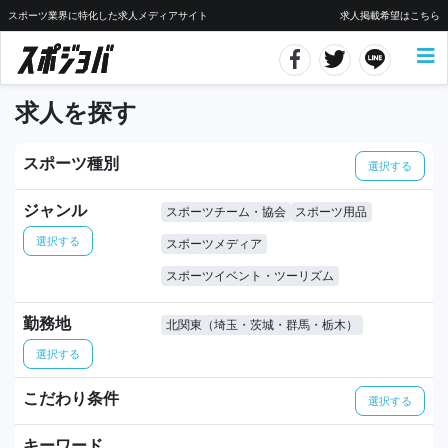
スポーツ業界に特化した求人メディアサイト
求人掲載希望はこちら
求人を探す
スポーツ種別
選択する
ジャンル
スポーツチーム・協会
スポーツ用品
選択する
スポーツメディア
スポーツイベント・ツーリズム
勤務地
北関東（埼玉・茨城・群馬・栃木）
選択する
こだわり条件
選択する
キーワード