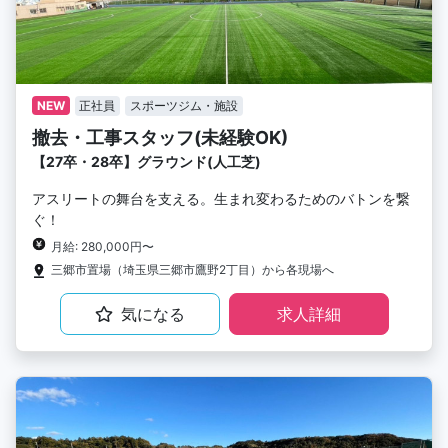
NEW
正社員
スポーツジム・施設
撤去・工事スタッフ(未経験OK)
【27卒・28卒】グラウンド(人工芝)
アスリートの舞台を支える。生まれ変わるためのバトンを繋
ぐ！
月給: 280,000円〜
三郷市置場（埼玉県三郷市鷹野2丁目）から各現場へ
気になる
求人詳細