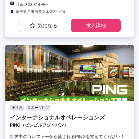
月給: 333,314円〜
埼玉県戸田市美女木東2-1-14
気になる
求人詳細
正社員
スポーツ用品
インターナショナルオペレーションズ
PING（ピンゴルフジャパン）
世界中のゴルファーから愛されるPINGを支えてください！