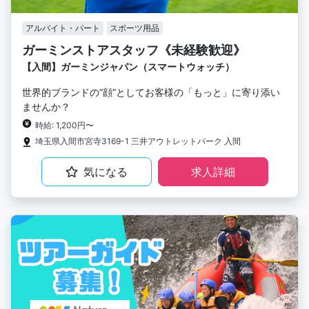
アルバイト・パート
スポーツ用品
ガーミンストアスタッフ《未経験歓迎》
【入間】ガーミンジャパン（スマートウォッチ）
世界的ブランドの“顔”としてお客様の「もっと」に寄り添い
ませんか？
時給: 1,200円〜
埼玉県入間市宮寺3169-1 三井アウトレットパーク 入間
気になる
求人詳細