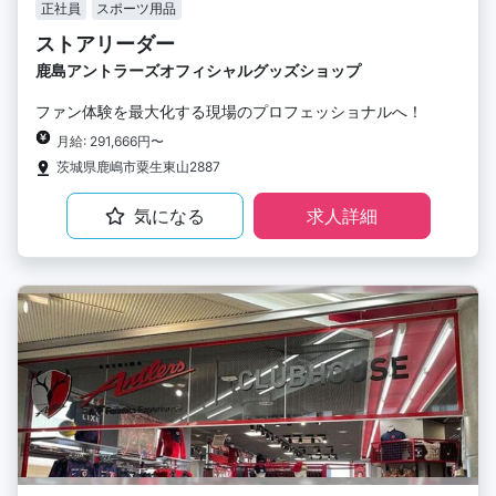
正社員
スポーツ用品
ストアリーダー
鹿島アントラーズオフィシャルグッズショップ
ファン体験を最大化する現場のプロフェッショナルへ！
月給: 291,666円〜
茨城県鹿嶋市粟生東山2887
気になる
求人詳細