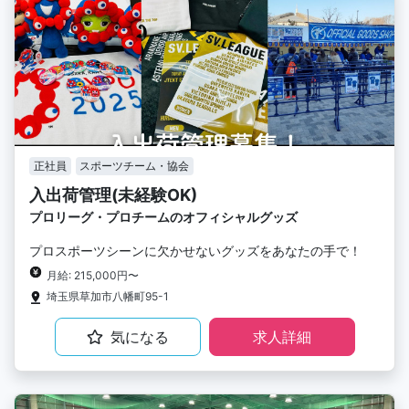
正社員
スポーツチーム・協会
入出荷管理(未経験OK)
プロリーグ・プロチームのオフィシャルグッズ
プロスポーツシーンに欠かせないグッズをあなたの手で！
月給: 215,000円〜
埼玉県草加市八幡町95-1
気になる
求人詳細