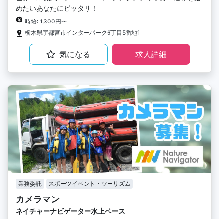
めたいあなたにピッタリ！
時給: 1,300円〜
栃木県宇都宮市インターパーク6丁目5番地1
気になる
求人詳細
業務委託
スポーツイベント・ツーリズム
カメラマン
ネイチャーナビゲーター水上ベース