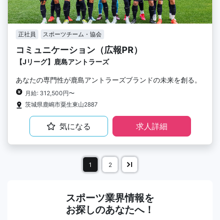
正社員
スポーツチーム・協会
コミュニケーション（広報PR）
【Jリーグ】鹿島アントラーズ
あなたの専門性が鹿島アントラーズブランドの未来を創る。
月給: 312,500円〜
茨城県鹿嶋市粟生東山2887
気になる
求人詳細
1
2
スポーツ業界情報を
お探しのあなたへ！