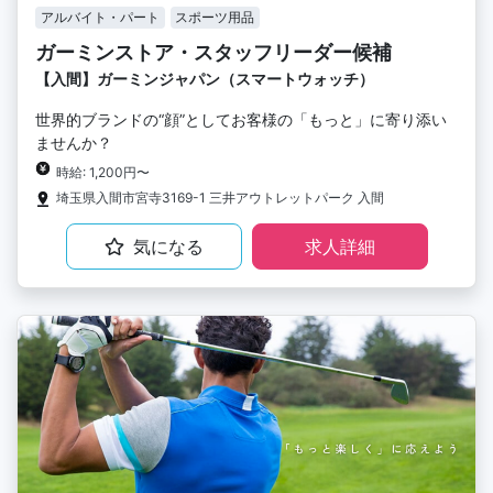
アルバイト・パート
スポーツ用品
ガーミンストア・スタッフリーダー候補
【入間】ガーミンジャパン（スマートウォッチ）
世界的ブランドの“顔”としてお客様の「もっと」に寄り添い
ませんか？
時給: 1,200円〜
埼玉県入間市宮寺3169-1 三井アウトレットパーク 入間
気になる
求人詳細