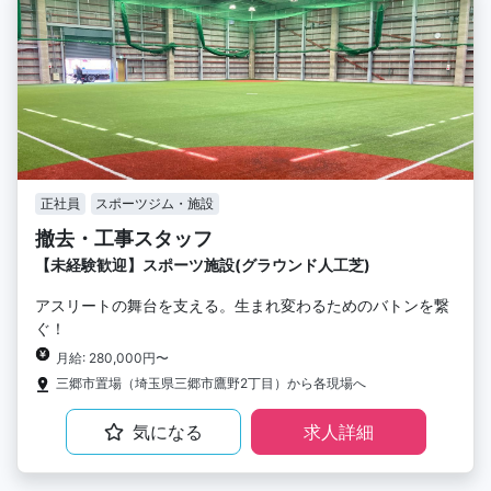
正社員
スポーツジム・施設
撤去・工事スタッフ
【未経験歓迎】スポーツ施設(グラウンド人工芝)
アスリートの舞台を支える。生まれ変わるためのバトンを繋
ぐ！
月給: 280,000円〜
三郷市置場（埼玉県三郷市鷹野2丁目）から各現場へ
気になる
求人詳細