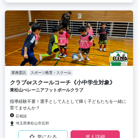
業務委託
スポーツ教育・スクール
クラブorスクールコーチ《小中学生対象》
東松山ぺレーニアフットボールクラブ
指導経験不要！選手として人として輝く子どもたちを一緒に
育てませんか？
応相談
埼玉県東松山市近郊
気になる
求人詳細