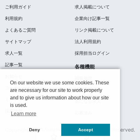
ご利用ガイド
求人掲載について
利用規約
企業向け記事一覧
よくあるご質問
リンク掲載について
サイトマップ
法人利用規約
求人一覧
採用担当ログイン
記事一覧
各種機能
お知らせ
閲覧履歴
On our website we use some cookies. These
コーポレートサイト
検索履歴
are necessary for our site to work properly
and to give us information about how our site
ミッション
気になる求人
is used.
採用情報
応募済み
Learn more
Copyright 2020 SportsField Co Ltd.All Right Reserved.
Deny
Accept