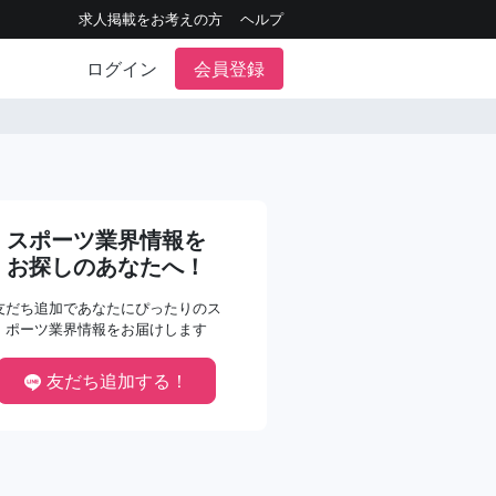
求人掲載をお考えの方
ヘルプ
ログイン
会員登録
スポーツ業界情報を
お探しのあなたへ！
友だち追加であなたにぴったりのス
ポーツ業界情報をお届けします
友だち追加する！