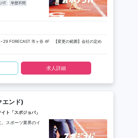
ツIT
学歴不問
29 FORECAST 市ヶ谷 4F 【変更の範囲】会社の定め
求人詳細
クエンド)
サイト「スポジョバ」
に。スポーツ業界のイ