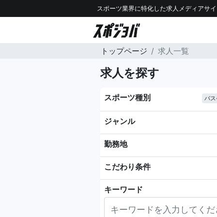
スポーツ業界に特化した求人メディアサイ
トップページ
求人一覧
求人を探す
スポーツ種別
バス
ジャンル
勤務地
こだわり条件
キーワード