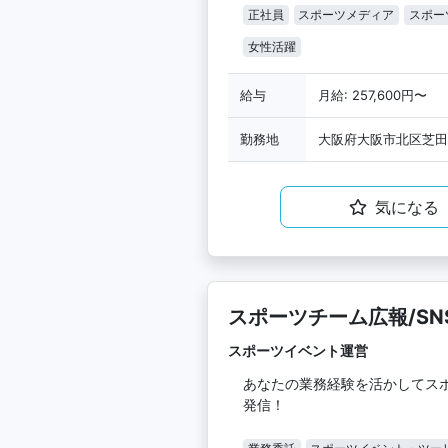
正社員
スポーツメディア
スポー
女性活躍
給与
月給: 257,600円〜
勤務地
大阪府大阪市北区芝田1
気になる
スポーツチーム広報/SN
スポーツイベント運営
あなたの業務経験を活かしてス
発信！