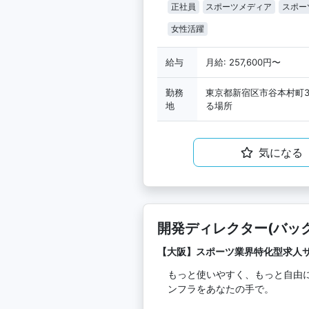
正社員
スポーツメディア
スポー
女性活躍
給与
月給: 257,600円〜
勤務
東京都新宿区市谷本村町3−
地
る場所
気になる
開発ディレクター(バッ
【大阪】スポーツ業界特化型求人
もっと使いやすく、もっと自由
ンフラをあなたの手で。