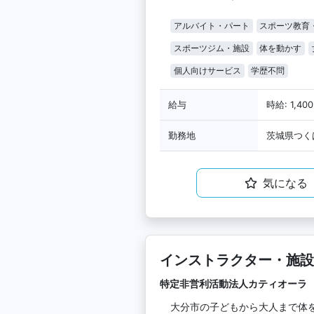
アルバイト・パート
スポーツ教育
スポーツジム・施設
体を動かす
個人向けサービス
学歴不問
給与
時給: 1,40
勤務地
茨城県つくば
気になる
インストラクター・施設
特定非営利活動法人カティオーラ
大分市の子どもから大人まで体