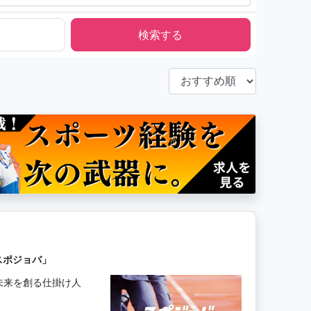
スポジョバ」
未来を創る仕掛け人