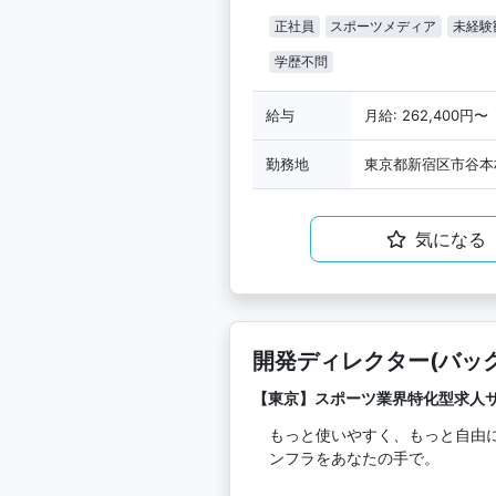
正社員
スポーツメディア
未経験
学歴不問
給与
月給: 262,400円〜
勤務地
東京都新宿区市谷本村町
気になる
開発ディレクター(バッ
【東京】スポーツ業界特化型求人
もっと使いやすく、もっと自由
ンフラをあなたの手で。