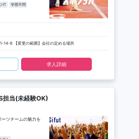
ツIT
学歴不問
-14-8 【変更の範囲】会社の定める場所
求人詳細
S担当(未経験OK)
ポーツチームの魅力を