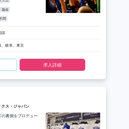
リズム
・協会
不問
相談
阪、岐阜、東京
求人詳細
ィクス・ジャパン
ズの裏側をプロデュー