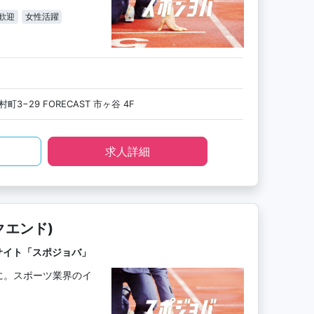
歓迎
女性活躍
3−29 FORECAST 市ヶ谷 4F
求人詳細
クエンド)
サイト「スポジョバ」
に。スポーツ業界のイ