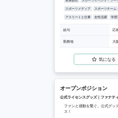
業務委託
スポーツイベント・ツー
スポーツメディア
スポーツチーム
アスリートと仕事
女性活躍
学歴
給与
応
勤務地
大
気になる
オープンポジション
公式ライセンスグッズ｜ファナテ
ファンと感動を繋ぐ。公式グッ
ス！