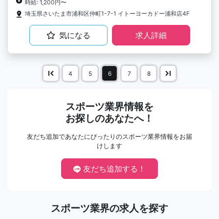
時給: 1,200円〜
埼玉県さいたま市浦和区仲町1-7-1 イトーヨーカドー浦和店4F
気になる
求人詳細
4
5
6
7
8
スポーツ業界情報を
お探しのあなたへ！
友だち追加であなたにぴったりのスポーツ業界情報をお届
けします
友だち追加する！
スポーツ業界の求人を探す