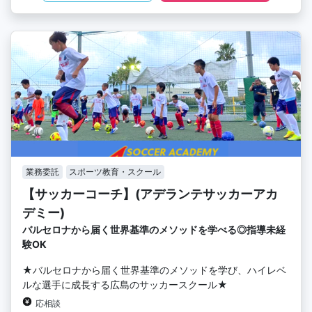
業務委託
スポーツ教育・スクール
【サッカーコーチ】(アデランテサッカーアカ
デミー)
バルセロナから届く世界基準のメソッドを学べる◎指導未経
験OK
★バルセロナから届く世界基準のメソッドを学び、ハイレベ
ルな選手に成長する広島のサッカースクール★
応相談