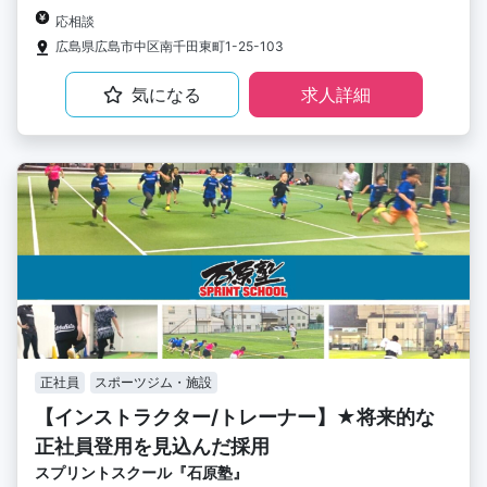
応相談
広島県広島市中区南千田東町1-25-103
気になる
求人詳細
正社員
スポーツジム・施設
【インストラクター/トレーナー】★将来的な
正社員登用を見込んだ採用
スプリントスクール『石原塾』