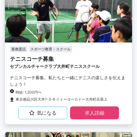
業務委託
スポーツ教育・スクール
テニスコーチ募集
セブンカルチャークラブ大井町テニススクール
テニスコーチ募集。私たちと一緒にテニスの楽しさを伝えま
しょう！
時給: 1,200円〜
東京都品川区大井1-3-6 イトーヨーカドー大井町店屋上
気になる
求人詳細