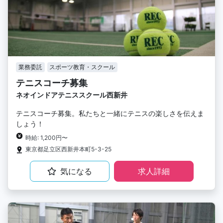
業務委託
スポーツ教育・スクール
テニスコーチ募集
ネオインドアテニススクール西新井
テニスコーチ募集。私たちと一緒にテニスの楽しさを伝えま
しょう！
時給: 1,200円〜
東京都足立区西新井本町5-3-25
気になる
求人詳細