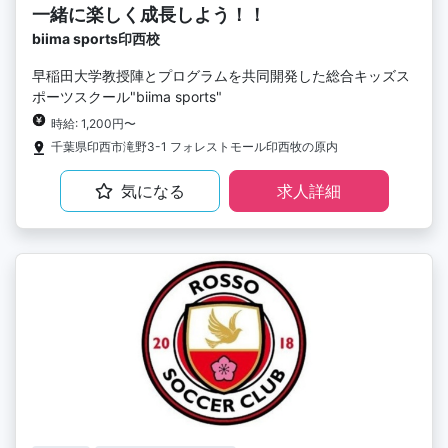
一緒に楽しく成長しよう！！
biima sports印西校
早稲田大学教授陣とプログラムを共同開発した総合キッズス
ポーツスクール"biima sports"
時給: 1,200円〜
千葉県印西市滝野3-1 フォレストモール印西牧の原内
気になる
求人詳細