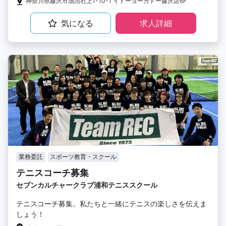
神奈川県藤沢市鵠沼石上1-10-1 イトーヨーカドー藤沢店6F
気になる
求人詳細
業務委託
スポーツ教育・スクール
テニスコーチ募集
セブンカルチャークラブ浦和テニススクール
テニスコーチ募集。私たちと一緒にテニスの楽しさを伝えま
しょう！