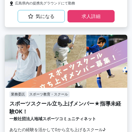
広島県内の提携先グラウンドにて勤務
気になる
求人詳細
業務委託
スポーツ教育・スクール
スポーツスクール立ち上げメンバー★指導未経
験OK！
一般社団法人地域スポーツコミュニティネット
あなたの経験を活かして0から立ち上げるスクール♪