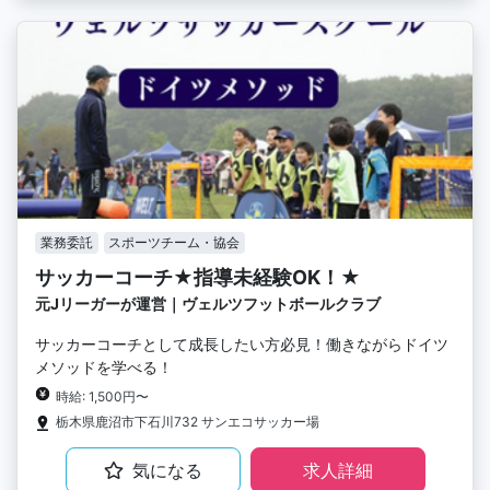
業務委託
スポーツチーム・協会
サッカーコーチ★指導未経験OK！★
元Jリーガーが運営｜ヴェルツフットボールクラブ
サッカーコーチとして成長したい方必見！働きながらドイツ
メソッドを学べる！
時給: 1,500円〜
栃木県鹿沼市下石川732 サンエコサッカー場
気になる
求人詳細