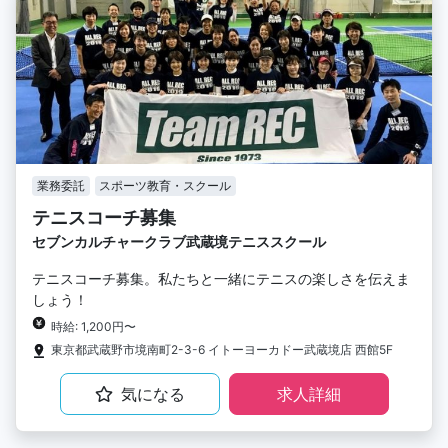
業務委託
スポーツ教育・スクール
テニスコーチ募集
セブンカルチャークラブ武蔵境テニススクール
テニスコーチ募集。私たちと一緒にテニスの楽しさを伝えま
しょう！
時給: 1,200円〜
東京都武蔵野市境南町2-3-6 イトーヨーカドー武蔵境店 西館5F
気になる
求人詳細