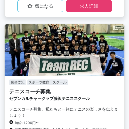
気になる
求人詳細
業務委託
スポーツ教育・スクール
テニスコーチ募集
セブンカルチャークラブ藤沢テニススクール
テニスコーチ募集。私たちと一緒にテニスの楽しさを伝えま
しょう！
時給: 1,200円〜