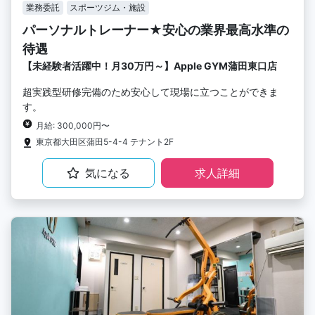
業務委託
スポーツジム・施設
パーソナルトレーナー★安心の業界最高水準の
待遇
【未経験者活躍中！月30万円～】Apple GYM蒲田東口店
超実践型研修完備のため安心して現場に立つことができま
す。
月給: 300,000円〜
東京都大田区蒲田5-4-4 テナント2F
気になる
求人詳細