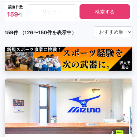
該当件数
リセット
159
件
159件 （126〜150件を表示中）