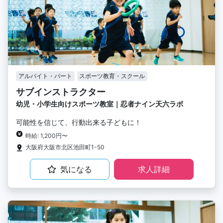
アルバイト・パート
スポーツ教育・スクール
サブインストラクター
幼児・小学生向けスポーツ教室｜忍者ナイン天六ラボ
可能性を信じて、行動出来る子どもに！
時給: 1,200円〜
大阪府大阪市北区池田町1-50
気になる
求人詳細