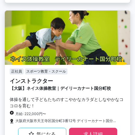
正社員
スポーツ教育・スクール
インストラクター
【大阪】ネイス体操教室｜デイリーカナート国分町校
体操を通して子どもたちのすこやかなカラダとしなやかなコ
コロを育む！
月給: 222,000円〜
大阪府大阪市天王寺区国分町3番12号 デイリーカナート国分町2階
気になる
求人詳細