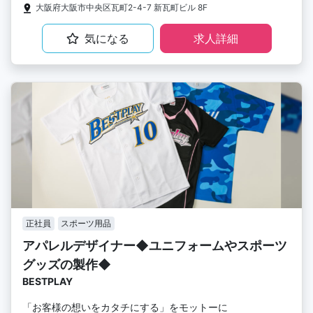
大阪府大阪市中央区瓦町2-4-7 新瓦町ビル 8F
気になる
求人詳細
正社員
スポーツ用品
アパレルデザイナー◆ユニフォームやスポーツ
グッズの製作◆
BESTPLAY
「お客様の想いをカタチにする」をモットーに