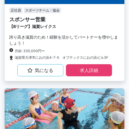
正社員
スポーツチーム・協会
スポンサー営業
【Bリーグ】滋賀レイクス
誇り高き滋賀のため！経験を活かしてパートナーを増やしま
しょう！
月給: 330,000円〜
滋賀県大津市におの浜4-7-5 オプテックスにおの浜ビル3F
気になる
求人詳細