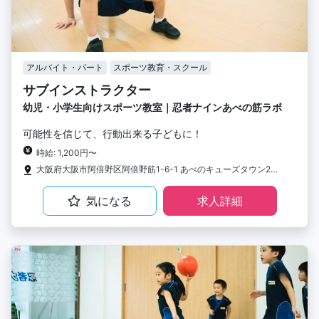
アルバイト・パート
スポーツ教育・スクール
サブインストラクター
幼児・小学生向けスポーツ教室｜忍者ナインあべの筋ラボ
可能性を信じて、行動出来る子どもに！
時給: 1,200円〜
大阪府大阪市阿倍野区阿倍野筋1-6-1 あべのキューズタウン2F STUDIO FOREST LIVE
気になる
求人詳細