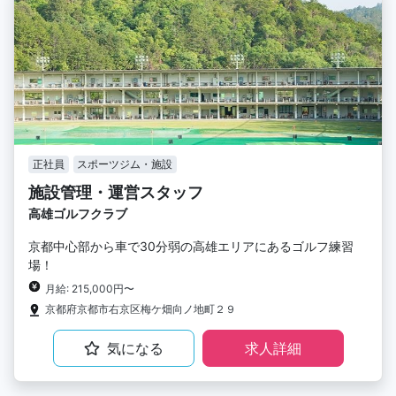
正社員
スポーツジム・施設
施設管理・運営スタッフ
高雄ゴルフクラブ
京都中心部から車で30分弱の高雄エリアにあるゴルフ練習
場！
月給: 215,000円〜
京都府京都市右京区梅ケ畑向ノ地町２９
気になる
求人詳細