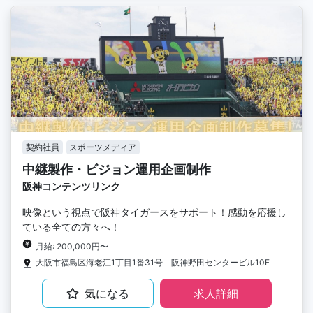
契約社員
スポーツメディア
中継製作・ビジョン運用企画制作
阪神コンテンツリンク
映像という視点で阪神タイガースをサポート！感動を応援し
ている全ての方々へ！
月給: 200,000円〜
大阪市福島区海老江1丁目1番31号 阪神野田センタービル10F
気になる
求人詳細