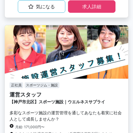
気になる
求人詳細
正社員
スポーツジム・施設
運営スタッフ
【神戸市北区】スポーツ施設｜ウエルネスサプライ
多彩なスポーツ施設の運営管理を通してあなたも着実に社会
人として成長しませんか？
月給: 171,000円〜