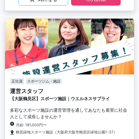
正社員
スポーツジム・施設
運営スタッフ
【大阪鶴見区】スポーツ施設｜ウエルネスサプライ
多彩なスポーツ施設の運営管理を通してあなたも着実に社会
人として成長しませんか？
月給: 181,000円〜
鶴見緑地スポーツ施設（大阪府大阪市鶴見区緑地公園1-37）