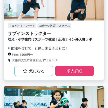
アルバイト・パート
スポーツ教育・スクール
サブインストラクター
幼児・小学生向けスポーツ教室｜忍者ナイン弁天町ラボ
可能性を信じて、行動出来る子どもに！
時給: 1,200円〜
大阪府大阪市西区安治川2丁目3−2
気になる
求人詳細