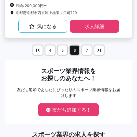
月給: 200,000円〜
京都府京都市⻄京区上桂東ノ口町129
気になる
求人詳細
4
5
6
7
スポーツ業界情報を
お探しのあなたへ！
友だち追加であなたにぴったりのスポーツ業界情報をお届
けします
友だち追加する！
スポーツ業界の求人を探す