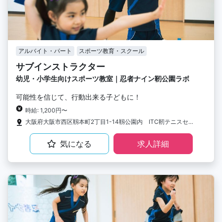
アルバイト・パート
スポーツ教育・スクール
サブインストラクター
幼児・小学生向けスポーツ教室｜忍者ナイン靭公園ラボ
可能性を信じて、行動出来る子どもに！
時給: 1,200円〜
大阪府大阪市西区靱本町2丁目1-14靱公園内 ITC靭テニスセンター
気になる
求人詳細