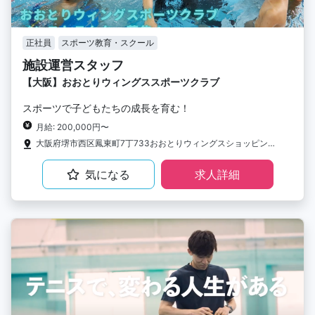
正社員
スポーツ教育・スクール
施設運営スタッフ
【大阪】おおとりウィングススポーツクラブ
スポーツで子どもたちの成長を育む！
月給: 200,000円〜
大阪府堺市西区鳳東町7丁733おおとりウィングスショッピングセンター3F
気になる
求人詳細