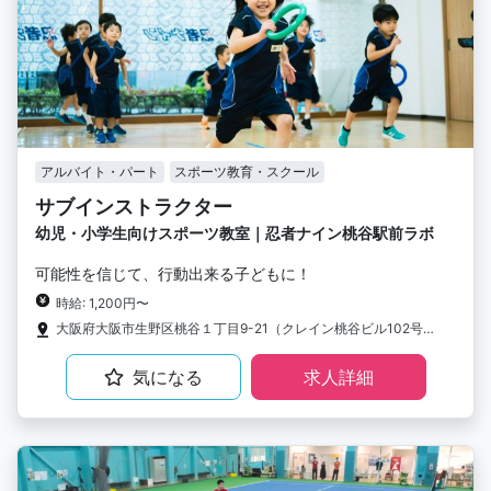
アルバイト・パート
スポーツ教育・スクール
サブインストラクター
幼児・小学生向けスポーツ教室｜忍者ナイン桃谷駅前ラボ
可能性を信じて、行動出来る子どもに！
時給: 1,200円〜
大阪府大阪市生野区桃谷１丁目9-21（クレイン桃谷ビル102号室）
気になる
求人詳細