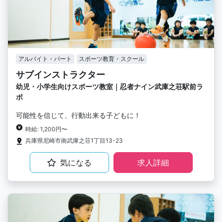
アルバイト・パート
スポーツ教育・スクール
サブインストラクター
幼児・小学生向けスポーツ教室｜忍者ナイン武庫之荘駅前ラ
ボ
可能性を信じて、行動出来る子どもに！
時給: 1,200円〜
兵庫県尼崎市南武庫之荘1丁目13-23
気になる
求人詳細