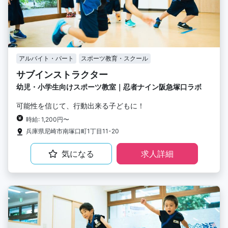
アルバイト・パート
スポーツ教育・スクール
サブインストラクター
幼児・小学生向けスポーツ教室｜忍者ナイン阪急塚口ラボ
可能性を信じて、行動出来る子どもに！
時給: 1,200円〜
兵庫県尼崎市南塚口町1丁目11-20
気になる
求人詳細