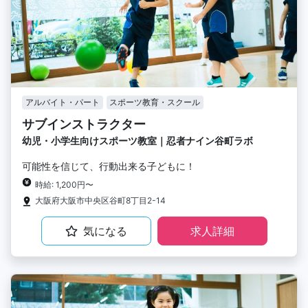
アルバイト・パート
スポーツ教育・スクール
サブインストラクター
幼児・小学生向けスポーツ教室｜忍者ナイン谷町ラボ
可能性を信じて、行動出来る子どもに！
時給: 1,200円〜
大阪府大阪市中央区谷町8丁目2-14
気になる
求人詳細