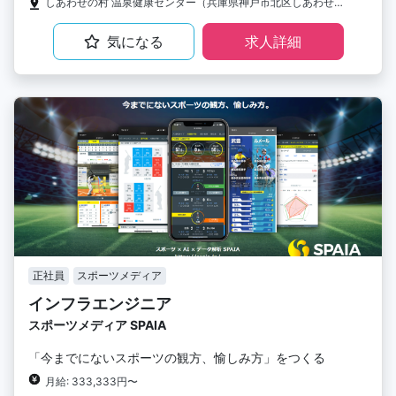
しあわせの村 温泉健康センター（兵庫県神戸市北区しあわせの村1-2）
気になる
求人詳細
正社員
スポーツメディア
インフラエンジニア
スポーツメディア SPAIA
「今までにないスポーツの観方、愉しみ方」をつくる
月給: 333,333円〜