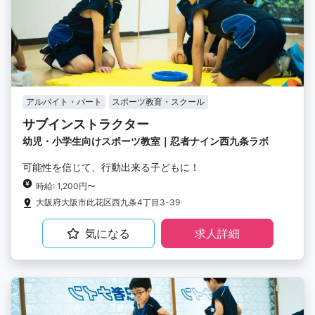
アルバイト・パート
スポーツ教育・スクール
サブインストラクター
幼児・小学生向けスポーツ教室｜忍者ナイン西九条ラボ
可能性を信じて、行動出来る子どもに！
時給: 1,200円〜
大阪府大阪市此花区西九条4丁目3-39
気になる
求人詳細