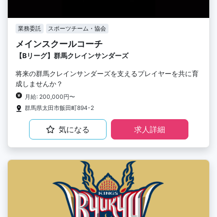
業務委託
スポーツチーム・協会
メインスクールコーチ
【Bリーグ】群馬クレインサンダーズ
将来の群馬クレインサンダーズを支えるプレイヤーを共に育
成しませんか？
月給: 200,000円〜
群馬県太田市飯田町894-2
気になる
求人詳細