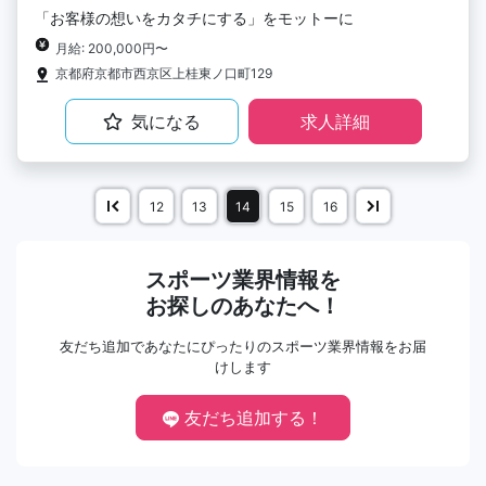
「お客様の想いをカタチにする」をモットーに
月給: 200,000円〜
京都府京都市⻄京区上桂東ノ口町129
気になる
求人詳細
12
13
14
15
16
スポーツ業界情報を
お探しのあなたへ！
友だち追加であなたにぴったりのスポーツ業界情報をお届
けします
友だち追加する！