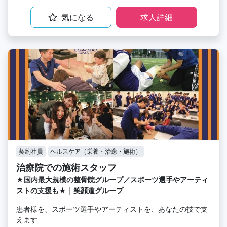
気になる
求人詳細
契約社員
ヘルスケア（栄養・治癒・施術）
治療院での施術スタッフ
★国内最大規模の整骨院グループ／スポーツ選手やアーティ
ストの支援も★｜笑顔道グループ
患者様を、スポーツ選手やアーティストを、あなたの技で支
えます