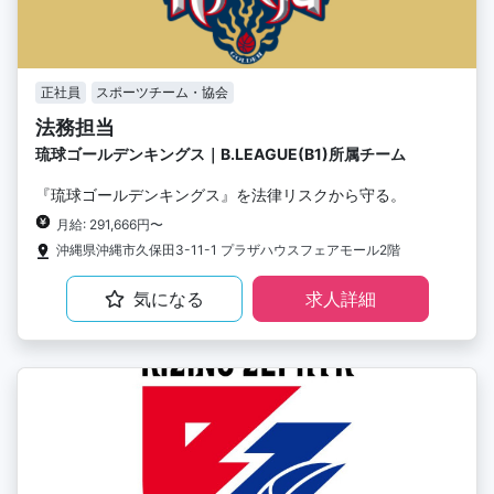
正社員
スポーツチーム・協会
法務担当
琉球ゴールデンキングス｜B.LEAGUE(B1)所属チーム
『琉球ゴールデンキングス』を法律リスクから守る。
月給: 291,666円〜
沖縄県沖縄市久保田3-11-1 プラザハウスフェアモール2階
気になる
求人詳細