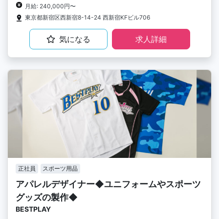
月給: 240,000円〜
東京都新宿区西新宿8-14-24 西新宿KFビル706
気になる
求人詳細
正社員
スポーツ用品
アパレルデザイナー◆ユニフォームやスポーツ
グッズの製作◆
BESTPLAY