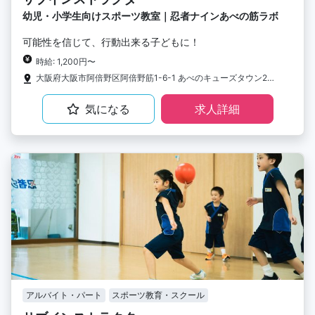
幼児・小学生向けスポーツ教室｜忍者ナインあべの筋ラボ
可能性を信じて、行動出来る子どもに！
時給: 1,200円〜
大阪府大阪市阿倍野区阿倍野筋1-6-1 あべのキューズタウン2F STUDIO FOREST LIVE
気になる
求人詳細
アルバイト・パート
スポーツ教育・スクール