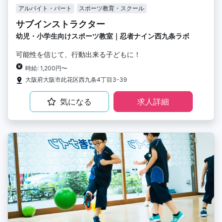
アルバイト・パート
スポーツ教育・スクール
サブインストラクター
幼児・小学生向けスポーツ教室｜忍者ナイン西九条ラボ
可能性を信じて、行動出来る子どもに！
時給: 1,200円〜
大阪府大阪市此花区西九条4丁目3-39
気になる
求人詳細