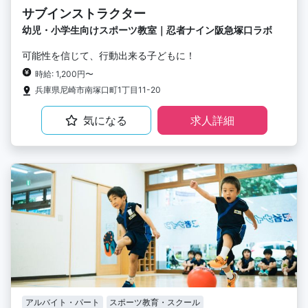
サブインストラクター
幼児・小学生向けスポーツ教室｜忍者ナイン阪急塚口ラボ
可能性を信じて、行動出来る子どもに！
時給: 1,200円〜
兵庫県尼崎市南塚口町1丁目11-20
気になる
求人詳細
アルバイト・パート
スポーツ教育・スクール