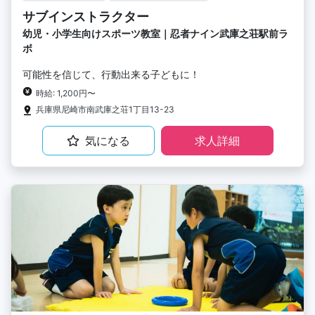
サブインストラクター
幼児・小学生向けスポーツ教室｜忍者ナイン武庫之荘駅前ラ
ボ
可能性を信じて、行動出来る子どもに！
時給: 1,200円〜
兵庫県尼崎市南武庫之荘1丁目13-23
気になる
求人詳細