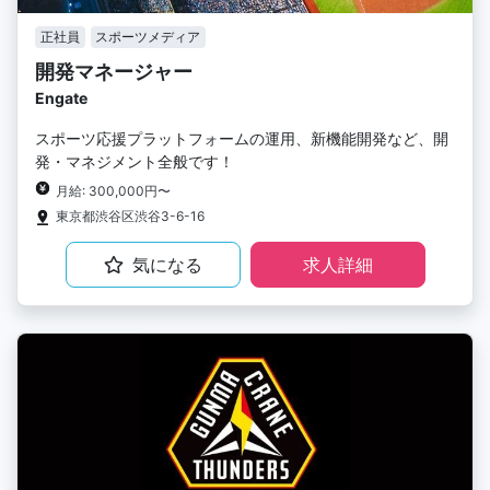
正社員
スポーツメディア
開発マネージャー
Engate
スポーツ応援プラットフォームの運用、新機能開発など、開
発・マネジメント全般です！
月給: 300,000円〜
東京都渋谷区渋谷3-6-16
気になる
求人詳細