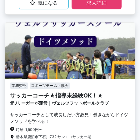
気になる
求人詳細
業務委託
スポーツチーム・協会
サッカーコーチ★指導未経験OK！★
元Jリーガーが運営｜ヴェルツフットボールクラブ
サッカーコーチとして成長したい方必見！働きながらドイツ
メソッドを学べる！
時給: 1,500円〜
栃木県鹿沼市下石川732 サンエコサッカー場