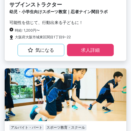
サブインストラクター
幼児・小学生向けスポーツ教室｜忍者ナイン関目ラボ
可能性を信じて、行動出来る子どもに！
時給: 1,200円〜
大阪府大阪市城東区関目1丁目9−22
気になる
求人詳細
アルバイト・パート
スポーツ教育・スクール