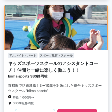
アルバイト・パート
スポーツ教育・スクール
キッズスポーツスクールのアシスタントコー
チ！仲間と一緒に楽しく働こう！！
biima sports SBS静岡校
首都圏で話題沸騰！3〜10歳を対象にした総合キッズスポー
ツスクール"biima sports"
時給: 1,000円〜
SBS学苑静岡校