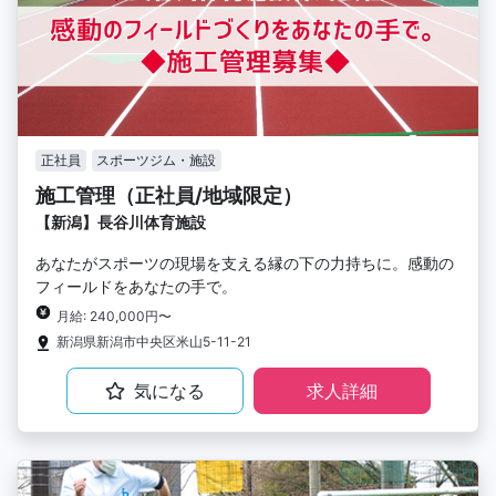
正社員
スポーツジム・施設
施工管理（正社員/地域限定）
【新潟】長谷川体育施設
あなたがスポーツの現場を支える縁の下の力持ちに。感動の
フィールドをあなたの手で。
月給: 240,000円〜
新潟県新潟市中央区米山5-11-21
気になる
求人詳細