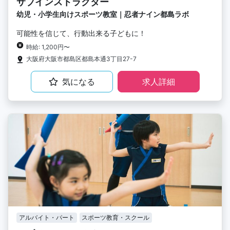
サブインストラクター
幼児・小学生向けスポーツ教室｜忍者ナイン都島ラボ
可能性を信じて、行動出来る子どもに！
時給: 1,200円〜
大阪府大阪市都島区都島本通3丁目27-7
気になる
求人詳細
アルバイト・パート
スポーツ教育・スクール