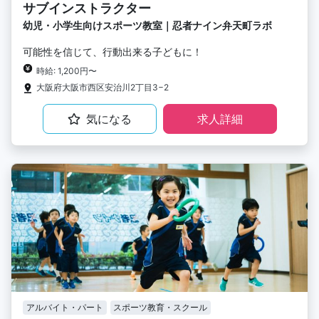
サブインストラクター
幼児・小学生向けスポーツ教室｜忍者ナイン弁天町ラボ
可能性を信じて、行動出来る子どもに！
時給: 1,200円〜
大阪府大阪市西区安治川2丁目3−2
気になる
求人詳細
アルバイト・パート
スポーツ教育・スクール