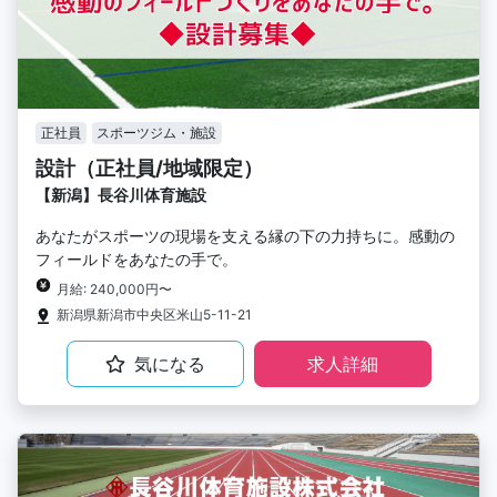
正社員
スポーツジム・施設
設計（正社員/地域限定）
【新潟】長谷川体育施設
あなたがスポーツの現場を支える縁の下の力持ちに。感動の
フィールドをあなたの手で。
月給: 240,000円〜
新潟県新潟市中央区米山5-11-21
気になる
求人詳細