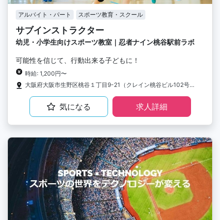
アルバイト・パート
スポーツ教育・スクール
サブインストラクター
幼児・小学生向けスポーツ教室｜忍者ナイン桃谷駅前ラボ
可能性を信じて、行動出来る子どもに！
時給: 1,200円〜
大阪府大阪市生野区桃谷１丁目9-21（クレイン桃谷ビル102号室）
気になる
求人詳細