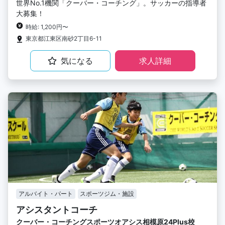
世界No.1機関「クーバー・コーチング」。サッカーの指導者
大募集！
時給: 1,200円〜
東京都江東区南砂2丁目6-11
気になる
求人詳細
アルバイト・パート
スポーツジム・施設
アシスタントコーチ
クーバー・コーチングスポーツオアシス相模原24Plus校