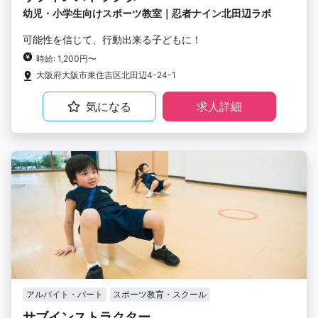
幼児・小学生向けスポーツ教室｜忍者ナイン北田辺ラボ
可能性を信じて、行動出来る子どもに！
時給: 1,200円〜
大阪府大阪市東住吉区北田辺4-24-1
気になる
求人詳細
アルバイト・パート
スポーツ教育・スクール
サブインストラクター