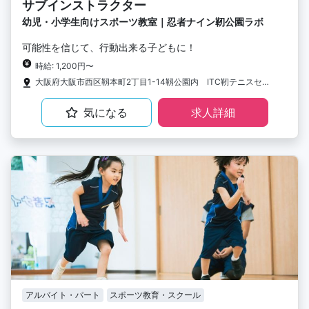
サブインストラクター
幼児・小学生向けスポーツ教室｜忍者ナイン靭公園ラボ
可能性を信じて、行動出来る子どもに！
時給: 1,200円〜
大阪府大阪市西区靱本町2丁目1-14靱公園内 ITC靭テニスセンター
気になる
求人詳細
アルバイト・パート
スポーツ教育・スクール