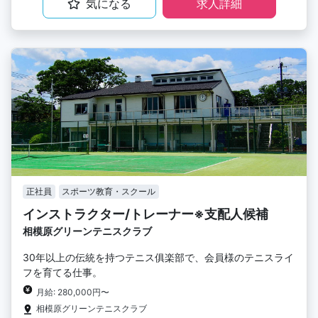
気になる
求人詳細
正社員
スポーツ教育・スクール
インストラクター/トレーナー※支配人候補
相模原グリーンテニスクラブ
30年以上の伝統を持つテニス俱楽部で、会員様のテニスライ
フを育てる仕事。
月給: 280,000円〜
相模原グリーンテニスクラブ