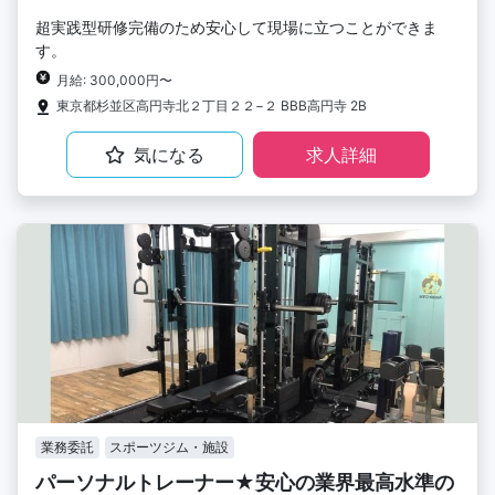
超実践型研修完備のため安心して現場に立つことができま
す。
月給: 300,000円〜
東京都杉並区高円寺北２丁目２２−２ BBB高円寺 2B
気になる
求人詳細
業務委託
スポーツジム・施設
パーソナルトレーナー★安心の業界最高水準の