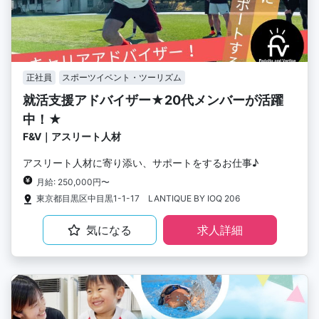
正社員
スポーツイベント・ツーリズム
就活支援アドバイザー★20代メンバーが活躍
中！★
F&V｜アスリート人材
アスリート人材に寄り添い、サポートをするお仕事♪
月給: 250,000円〜
東京都目黒区中目黒1-1-17 LANTIQUE BY IOQ 206
気になる
求人詳細