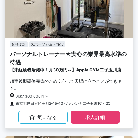
業務委託
スポーツジム・施設
パーソナルトレーナー★安心の業界最高水準の
待遇
【未経験者活躍中！月30万円～】Apple GYM二子玉川店
超実践型研修完備のため安心して現場に立つことができま
す。
月給: 300,000円〜
東京都世田谷区玉川2-15-13 ヴァレンナ二子玉川1C・2C
気になる
求人詳細