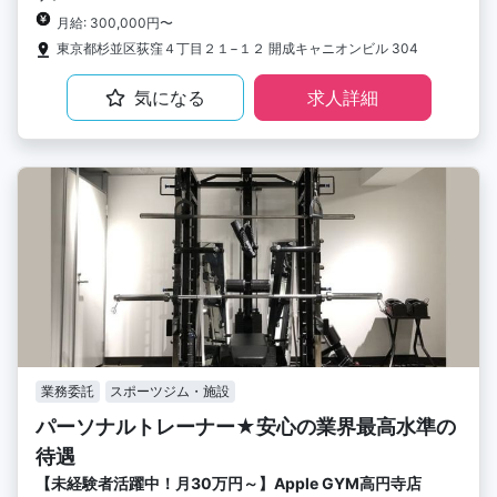
月給: 300,000円〜
東京都杉並区荻窪４丁目２１−１２ 開成キャニオンビル 304
気になる
求人詳細
業務委託
スポーツジム・施設
パーソナルトレーナー★安心の業界最高水準の
待遇
【未経験者活躍中！月30万円～】Apple GYM高円寺店