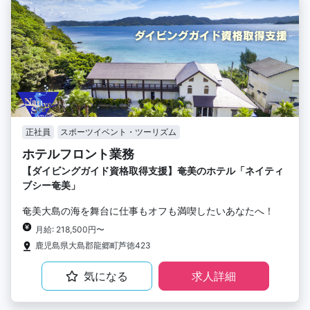
正社員
スポーツイベント・ツーリズム
ホテルフロント業務
【ダイビングガイド資格取得支援】奄美のホテル「ネイティ
ブシー奄美」
奄美大島の海を舞台に仕事もオフも満喫したいあなたへ！
月給: 218,500円〜
鹿児島県大島郡龍郷町芦徳423
気になる
求人詳細