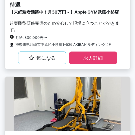
待遇
【未経験者活躍中！月30万円～】Apple GYM武蔵小杉店
超実践型研修完備のため安心して現場に立つことができま
す。
月給: 300,000円〜
神奈川県川崎市中原区小杉町1-526 AKIBAビルディング 4F
気になる
求人詳細