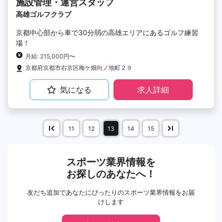
施設管理・運営スタッフ
高雄ゴルフクラブ
京都中心部から車で30分弱の高雄エリアにあるゴルフ練習
場！
月給: 215,000円〜
京都府京都市右京区梅ケ畑向ノ地町２９
気になる
求人詳細
11
12
13
14
15
スポーツ業界情報を
お探しのあなたへ！
友だち追加であなたにぴったりのスポーツ業界情報をお届
けします