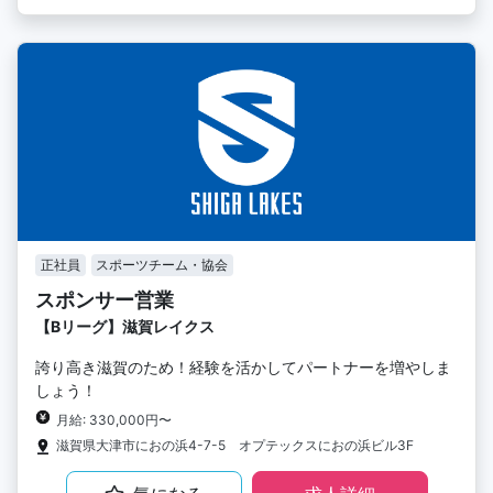
正社員
スポーツチーム・協会
スポンサー営業
【Bリーグ】滋賀レイクス
誇り高き滋賀のため！経験を活かしてパートナーを増やしま
しょう！
月給: 330,000円〜
滋賀県大津市におの浜4-7-5 オプテックスにおの浜ビル3F