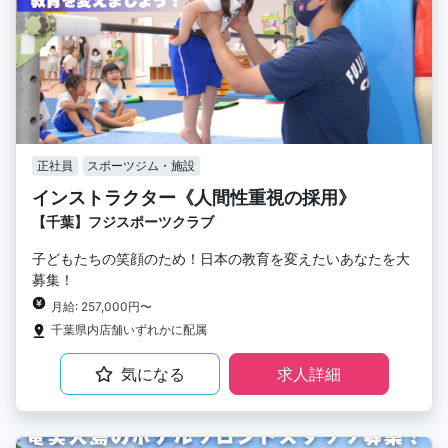
正社員
スポーツジム・施設
インストラクター《人間性重視の採用》
【千葉】フジスポーツクラブ
子どもたちの笑顔のため！日本の教育を変えたいあなたを大
募集！
月給: 257,000円〜
千葉県内店舗いずれかに配属
気になる
求人詳細