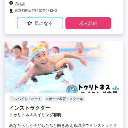
応相談
東京都世田谷区弦巻4-12-3
気になる
求人詳細
アルバイト・パート
スポーツ教育・スクール
インストラクター
トゥリトネススイミング有明
あなたらしく子どもたちと向きあえる環境でインストラクタ