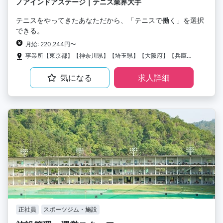
ノアインドアステージ｜テニス業界大手
テニスをやってきたあなただから、「テニスで働く」を選択
できる。
月給: 220,244円〜
事業所【東京都】【神奈川県】【埼玉県】【大阪府】【兵庫県】【京都府】【岡山県】【愛知県】
気になる
求人詳細
正社員
スポーツジム・施設