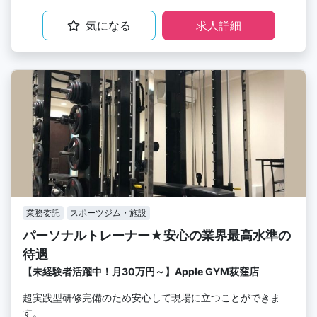
気になる
求人詳細
業務委託
スポーツジム・施設
パーソナルトレーナー★安心の業界最高水準の
待遇
【未経験者活躍中！月30万円～】Apple GYM荻窪店
超実践型研修完備のため安心して現場に立つことができま
す。