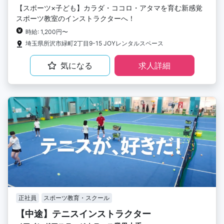
【スポーツ×子ども】カラダ・ココロ・アタマを育む新感覚
スポーツ教室のインストラクターへ！
時給: 1,200円〜
埼玉県所沢市緑町2丁目9-15 JOYレンタルスペース
気になる
求人詳細
正社員
スポーツ教育・スクール
【中途】テニスインストラクター