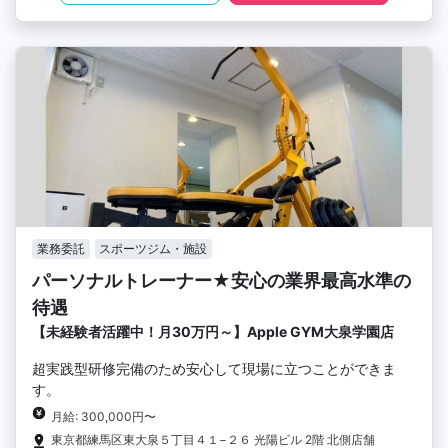
業務委託
スポーツジム・施設
パーソナルトレーナー★安心の業界最高水準の
待遇
【未経験者活躍中！月30万円～】Apple GYM大泉学園店
超実践型研修完備のため安心して現場に立つことができま
す。
月給: 300,000円〜
東京都練馬区東大泉５丁目４１−２６ 光陽ビル 2階 北側店舗