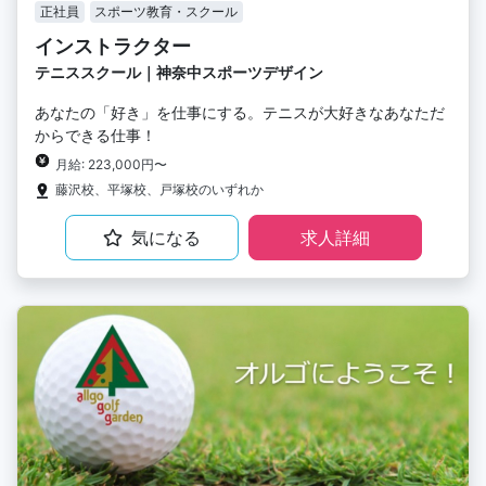
正社員
スポーツ教育・スクール
インストラクター
テニススクール｜神奈中スポーツデザイン
あなたの「好き」を仕事にする。テニスが大好きなあなただ
からできる仕事！
月給: 223,000円〜
藤沢校、平塚校、戸塚校のいずれか
気になる
求人詳細