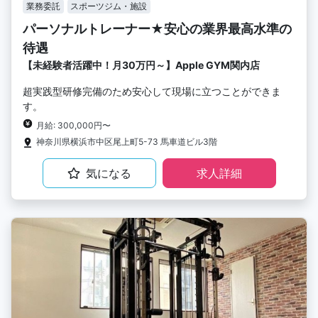
業務委託
スポーツジム・施設
パーソナルトレーナー★安心の業界最高水準の
待遇
【未経験者活躍中！月30万円～】Apple GYM関内店
超実践型研修完備のため安心して現場に立つことができま
す。
月給: 300,000円〜
神奈川県横浜市中区尾上町5-73 馬車道ビル3階
気になる
求人詳細