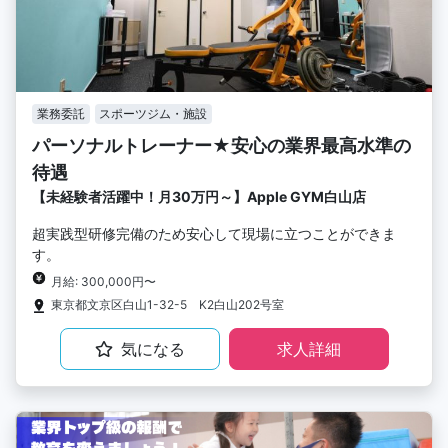
業務委託
スポーツジム・施設
パーソナルトレーナー★安心の業界最高水準の
待遇
【未経験者活躍中！月30万円～】Apple GYM白山店
超実践型研修完備のため安心して現場に立つことができま
す。
月給: 300,000円〜
東京都文京区白山1-32-5 K2白山202号室
気になる
求人詳細