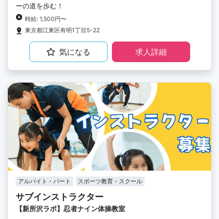
ーの道を歩む！
時給: 1,500円〜
東京都江東区有明1丁目5-22
気になる
求人詳細
アルバイト・パート
スポーツ教育・スクール
サブインストラクター
【新所沢ラボ】忍者ナイン体操教室