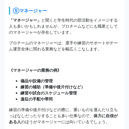
⑤マネージャー
「マネージャー」
と聞くと学生時代の部活動をイメージする
人も多いかもしれませんが、プロチームなどにも職業として
のマネージャーが存在しています。
プロチームのマネージャーは、選手や練習のサポートやチー
ム運営全体に関わる業務などを幅広くこなします。
《マネージャーの業務の例》
備品や設備の管理
練習の補助（準備や後片付けなど）
練習や試合のスケジュール管理
遠征の手配や帯同
練習の準備や後片付けなどの際に、重いものを運んだり立ち
っぱなしだったりすることも多い仕事なので、
体力に自信が
ある人
のほうがマネージャーには向いているでしょう。