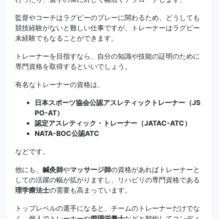
監督やコーチはラグビーのプレーに関わるため、どうしても
競技経験がないと難しい仕事ですが、トレーナーはラグビー
未経験でもなることができます。
トレーナーを目指すなら、自分の知識や技能の証明のために
専門資格を取得するといいでしょう。
有名なトレーナーの資格は、
日本スポーツ協会公認アスレティックトレーナー（JS
PO-AT）
認定アスレティック・トレーナー（JATAC-ATC）
NATA-BOC公認ATC
などです。
他にも、
鍼灸師
や
マッサージ師
の資格があればトレーナーと
しての活躍の幅が拡がりますし、リハビリの専門資格である
理学療法士
の需要も高まっています。
トップレベルの選手になると、チームのトレーナーだけでな
く、個人でトレーナーや
管理栄養士
などと契約してコンディ