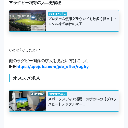
▼ラグビー場等の人工芝管理
おすすめ求人
プロチーム使用グラウンドも数多く担当｜マ
ルソル株式会社の人工…
いかがでしたか？
他のラグビー関係の求人を見たい方はこちら！
▶▶
https://spojoba.com/job_offer/rugby
オススメ求人
おすすめ求人
スポーツメディア活用｜スポカレの【プロラ
グビー】デジタルマー…