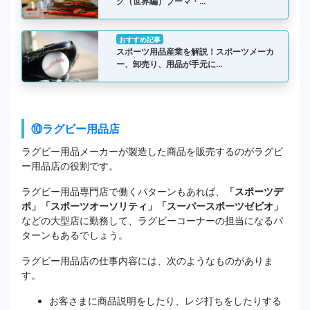
グ（世界編）プーマ・…
おすすめ記事
スポーツ用品産業を解説！スポーツメーカ
ー、卸売り、用品が手元に…
⑩ラグビー用品店
ラグビー用品メーカーが製造した商品を販売するのがラグビ
ー用品店の役割です。
ラグビー用品専門店で働くパターンもあれば、
「スポーツデ
ポ」「スポーツオーソリティ」「スーパースポーツゼビオ」
などの大型店に勤務して、ラグビーコーナーの担当になるパ
ターンもあるでしょう。
ラグビー用品店の仕事内容には、次のようなものがありま
す。
お客さまに商品説明をしたり、レジ打ちをしたりする