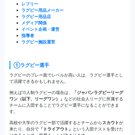
レフリー
ラグビー用品メーカー
ラグビー用品店
メディア関係
イベント企画・運営
指導者
ラグビー施設運営
①ラグビー選手
ラグビーのプレー面でレベルが高い人は、ラグビー選手とし
て活躍できるかもしれません。
例えば15人制ラグビーの場合は、
「ジャパンラグビーリーグ
ワン（以下、リーグワン）」
などの社会人リーグに所属する
チームに入団することでラグビー選手になることができま
す。
高校や大学のラグビー部で活躍するとチームから
スカウト
が
来たり、自分で
「トライアウト」
という入団テストを受けた