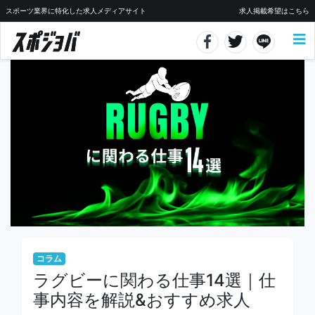
スポーツ業界に特化した求人メディアサイト
求人掲載希望はこちら
コラム
ラグビーに関わる仕事14選｜仕
事内容を解説&おすすめ求人