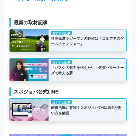
最新の取材記事
おすすめ記事
猪突猛進ラガーマンの野望は「ゴルフ界のゲ
ームチェンジャー」
おすすめ記事
「バスケの魅力を伝えたい」佐賀バルーナー
ズで叶える夢
スポジョバ公式LINE
おすすめ記事
転職活動に有利？スポジョバ公式LINEの使
い方を解説！