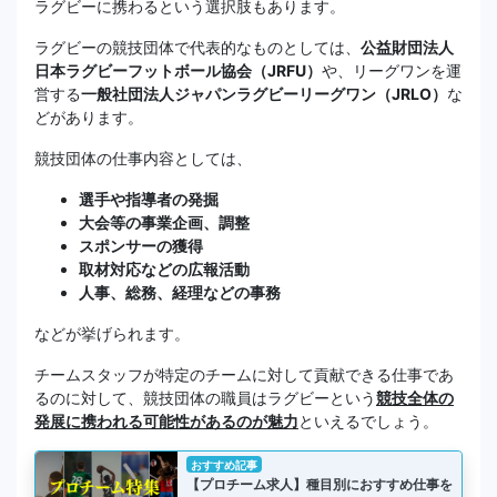
ラグビーに携わるという選択肢もあります。
ラグビーの競技団体で代表的なものとしては、
公益財団法人
日本ラグビーフットボール協会（JRFU）
や、リーグワンを運
営する
一般社団法人ジャパンラグビーリーグワン（JRLO）
な
どがあります。
競技団体の仕事内容としては、
選手や指導者の発掘
大会等の事業企画、調整
スポンサーの獲得
取材対応などの広報活動
人事、総務、経理などの事務
などが挙げられます。
チームスタッフが特定のチームに対して貢献できる仕事であ
るのに対して、競技団体の職員はラグビーという
競技全体の
発展に携われる可能性があるのが魅力
といえるでしょう。
おすすめ記事
【プロチーム求人】種目別におすすめ仕事を