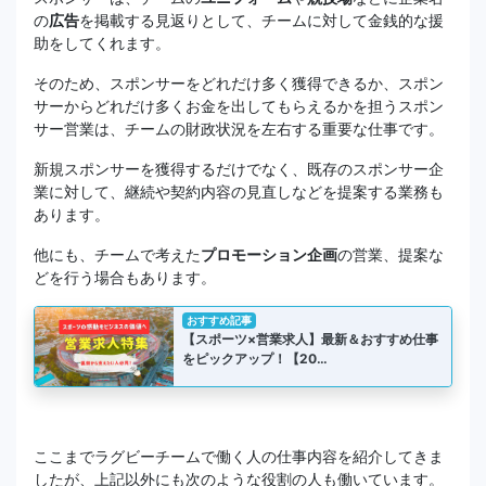
の
広告
を掲載する見返りとして、チームに対して金銭的な援
助をしてくれます。
そのため、スポンサーをどれだけ多く獲得できるか、スポン
サーからどれだけ多くお金を出してもらえるかを担うスポン
サー営業は、チームの財政状況を左右する重要な仕事です。
新規スポンサーを獲得するだけでなく、既存のスポンサー企
業に対して、継続や契約内容の見直しなどを提案する業務も
あります。
他にも、チームで考えた
プロモーション企画
の営業、提案な
どを行う場合もあります。
おすすめ記事
【スポーツ×営業求人】最新＆おすすめ仕事
をピックアップ！【20…
ここまでラグビーチームで働く人の仕事内容を紹介してきま
したが、上記以外にも次のような役割の人も働いています。