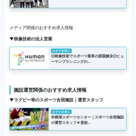
メディア関係のおすすめ求人情報
▼映像技術の法人営業
おすすめ求人
◎映像技術でスポーツ業界の課題解決◎ヒュ
ーマンプランニングの…
施設運営関係のおすすめ求人情報
▼ラグビー等のスポーツ合宿施設｜運営スタッフ
おすすめ求人
本栖湖スポーツセンター｜スポーツ合宿施設
の運営スタッフ★意欲…