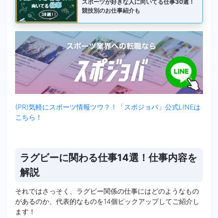
スポーツが好きな人に向いてる仕事30選！
競技別のお仕事紹介も
(PR)気軽にスポーツ情報ツウ？！「スポジョバ」公式LINEは
こちら！
ラグビーに関わる仕事14選！仕事内容を
解説
それではさっそく、ラグビー関係の仕事にはどのようなもの
があるのか、代表的なものを14個ピックアップしてご紹介し
ます！