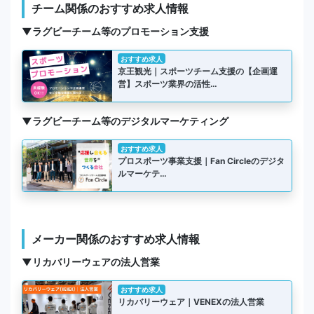
チーム関係のおすすめ求人情報
▼ラグビーチーム等のプロモーション支援
おすすめ求人
京王観光｜スポーツチーム支援の【企画運
営】スポーツ業界の活性…
▼ラグビーチーム等のデジタルマーケティング
おすすめ求人
プロスポーツ事業支援｜Fan Circleのデジタ
ルマーケテ…
メーカー関係のおすすめ求人情報
▼リカバリーウェアの法人営業
おすすめ求人
リカバリーウェア｜VENEXの法人営業