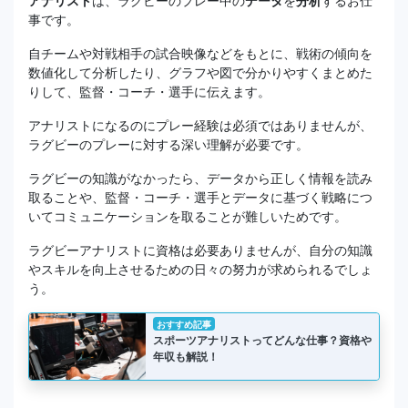
アナリスト
は、ラグビーのプレー中の
データ
を
分析
するお仕
事です。
自チームや対戦相手の試合映像などをもとに、戦術の傾向を
数値化して分析したり、グラフや図で分かりやすくまとめた
りして、監督・コーチ・選手に伝えます。
アナリストになるのにプレー経験は必須ではありませんが、
ラグビーのプレーに対する深い理解が必要です。
ラグビーの知識がなかったら、データから正しく情報を読み
取ることや、監督・コーチ・選手とデータに基づく戦略につ
いてコミュニケーションを取ることが難しいためです。
ラグビーアナリストに資格は必要ありませんが、自分の知識
やスキルを向上させるための日々の努力が求められるでしょ
う。
おすすめ記事
スポーツアナリストってどんな仕事？資格や
年収も解説！