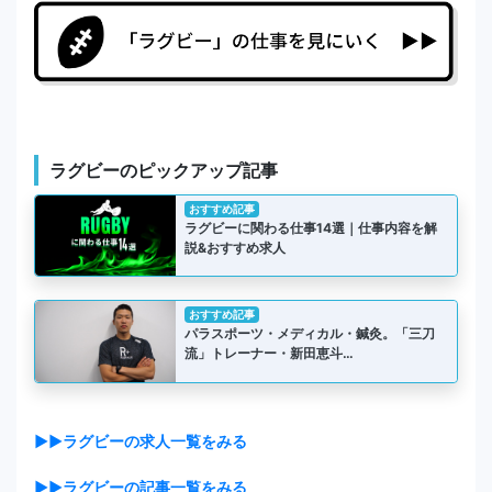
ラグビーのピックアップ記事
おすすめ記事
ラグビーに関わる仕事14選｜仕事内容を解
説&おすすめ求人
おすすめ記事
パラスポーツ・メディカル・鍼灸。「三刀
流」トレーナー・新田恵斗…
▶▶ラグビーの求人一覧をみる
▶▶ラグビーの記事一覧をみる