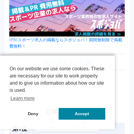
(PR)スポーツ求人の掲載ならスポジョバ！期間無制限で掲載
費無料！
「スポジョバ」トップへ戻る
On our website we use some cookies. These
are necessary for our site to work properly
and to give us information about how our site
is used.
Learn more
記事ランキング
Deny
Accept
第1位
新着求人
採用ファイル