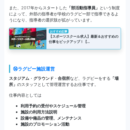
また、2017年からスタートした
「部活動指導員」
という制度
によって、外部の指導者が学校のラグビー部で指導できるよ
うになり、指導者の選択肢が拡がっています。
おすすめ記事
【スポーツスクール求人】最新＆おすすめの
仕事をピックアップ！【…
⑭ラグビー施設運営
スタジアム
・
グラウンド
・
合宿所
など、ラグビーをする
「場
所」
のスタッフとして管理運営するお仕事です。
仕事内容としては
利用予約の受付やスケジュール管理
施設の利用方法説明
設備や備品の管理、メンテナンス
施設のプロモーション活動