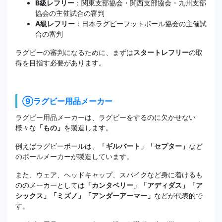
B級レフリー
：関東支部協会・関西支部協会・九州支部
協会の主催試合の審判
A級レフリー
：日本ラグビーフットボール協会の主催試
合の審判
ラグビーの審判になるために、まずは
スタートレフリー
の取
得を目指す必要があります。
⑨ラグビー用品メーカー
ラグビー用品メーカーは、ラグビーをするのに欠かせない
様々な
「もの」
を製造します。
例えばラグビーボールは、
「ギルバート」「セプター」
など
のボールメーカーが製造しています。
また、ウェア、ヘッドキャップ、スパイクなど身に着けるも
ののメーカーとしては
「カンタベリー」「アディダス」「ア
シックス」「ミズノ」「アンダーアーマー」
などが代表的で
す。